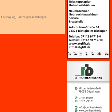
,
,
,
Entsorgung
Fahrzeugbeschriftungen