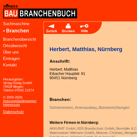
Suchmaschine
•
Branchen
Branchenübersicht
Ortsübersicht
Herbert, Matthias, Nürnberg
Über uns
Eintragen
Anschrift:
Kontakt
Herbert, Matthias
Eibacher Hauptstr. 91
90451 Nürnberg
Herausgeber:
Verlag König GmbH
75428 Illingen
Telefon 07042 21674
© 2000-2026
Branchen:
Nutzungsbedingungen
Impressum
Schreinereien
,
Innenausbau
,
Büroeinrichtungen
Datenschutz
Weitere Firmen in Nürnberg:
,
,
AKKURAT GmbH
BSS Brandschutz GmbH
Bermüller & 
,
,
Malermeister Wittmann GmbH
Meisner, Christian
Mengele