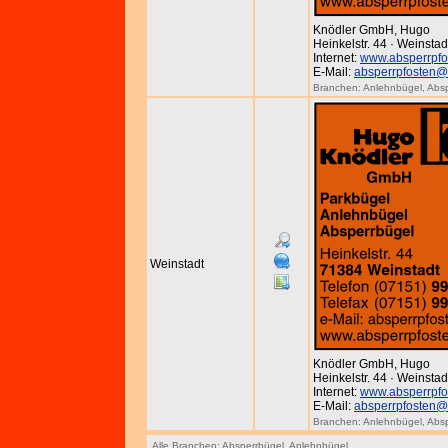
Knödler GmbH, Hugo
Heinkelstr. 44 · Weinstad
Internet:
www.absperrpfo
E-Mail:
absperrpfosten@
Branchen:
Anlehnbügel
,
Absp
Weinstadt
Knödler GmbH, Hugo
Heinkelstr. 44 · Weinstad
Internet:
www.absperrpfo
E-Mail:
absperrpfosten@
Branchen:
Anlehnbügel
,
Absp
Alle Branchen:
Absperrbügel
,
Anlehnbügel