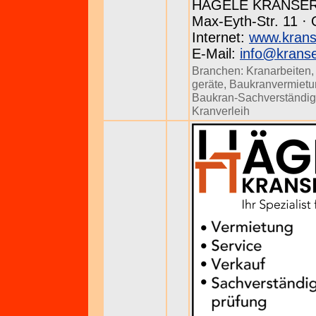
HÄGELE KRANSE
Max-Eyth-Str. 11 · 
Internet:
www.krans
E-Mail:
info@kranse
Branchen:
Kranarbeiten
geräte
,
Baukranvermietu
Baukran-Sachverständig
Kranverleih