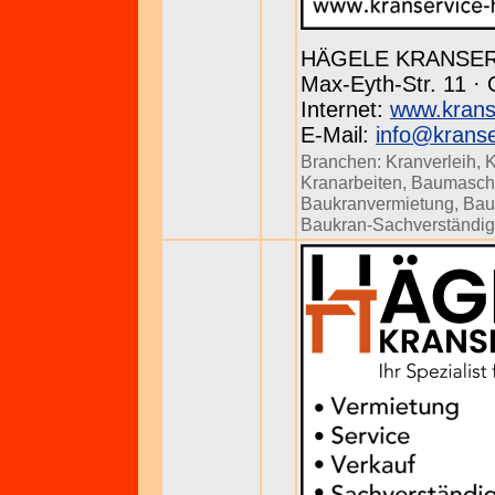
HÄGELE KRANSE
Max-Eyth-Str. 11 · 
Internet:
www.krans
E-Mail:
info@kranse
Branchen:
Kranverleih
,
K
Kranarbeiten
,
Baumasch
Baukranvermietung
,
Bau
Baukran-Sachverständig