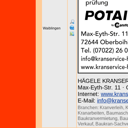
Waiblingen
HÄGELE KRANSE
Max-Eyth-Str. 11 · 
Internet:
www.krans
E-Mail:
info@kranse
Branchen:
Kranverleih
,
K
Kranarbeiten
,
Baumasch
Baukranvermietung
,
Bau
Verkauf
,
Baukran-Sachve