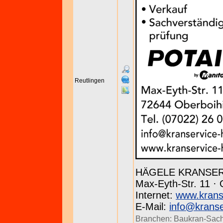
Reutlingen
HÄGELE KRANSE
Max-Eyth-Str. 11 · 
Internet:
www.krans
E-Mail:
info@kranse
Branchen:
Baukran-Sach