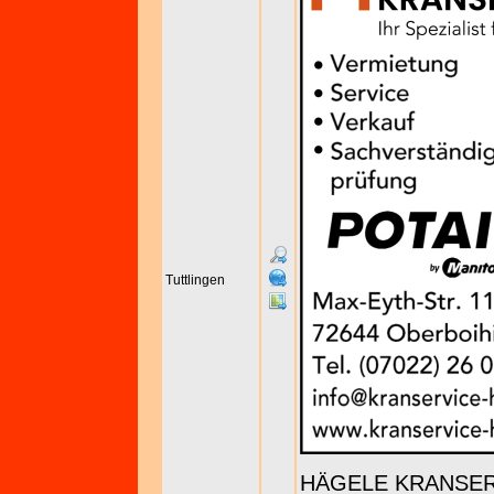
Tuttlingen
HÄGELE KRANSE