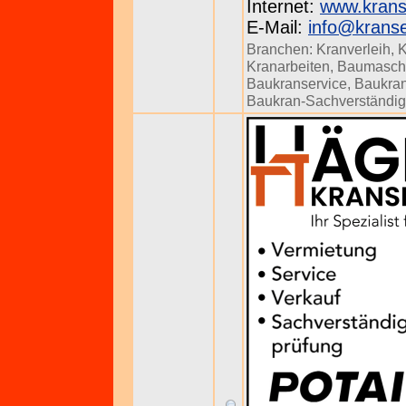
Internet:
www.krans
E-Mail:
info@kranse
Branchen:
Kranverleih
,
K
Kranarbeiten
,
Baumasch
Baukranservice
,
Baukra
Baukran-Sachverständig