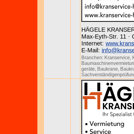
HÄGELE KRANSE
Max-Eyth-Str. 11 · 
Internet:
www.krans
E-Mail:
info@kranse
Branchen:
Kranservice
,
Baumaschinenvermietu
geräte
,
Baukrane
,
Baukr
Sachverständigenprüfun