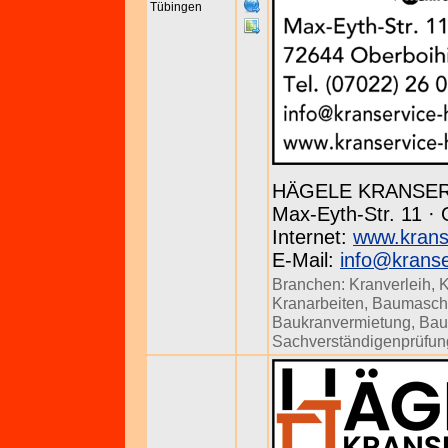
Tübingen
HÄGELE KRANSE
Max-Eyth-Str. 11 · 
Internet:
www.krans
E-Mail:
info@kranse
Branchen:
Kranverleih
,
K
Kranarbeiten
,
Baumasch
Baukranvermietung
,
Bau
Sachverständigenprüfun