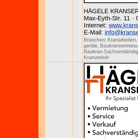
HÄGELE KRANSE
Max-Eyth-Str. 11 · 
Internet:
www.krans
E-Mail:
info@kranse
Branchen:
Kranarbeiten
geräte
,
Baukranvermietu
Baukran-Sachverständig
Kranverleih