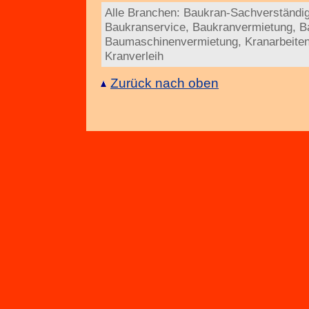
Alle Branchen:
Baukran-Sachverständi
Baukranservice
,
Baukranvermietung
,
B
Baumaschinenvermietung
,
Kranarbeite
Kranverleih
Zurück nach oben