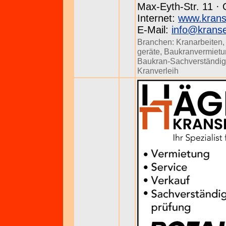
Max-Eyth-Str. 11 · 
Internet:
www.krans
E-Mail:
info@kranse
Branchen:
Kranarbeiten
geräte
,
Baukranvermietu
Baukran-Sachverständig
Kranverleih