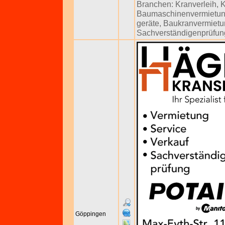
Branchen:
Kranverleih
,
K
Baumaschinenvermietu
geräte
,
Baukranvermietu
Sachverständigenprüfun
Göppingen