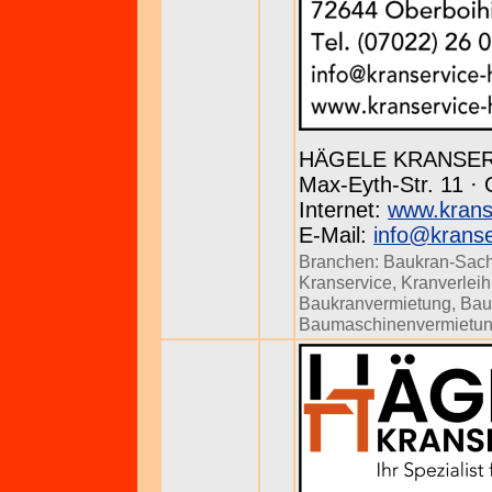
HÄGELE KRANSE
Max-Eyth-Str. 11 · 
Internet:
www.krans
E-Mail:
info@kranse
Branchen:
Baukran-Sach
Kranservice
,
Kranverleih
Baukranvermietung
,
Bau
Baumaschinenvermietu