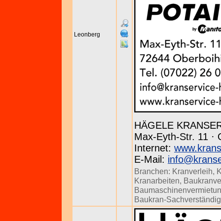
Leonberg
HÄGELE KRANSE
Max-Eyth-Str. 11 · 
Internet:
www.krans
E-Mail:
info@kranse
Branchen:
Kranverleih
,
K
Kranarbeiten
,
Baukranve
Baumaschinenvermietu
Baukran-Sachverständig