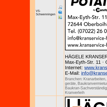
VS-
Schwenningen
HÄGELE KRANSE
Max-Eyth-Str. 11 · 
Internet:
www.krans
E-Mail:
info@kranse
Branchen:
Kranarbeiten
geräte
,
Baukranvermietu
Baukran-Sachverständig
Kranverleih