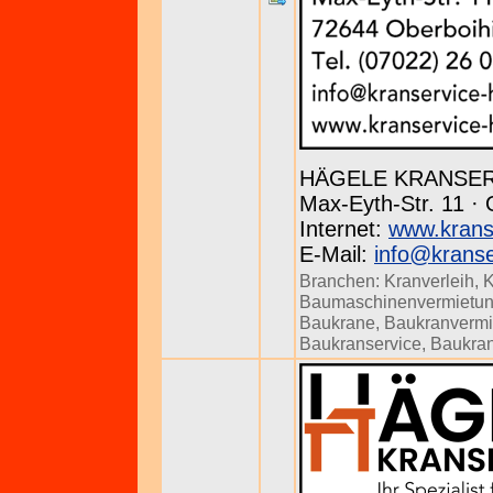
HÄGELE KRANSE
Max-Eyth-Str. 11 · 
Internet:
www.krans
E-Mail:
info@kranse
Branchen:
Kranverleih
,
K
Baumaschinenvermietu
Baukrane
,
Baukranvermi
Baukranservice
,
Baukran