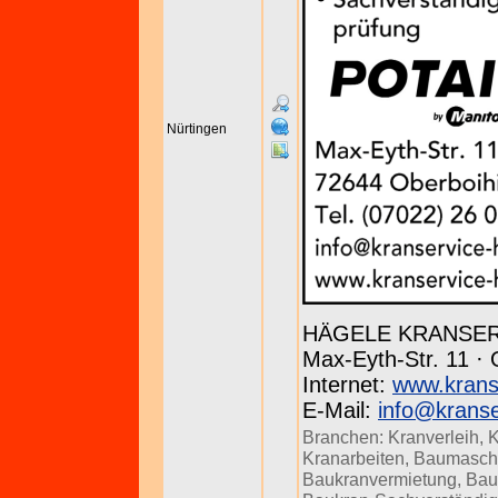
Nürtingen
HÄGELE KRANSE
Max-Eyth-Str. 11 · 
Internet:
www.krans
E-Mail:
info@kranse
Branchen:
Kranverleih
,
K
Kranarbeiten
,
Baumasch
Baukranvermietung
,
Bau