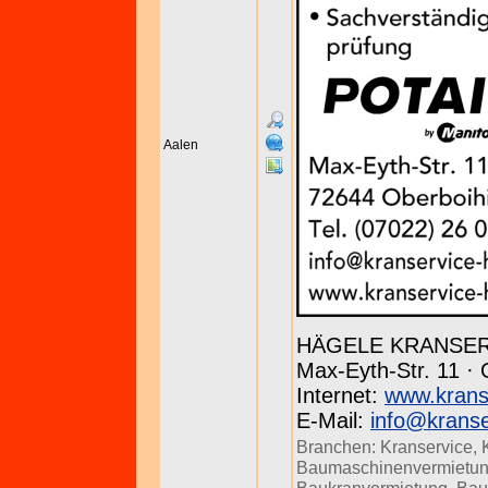
Aalen
HÄGELE KRANSE
Max-Eyth-Str. 11 · 
Internet:
www.krans
E-Mail:
info@kranse
Branchen:
Kranservice
,
Baumaschinenvermietu