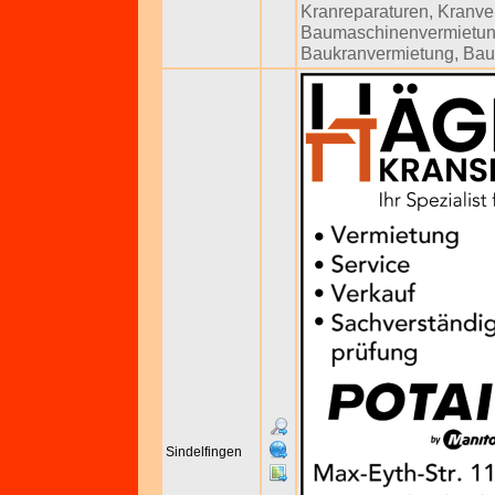
Kranreparaturen
,
Kranve
Baumaschinenvermietu
Baukranvermietung
,
Bau
Sindelfingen