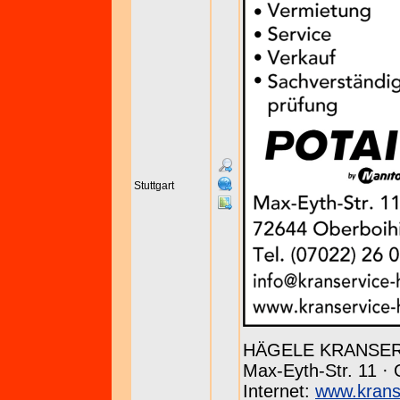
Stuttgart
HÄGELE KRANSE
Max-Eyth-Str. 11 · 
Internet:
www.krans