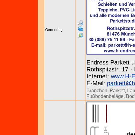
Germering
Endress Parkett 
Rothspitzstr. 17 ·
Internet:
www.H-E
E-Mail:
parkett@h
Branchen:
Parkett
,
Lam
Fußbodenbeläge
,
Bod