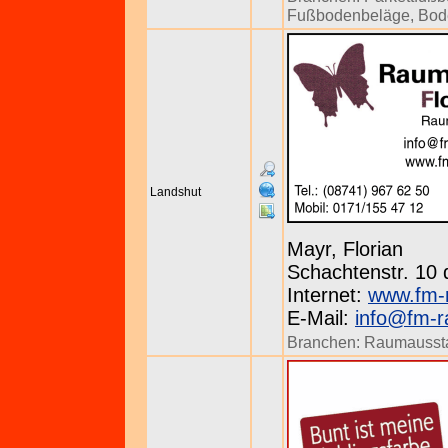
Fußbodenbeläge
,
Bod
Landshut
Mayr, Florian
Schachtenstr. 10 d
Internet:
www.fm-
E-Mail:
info@fm-r
Branchen:
Raumaussta