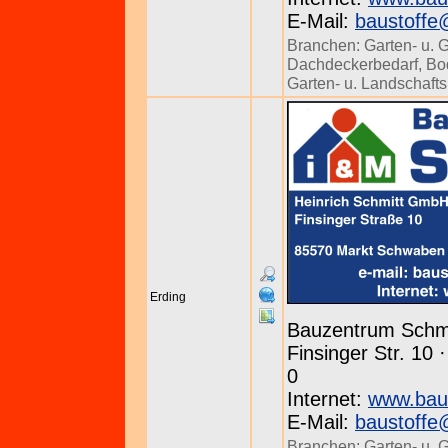
E-Mail:
baustoffe
Branchen:
Garten- u. 
Dachdeckerbedarf
,
Bo
Garten- u. Landschaft
Erding
Bauzentrum Schmi
Finsinger Str. 10
0
Internet:
www.bau
E-Mail:
baustoffe
Branchen:
Garten- u. 