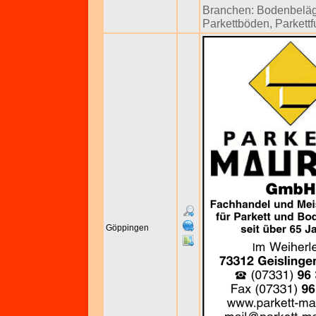
Branchen:
Bodenbelä
Parkettböden
,
Parkett
Göppingen