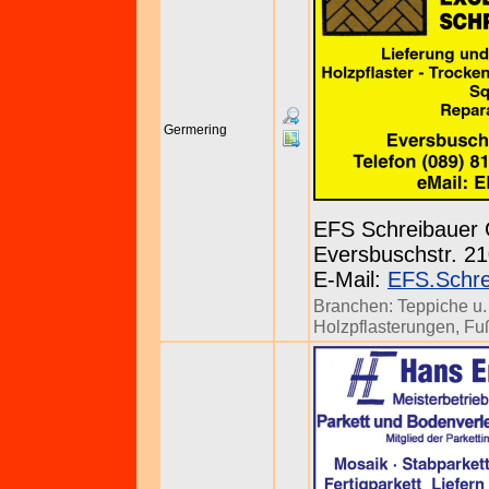
Germering
EFS Schreibaue
Eversbuschstr. 21
E-Mail:
EFS.Schr
Branchen:
Teppiche u.
Holzpflasterungen
,
Fu