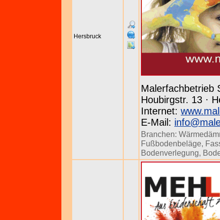
Hersbruck
Malerfachbetrieb
Houbirgstr. 13 · 
Internet:
www.male
E-Mail:
info@male
Branchen:
Wärmedäm
Fußbodenbeläge
,
Fas
Bodenverlegung
,
Bode