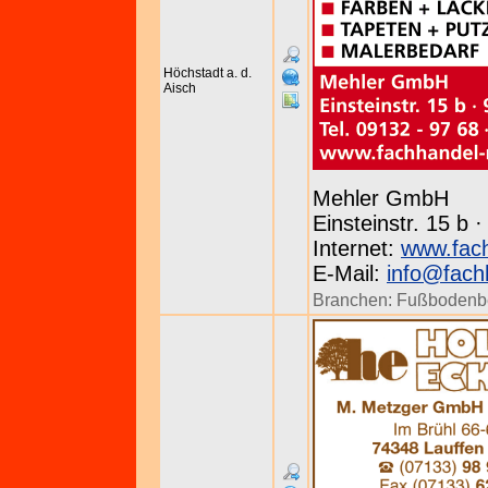
Höchstadt a. d.
Aisch
Mehler GmbH
Einsteinstr. 15 b
Internet:
www.fach
E-Mail:
info@fach
Branchen:
Fußbodenb