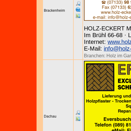
Brackenheim
HOLZ-ECKERT Me
Im Brühl 66-68 · L
Internet:
www.holz
E-Mail:
info@holz
Branchen:
Holz im Gar
Dachau