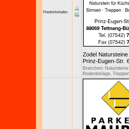
Friedrichshafen
Zodel Natursteine
Prinz-Eugen-Str. 6
Branchen:
Natursteine
Bodenbeläge
,
Treppe