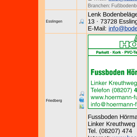
Branchen:
Fußbodenb
Lenk Bodenbeläge
13 · 73728 Esslin
Esslingen
E-Mail:
info@bode
Friedberg
Fussboden Hörma
Linker Kreuthweg 
Tel. (08207) 474