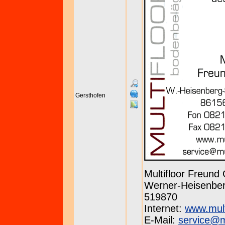
Gersthofen
Multifloor Freun
Werner-Heisenberg
519870
Internet:
www.mult
E-Mail:
service@mu