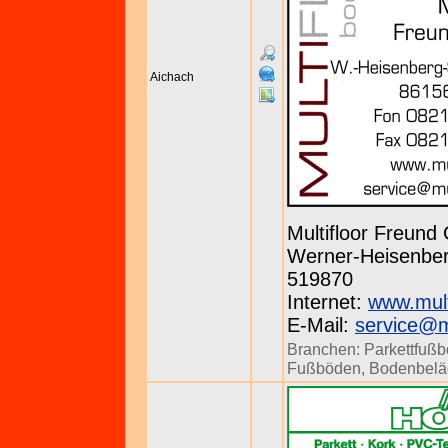
Aichach
Multifloor Freun
Werner-Heisenberg
519870
Internet:
www.mult
E-Mail:
service@mu
Branchen:
Parkettfuß
Fußböden
,
Bodenbelä