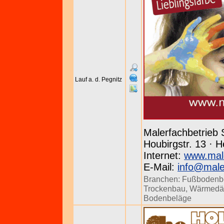
Lauf a. d. Pegnitz
Malerfachbetrieb
Houbirgstr. 13 · 
Internet:
www.male
E-Mail:
info@male
Branchen:
Fußbodenb
Trockenbau
,
Wärmed
Bodenbeläge