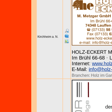
Kirchheim a. N.
HOLZ-ECKERT Me
Im Brühl 66-68 · L
Internet:
www.holz
E-Mail:
info@holz
Branchen:
Holz im Gar