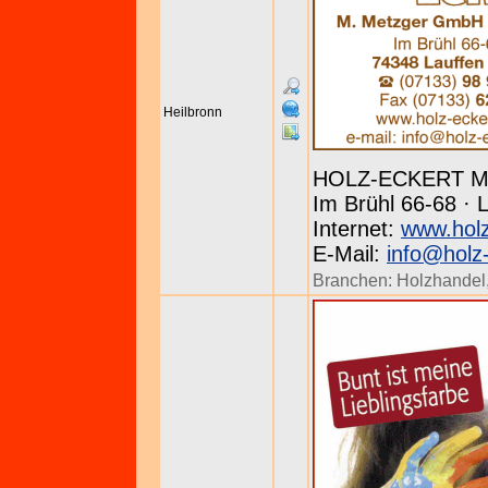
Heilbronn
HOLZ-ECKERT Me
Im Brühl 66-68 · L
Internet:
www.holz
E-Mail:
info@holz
Branchen:
Holzhandel