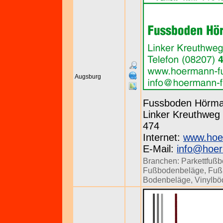
Augsburg
Fussboden Hörm
Linker Kreuthweg 
474
Internet:
www.hoe
E-Mail:
info@hoe
Branchen:
Parkettfuß
Fußbodenbeläge
,
Fuß
Bodenbeläge
,
Vinylbö