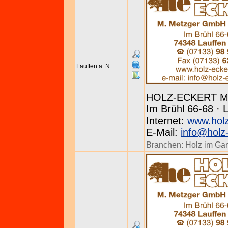
Lauffen a. N.
HOLZ-ECKERT Me
Im Brühl 66-68 · L
Internet:
www.holz
E-Mail:
info@holz
Branchen:
Holz im Gar