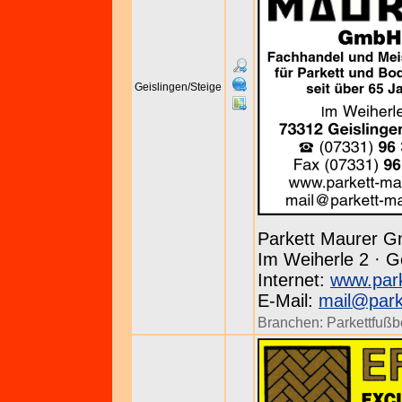
Geislingen/Steige
Parkett Maurer 
Im Weiherle 2 · G
Internet:
www.park
E-Mail:
mail@park
Branchen:
Parkettfuß