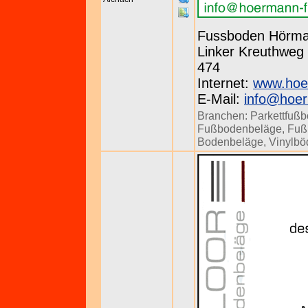
Fussboden Hörm
Linker Kreuthweg 
474
Internet:
www.hoe
E-Mail:
info@hoe
Branchen:
Parkettfuß
Fußbodenbeläge
,
Fuß
Bodenbeläge
,
Vinylbö