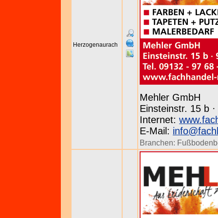
Herzogenaurach
Mehler GmbH
Einsteinstr. 15 b
Internet:
www.fach
E-Mail:
info@fach
Branchen:
Fußbodenb