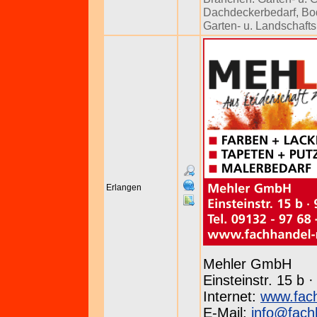
Dachdeckerbedarf
,
Bo
Garten- u. Landschaft
Erlangen
Mehler GmbH
Einsteinstr. 15 b
Internet:
www.fach
E-Mail:
info@fach