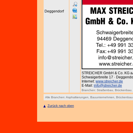
Deggendorf
STREICHER GmbH & Co. KG a
Schwaigerbreite 17 · Deggendorf
Internet:
www.streicher.de
E-Mail:
info@streicher.de
Branchen:
Straßenbau
,
Brückenbau
Alle Branchen:
Asphaltierungen
,
Bauunternehmen
,
Brückenbau
Zurück nach oben