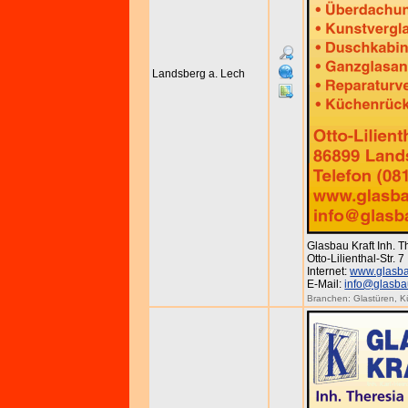
Landsberg a. Lech
Glasbau Kraft Inh. 
Otto-Lilienthal-Str. 
Internet:
www.glasba
E-Mail:
info@glasbau
Branchen:
Glastüren
,
K