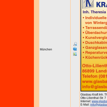
München
Glasbau Kraft Inh. 
Otto-Lilienthal-Str. 
Internet:
www.glasba
E-Mail:
info@glasbau