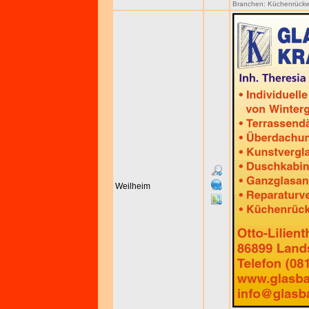
Branchen:
Küchenrückw
Weilheim