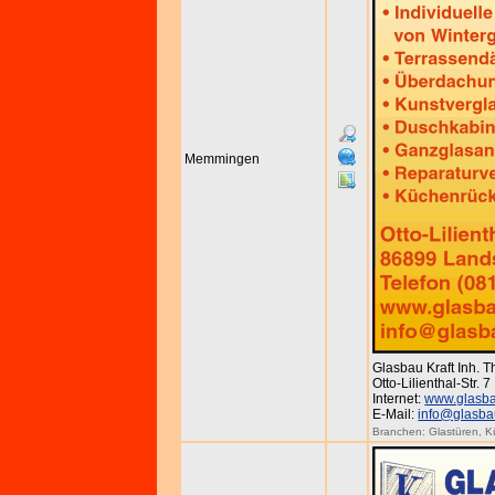
Memmingen
Glasbau Kraft Inh. 
Otto-Lilienthal-Str. 
Internet:
www.glasba
E-Mail:
info@glasbau
Branchen:
Glastüren
,
K