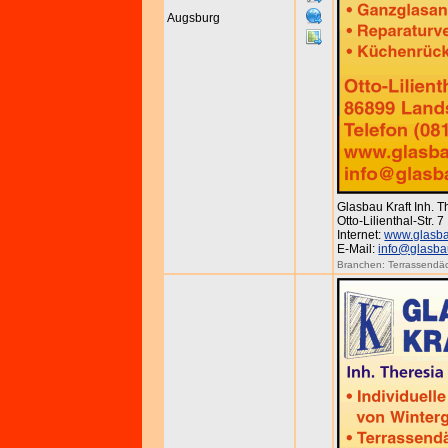
Augsburg
Glasbau Kraft Inh. 
Otto-Lilienthal-Str. 
Internet:
www.glasba
E-Mail:
info@glasbau
Branchen:
Terrassendä