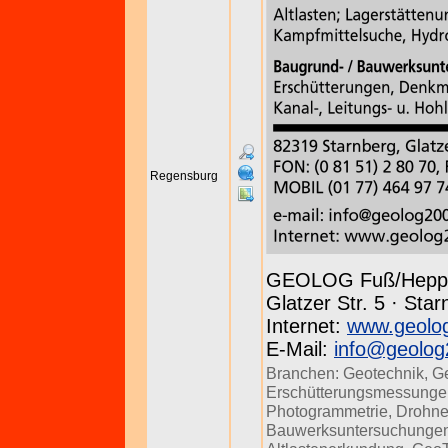
Regensburg
GEOLOG Fuß/Hepp
Glatzer Str. 5 · Sta
Internet:
www.geolo
E-Mail:
info@geolog
Branchen:
Geotechnik
,
G
Erschütterungsmessunge
Photogrammetrie
,
Drohne
Bauwerksuntersuchunge