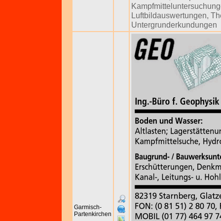
Kampfmitteluntersuchun
Luftbildauswertungen
,
Th
Untergrunderkundungen
Garmisch-
Partenkirchen