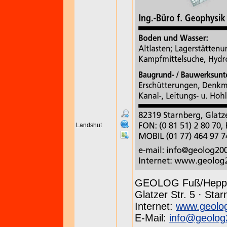
Landshut
GEOLOG Fuß/Hepp
Glatzer Str. 5 · Sta
Internet:
www.geolo
E-Mail:
info@geolog