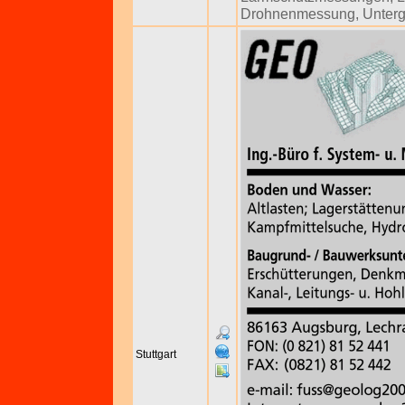
Drohnenmessung
,
Unter
Stuttgart