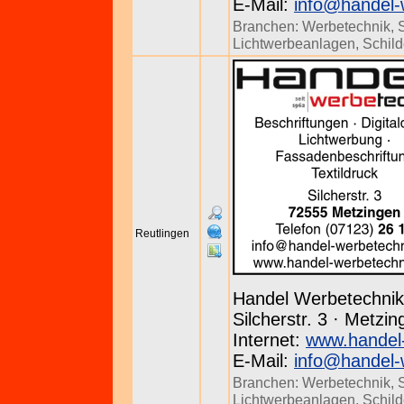
E-Mail:
info@handel-
Branchen:
Werbetechnik
,
Lichtwerbeanlagen
,
Schild
Reutlingen
Handel Werbetechnik
Silcherstr. 3 · Metzi
Internet:
www.handel
E-Mail:
info@handel-
Branchen:
Werbetechnik
,
Lichtwerbeanlagen
,
Schild