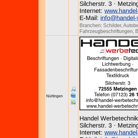
Silcherstr. 3 · Metzi
Internet:
www.handel
E-Mail:
info@handel-
Branchen:
Schilder
,
Autobe
Fahrzeugbeschriftungen
,
B
Nürtingen
Handel Werbetechnik
Silcherstr. 3 · Metzi
Internet:
www.handel