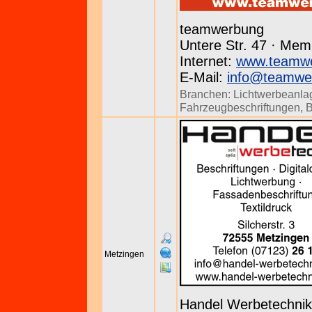
teamwerbung
Untere Str. 47 · Mem
Internet:
www.teamwe
E-Mail:
info@teamwe
Branchen:
Lichtwerbeanla
Fahrzeugbeschriftungen
,
B
Metzingen
Handel Werbetechnik