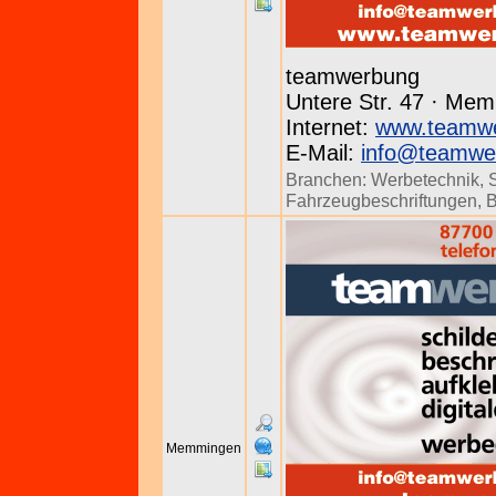
teamwerbung
Untere Str. 47 · Mem
Internet:
www.teamwe
E-Mail:
info@teamwe
Branchen:
Werbetechnik
,
Fahrzeugbeschriftungen
,
B
Memmingen