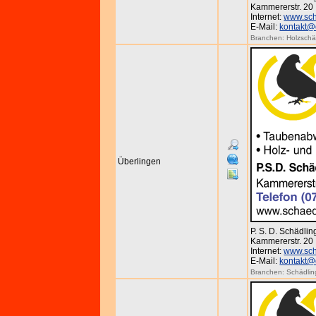
Kammererstr. 20 
Internet:
www.sch
E-Mail:
kontakt@
Branchen:
Holzsch
Überlingen
P. S. D. Schädl
Kammererstr. 20 
Internet:
www.sch
E-Mail:
kontakt@
Branchen:
Schädli