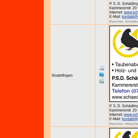
P. S. D. Schädl
Kammererstr. 20 
Internet:
www.sch
E-Mail:
kontakt@
Branchen:
Schädli
Sindelfingen
P. S. D. Schädl
Kammererstr. 20 
Internet:
www.sch
E-Mail:
kontakt@
Branchen:
Holzsch