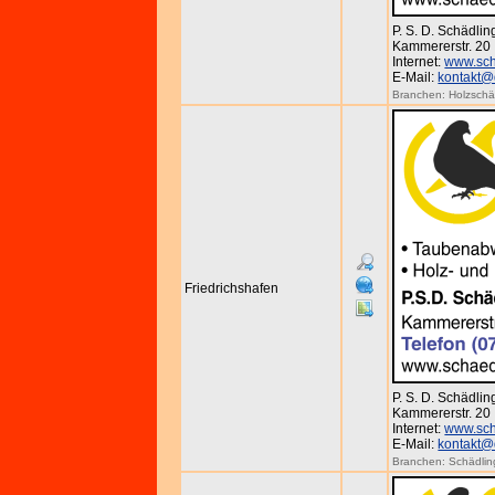
P. S. D. Schädl
Kammererstr. 20 
Internet:
www.sch
E-Mail:
kontakt@
Branchen:
Holzsch
Friedrichshafen
P. S. D. Schädl
Kammererstr. 20 
Internet:
www.sch
E-Mail:
kontakt@
Branchen:
Schädli