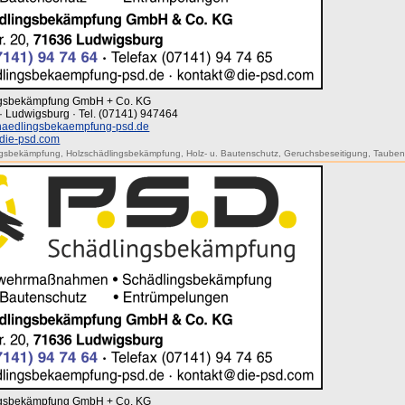
ingsbekämpfung GmbH + Co. KG
· Ludwigsburg · Tel. (07141) 947464
aedlingsbekaempfung-psd.de
die-psd.com
ngsbekämpfung
,
Holzschädlingsbekämpfung
,
Holz- u. Bautenschutz
,
Geruchsbeseitigung
,
Tauben
ingsbekämpfung GmbH + Co. KG