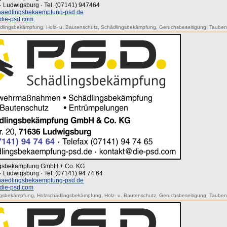
· Ludwigsburg · Tel. (07141) 947464
aedlingsbekaempfung-psd.de
die-psd.com
ädlingsbekämpfung
,
Holz- u. Bautenschutz
,
Schädlingsbekämpfung
,
Geruchsbeseitigung
,
Tauben
ingsbekämpfung GmbH + Co. KG
· Ludwigsburg · Tel. (07141) 94 74 64
aedlingsbekaempfung-psd.de
die-psd.com
ngsbekämpfung
,
Holzschädlingsbekämpfung
,
Holz- u. Bautenschutz
,
Geruchsbeseitigung
,
Tauben