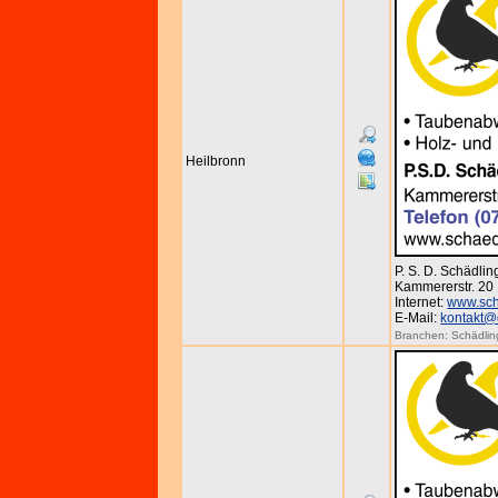
Heilbronn
P. S. D. Schädl
Kammererstr. 20 
Internet:
www.sch
E-Mail:
kontakt@
Branchen:
Schädli