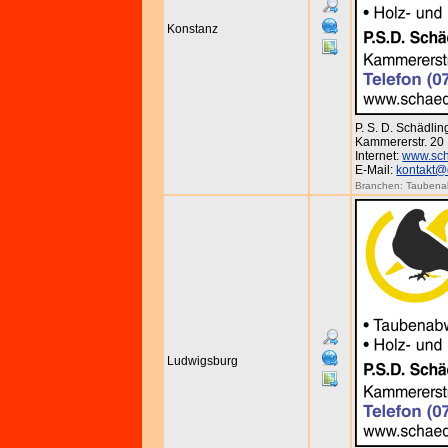
Konstanz
P. S. D. Schädl
Kammererstr. 20 
Internet:
www.sch
E-Mail:
kontakt@
Branchen:
Taubena
Ludwigsburg