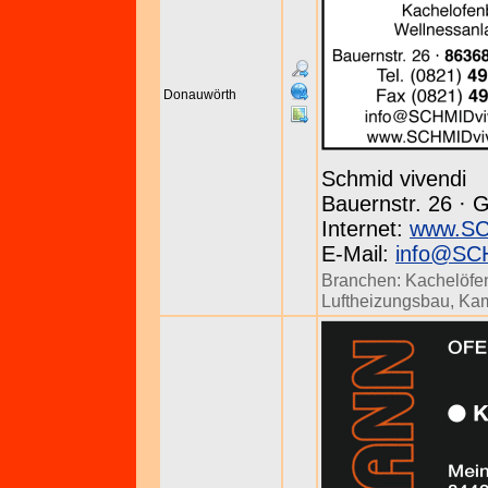
Donauwörth
Schmid vivendi
Bauernstr. 26 · G
Internet:
www.SC
E-Mail:
info@SCH
Branchen:
Kachelöfe
Luftheizungsbau
,
Kam