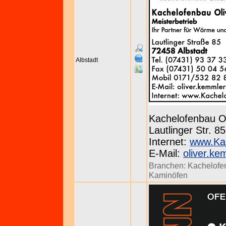
Albstadt
Kachelofenbau O
Lautlinger Str. 8
Internet:
www.Kac
E-Mail:
oliver.ke
Branchen:
Kachelofen
Kaminöfen