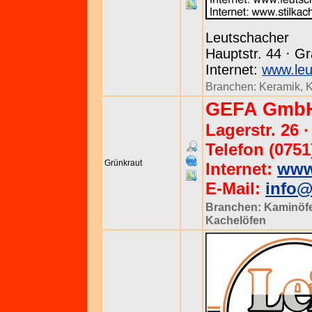
Leutschacher
Hauptstr. 44 · Gr
Internet:
www.leu
Branchen:
Keramik
,
K
GEFA Gmb
Lagerstr. 26 
Telefon (0751
Grünkraut
Internet:
www
E-Mail:
info@
Branchen:
Kaminöf
Kachelöfen