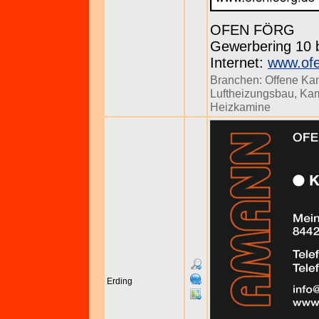
OFEN FÖRG
Gewerbering 10 b
Internet:
www.ofe
Branchen:
Offene Ka
Luftheizungsbau
,
Kam
Heizkamine
Erding