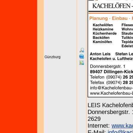
Günzburg
LEIS Kachelofen
Donnersbergstr. 1
2629
Internet:
www.kac
E-Mail:
info@kach