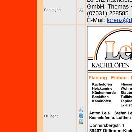
GmbH, Thomas · P
Böblingen
(07031) 228585
E-Mail:
lorenz@d
Dillingen