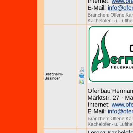
Internet:
www.of
E-Mail:
info@ofe
Branchen:
Offene Ka
Kachelofen- u. Lufth
Bietigheim-
Bissingen
Ofenbau Herma
Marktstr. 27 · M
Internet:
www.of
E-Mail:
info@ofe
Branchen:
Offene Ka
Kachelofen- u. Lufth
Lorenz Kachelof