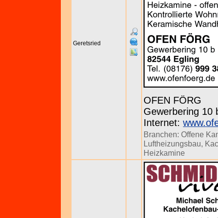
Geretsried
OFEN FÖRG
Gewerbering 10 b
Internet:
www.ofe
Branchen:
Offene Ka
Luftheizungsbau
,
Kac
Heizkamine