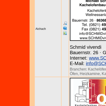
Aichach
Schmid vivendi
Bauernstr. 26 · G
Internet:
www.SC
E-Mail:
info@SCH
Branchen:
Kachelöfe
Öfen
,
Heizkamine
,
Ka