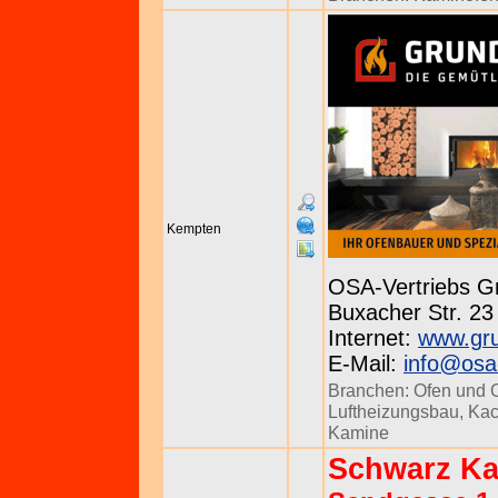
Kempten
OSA-Vertriebs 
Buxacher Str. 23
Internet:
www.gr
E-Mail:
info@osa-
Branchen:
Ofen und 
Luftheizungsbau
,
Kac
Kamine
Schwarz Ka