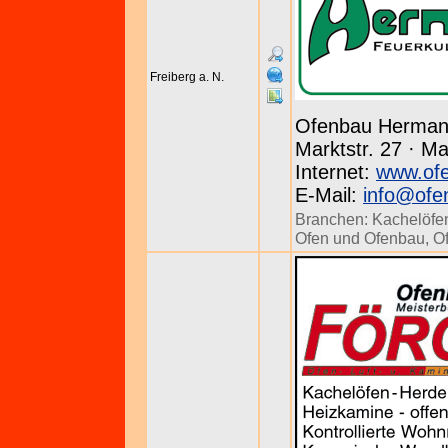
Freiberg a. N.
Ofenbau Herma
Marktstr. 27 · M
Internet:
www.of
E-Mail:
info@ofe
Branchen:
Kachelöfe
Ofen und Ofenbau
,
O