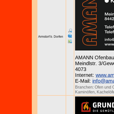
Armstorf b. Dorfen
AMANN Ofenba
Meindlstr. 3/Gewe
4073
Internet:
www.am
E-Mail:
info@ama
Branchen:
Ofen und 
Kaminöfen
,
Kachelöf