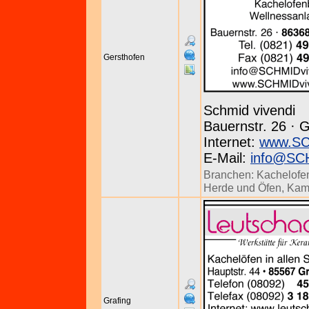
Gersthofen
Schmid vivendi
Bauernstr. 26 · G
Internet:
www.SC
E-Mail:
info@SCH
Branchen:
Kachelofen
Herde und Öfen
,
Kam
Grafing