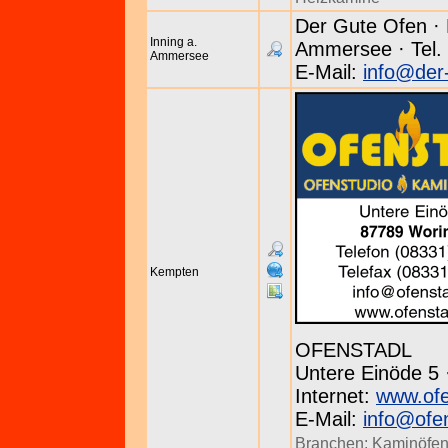
Der Gute Ofen · 
Inning a.
Ammersee · Tel.
Ammersee
E-Mail:
info@der
Kempten
OFENSTADL
Untere Einöde 5 
Internet:
www.ofe
E-Mail:
info@ofe
Branchen:
Kaminöfe