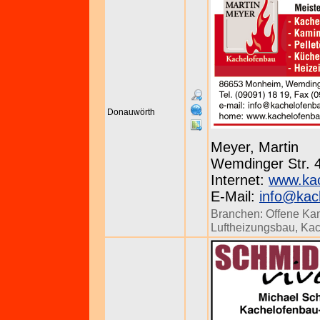
Donauwörth
Meyer, Martin
Wemdinger Str. 4
Internet:
www.kac
E-Mail:
info@kac
Branchen:
Offene Ka
Luftheizungsbau
,
Kac