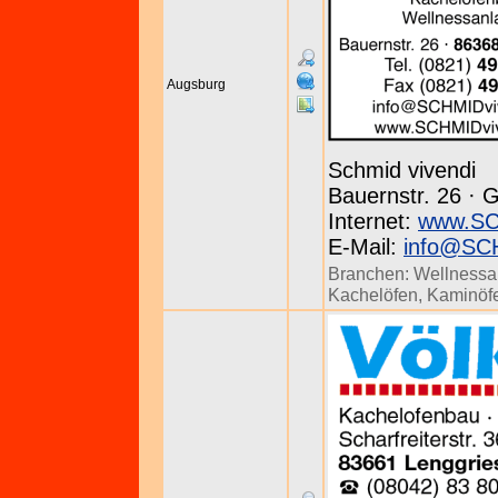
Augsburg
Schmid vivendi
Bauernstr. 26 · G
Internet:
www.SC
E-Mail:
info@SCH
Branchen:
Wellnessa
Kachelöfen
,
Kaminöf