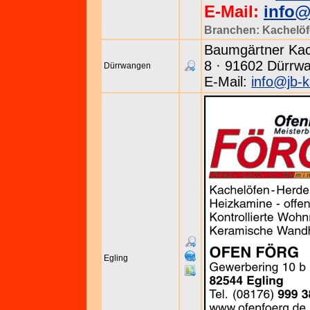
E-Mail:
info@
Branchen:
Kachelö
Baumgärtner Kac
8 · 91602 Dürrwa
Dürrwangen
E-Mail:
info@jb-
Egling