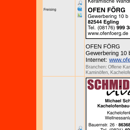
Freising
OFEN FÖRG
Gewerbering 10 b
Internet:
www.ofe
Branchen:
Offene Ka
Kaminöfen
,
Kachelofe