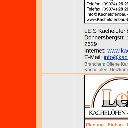
LEIS Kachelofen
Donnersbergstr. 1
2629
Internet:
www.kac
E-Mail:
info@kach
Branchen:
Offene Ka
Kachelöfen
,
Heizkam