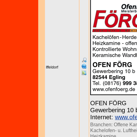
Iffeldorf
OFEN FÖRG
Gewerbering 10 b
Internet:
www.ofe
Branchen:
Offene Ka
Kachelofen- u. Lufth
Heizkamine