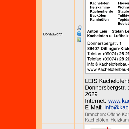
Donauwörth
LEIS Kachelofen
Donnersbergstr. 1
2629
Internet:
www.kac
E-Mail:
info@kach
Branchen:
Offene Ka
Kachelöfen
,
Heizkam