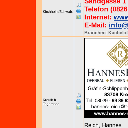
Sandgasse 1 
Telefon (0826
Kirchheim/Schwab.
Internet:
www
E-Mail:
info@
Branchen:
Kachelof
Kreuth b.
Tegernsee
Reich, Hannes