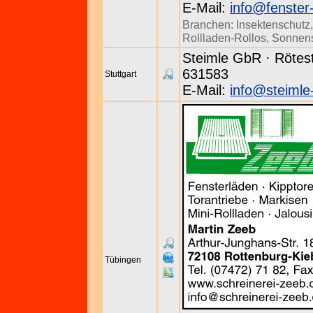
E-Mail:
info@fenster-
Branchen:
Insektenschutz
Rollladen-Rollos
,
Sonnen
Steimle GbR · Rötestr
631583
Stuttgart
E-Mail:
info@steimle-
Tübingen