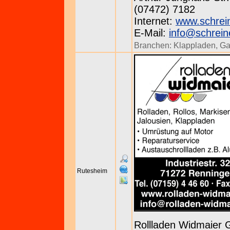
(07472) 7182
Internet:
www.schrei
E-Mail:
info@schrein
Branchen:
Klappladen
,
Ga
Rutesheim
Rollladen Widmaier