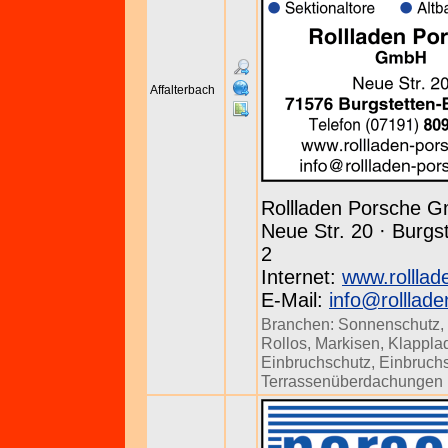
Affalterbach
Rollladen Porsche 
Neue Str. 20 · Burgst
2
Internet:
www.rolllad
E-Mail:
info@rolllad
Branchen:
Sonnenschutz
,
Rollos
,
Markisen
,
Klappla
Einbruchschutz
,
Einbruch
Terrassenüberdachungen