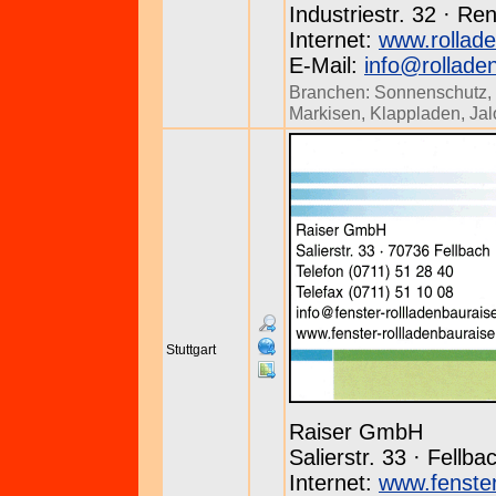
Industriestr. 32 · Re
Internet:
www.rollade
E-Mail:
info@rollade
Branchen:
Sonnenschutz
,
Markisen
,
Klappladen
,
Jal
Stuttgart
Raiser GmbH
Salierstr. 33 · Fellb
Internet:
www.fenster