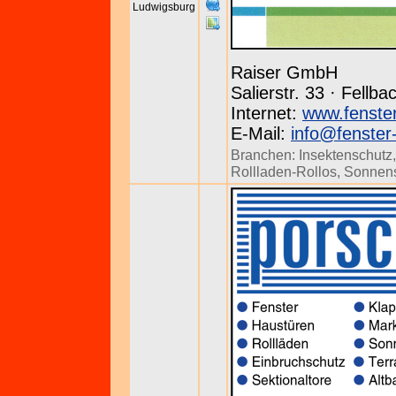
Ludwigsburg
Raiser GmbH
Salierstr. 33 · Fellb
Internet:
www.fenster
E-Mail:
info@fenster-
Branchen:
Insektenschutz
Rollladen-Rollos
,
Sonnen