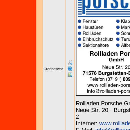
Großbottwar
Rollladen Porsche 
Neue Str. 20 · Burgst
2
Internet:
www.rolllad