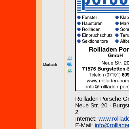
Marbach
Rollladen Porsche 
Neue Str. 20 · Burgst
2
Internet:
www.rolllad
E-Mail:
info@rolllad