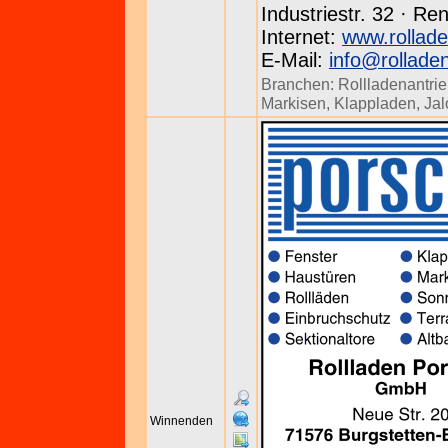
Industriestr. 32 · Re
Internet:
www.rollade
E-Mail:
info@rollade
Branchen:
Rollladenantri
Markisen
,
Klappladen
,
Jal
Winnenden