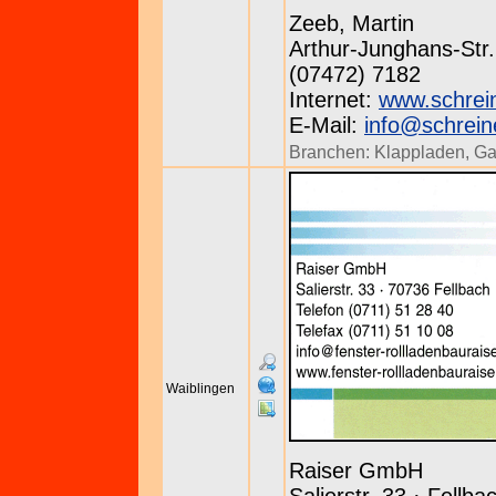
Zeeb, Martin
Arthur-Junghans-Str.
(07472) 7182
Internet:
www.schrei
E-Mail:
info@schrein
Branchen:
Klappladen
,
Ga
Waiblingen
Raiser GmbH