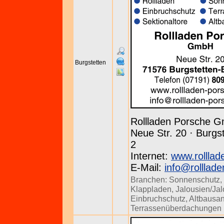
Burgstetten
Rollladen Porsche 
Neue Str. 20 · Burgst
2
Internet:
www.rolllad
E-Mail:
info@rolllad
Branchen:
Sonnenschutz
,
Klappladen
,
Jalousien/Jal
Einbruchschutz
,
Altbausa
Terrassenüberdachungen