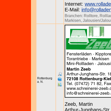
Internet:
www.rollade
E-Mail:
info@rollade
Branchen:
Rolltore
,
Rollla
Markisen
,
Jalousien/Jalou
Rottenburg
a. N.
Zeeb, Martin
Arthur-Junghans-Str.