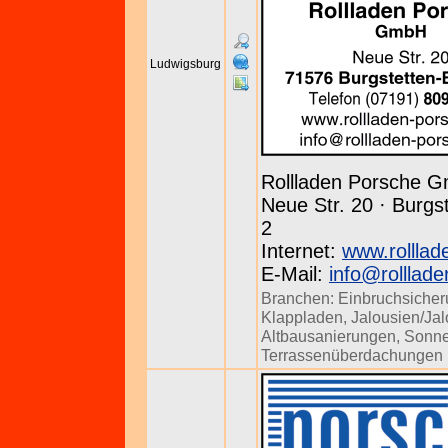
Ludwigsburg
Rollladen Porsche 
Neue Str. 20 · Burgst
2
Internet:
www.rolllad
E-Mail:
info@rolllad
Branchen:
Einbruchsiche
Klappladen
,
Jalousien/Jal
Altbausanierungen
,
Sonne
Terrassenüberdachungen