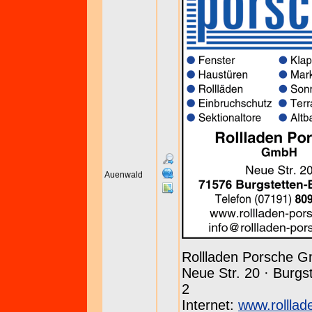
Auenwald
Rollladen Porsche 
Neue Str. 20 · Burgst
2
Internet:
www.rolllad