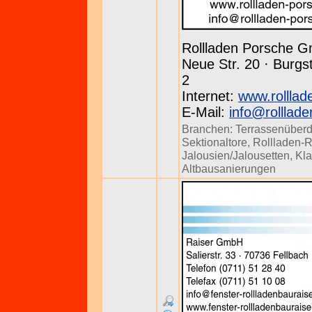
Rollladen Porsche 
Neue Str. 20 · Burgst
2
Internet:
www.rolllad
E-Mail:
info@rolllad
Branchen:
Terrassenüber
Sektionaltore
,
Rollladen-R
Jalousien/Jalousetten
,
Kl
Altbausanierungen