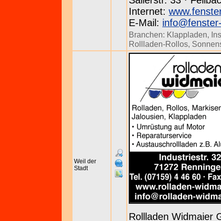
Salierstr. 33 · Fellb
Internet:
www.fenster
E-Mail:
info@fenster-
Branchen:
Klappladen
,
In
Rollladen-Rollos
,
Sonnen
Weil der
Stadt
Rollladen Widmaier