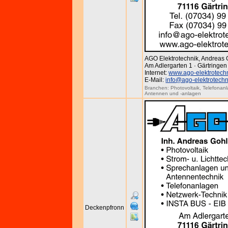
AGO Elektrotechnik, Andreas 
Am Adlergarten 1 · Gärtringen
Internet:
www.ago-elektrotech
E-Mail:
info@ago-elektrotechn
Branchen:
Photovoltaik
,
Telefonan
Antennen und -anlagen
Deckenpfronn