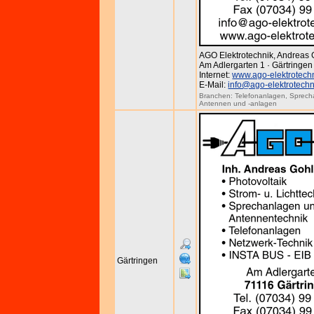
AGO Elektrotechnik, Andreas 
Am Adlergarten 1 · Gärtringen
Internet:
www.ago-elektrotech
E-Mail:
info@ago-elektrotechn
Branchen:
Telefonanlagen
,
Sprech
Antennen und -anlagen
Gärtringen