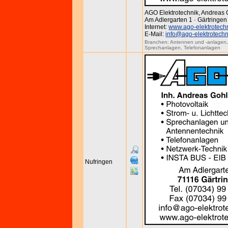
AGO Elektrotechnik, Andreas 
Am Adlergarten 1 · Gärtringen
Internet:
www.ago-elektrotech
E-Mail:
info@ago-elektrotechn
Branchen:
Antennen und -anlagen
Sprechanlagen
,
Telefonanlagen
Nufringen