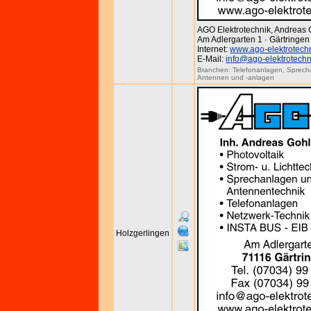
AGO Elektrotechnik, Andreas 
Am Adlergarten 1 · Gärtringen
Internet:
www.ago-elektrotech
E-Mail:
info@ago-elektrotechn
Branchen:
Telefonanlagen
,
Sprech
Antennen und -anlagen
Holzgerlingen