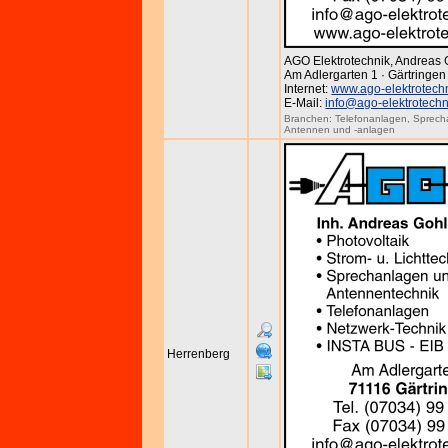
AGO Elektrotechnik, Andreas 
Am Adlergarten 1 · Gärtringen
Internet:
www.ago-elektrotech
E-Mail:
info@ago-elektrotechn
Branchen:
Telefonanlagen
,
Sprech
Antennen und -anlagen
Herrenberg