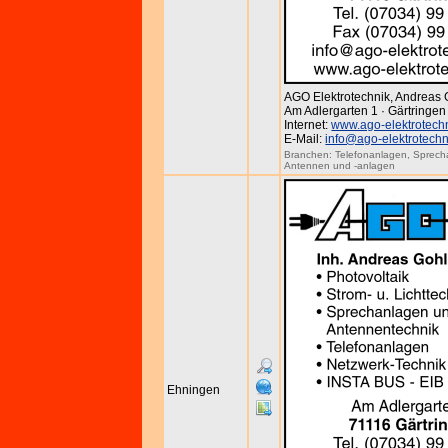
AGO Elektrotechnik, Andreas 
Am Adlergarten 1 · Gärtringen
Internet:
www.ago-elektrotech
E-Mail:
info@ago-elektrotechn
Branchen:
Telefonanlagen
,
Sprech
Antennen und -anlagen
Ehningen