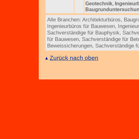
Geotechnik
,
Ingenieur
Baugrunduntersuchu
Alle Branchen:
Architekturbüros
,
Baugr
Ingenieurbüros für Bauwesen
,
Ingenieu
Sachverständige für Bauphysik
,
Sachve
für Bauwesen
,
Sachverständige für Bet
Beweissicherungen
,
Sachverständige f
Zurück nach oben