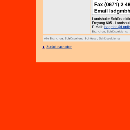
Landshuter Schlüsseld
Freyung 605 · Landshut ·
E-Mail:
lsdgmbh@t-onli
Branchen:
Schlüsseldienst
,
Alle Branchen:
Schlüssel und Schlösser
,
Schlüsseldienst
Zurück nach oben