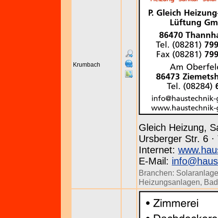
Krumbach
Gleich Heizung, S
Ursberger Str. 6 
Internet:
www.haus
E-Mail:
info@haust
Branchen:
Solaranlag
Heizungsanlagen
,
Bad