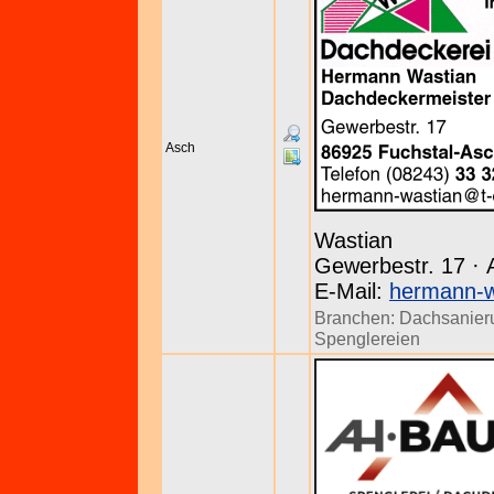
Asch
Wastian
Gewerbestr. 17 · 
E-Mail:
hermann-w
Branchen:
Dachsanier
Spenglereien