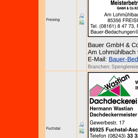
Freising
Bauer GmbH & C
Am Lohmühlbach 9 
E-Mail:
Bauer-Bed
Branchen:
Spenglerei
Fuchstal