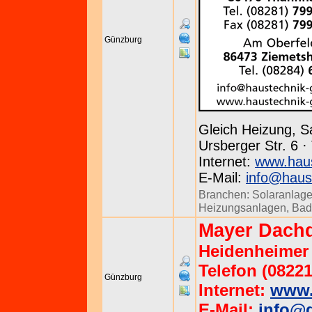
Günzburg
Gleich Heizung, S
Ursberger Str. 6 
Internet:
www.haus
E-Mail:
info@haust
Branchen:
Solaranlag
Heizungsanlagen
,
Bad
Mayer Dach
Heidenheimer 
Telefon (08221
Günzburg
Internet:
www.
E-Mail:
info@