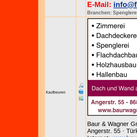
E-Mail:
info@f
Branchen:
Spenglere
Kaufbeuren
Baur & Wagner G
Angerstr. 55 · Tür