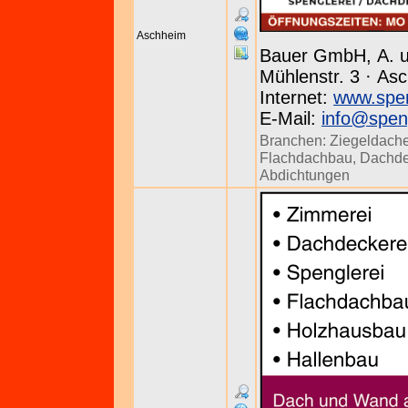
Aschheim
Bauer GmbH, A. u
Mühlenstr. 3 · As
Internet:
www.spen
E-Mail:
info@speng
Branchen:
Ziegeldach
Flachdachbau
,
Dachde
Abdichtungen