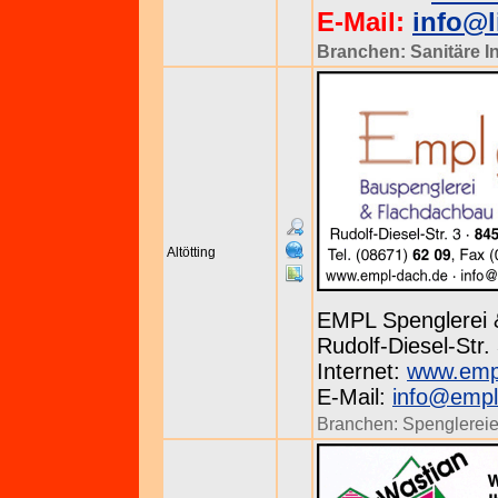
E-Mail:
info@l
Branchen:
Sanitäre I
Altötting
EMPL Spenglerei 
Rudolf-Diesel-Str. 
Internet:
www.emp
E-Mail:
info@empl
Branchen:
Spenglerei