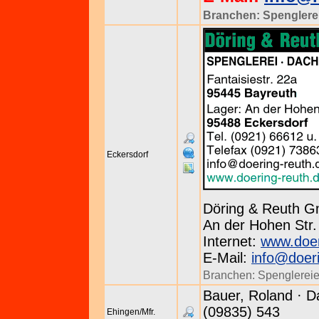
Branchen:
Spenglere
Eckersdorf
Döring & Reuth 
An der Hohen Str. 
Internet:
www.doer
E-Mail:
info@doeri
Branchen:
Spenglerei
Bauer, Roland · D
(09835) 543
Ehingen/Mfr.