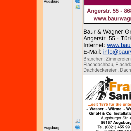
Augsburg
Baur & Wagner G
Angerstr. 55 · Tür
Internet:
www.bau
E-Mail:
info@baur
Branchen:
Zimmereien
Flachdachbau
,
Flachd
Dachdeckereien
,
Dach
Augsburg