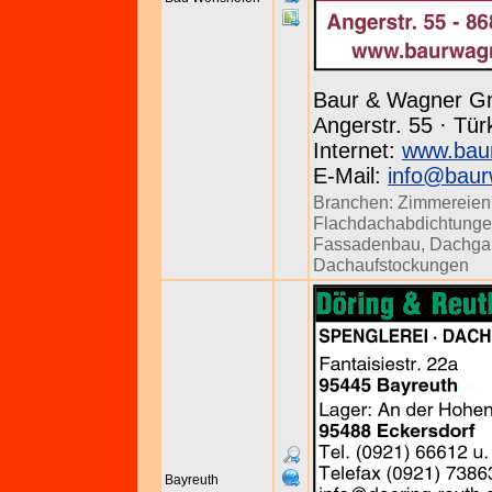
Baur & Wagner G
Angerstr. 55 · Tür
Internet:
www.bau
E-Mail:
info@baur
Branchen:
Zimmereien
Flachdachabdichtung
Fassadenbau
,
Dachga
Dachaufstockungen
Bayreuth