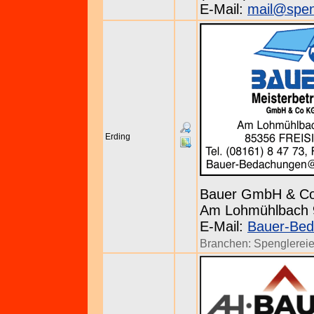
E-Mail:
mail@spen
Erding
Bauer GmbH & C
Am Lohmühlbach 9 
E-Mail:
Bauer-Bed
Branchen:
Spenglerei