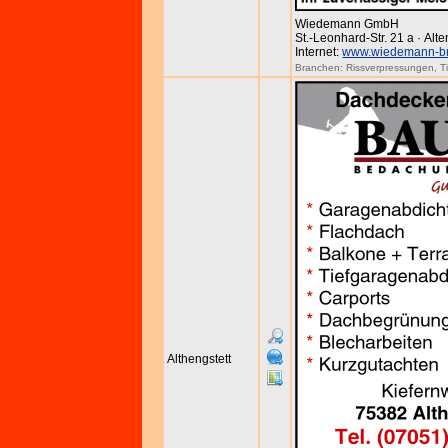
Wiedemann GmbH
St.-Leonhard-Str. 21 a · Al
Internet:
www.wiedemann-b
Branchen:
Rissverpressungen
,
T
Althengstett