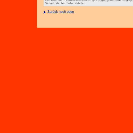
Verkehrstechn. Zubehörteile
Zurück nach oben