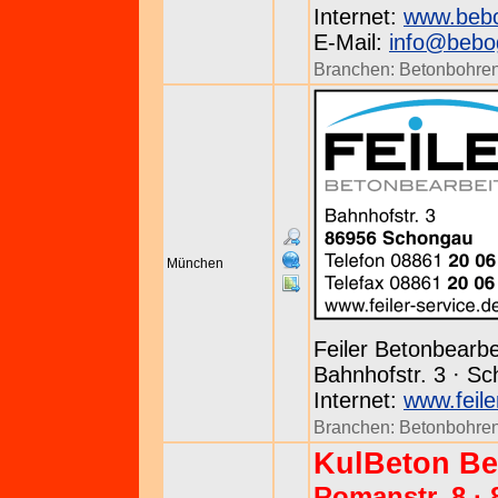
Internet:
www.beb
E-Mail:
info@bebo
Branchen:
Betonbohre
München
Feiler Betonbearbe
Bahnhofstr. 3 · Sc
Internet:
www.feile
Branchen:
Betonbohre
KulBeton Be
Romanstr. 8 ·