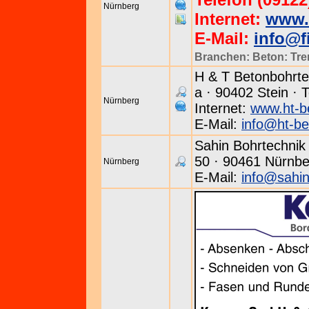
Nürnberg
Internet:
www.
E-Mail:
info@f
Branchen:
Beton: Tr
H & T Betonbohrte
a · 90402 Stein · 
Nürnberg
Internet:
www.ht-b
E-Mail:
info@ht-be
Sahin Bohrtechnik
50 · 90461 Nürnber
Nürnberg
E-Mail:
info@sahin