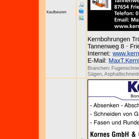
Kaufbeuren
Kernbohrungen Tr
Tannenweg 8 · Frie
Internet:
www.kern
E-Mail:
MaxT.Kern
Branchen:
Fugenschne
Sägen
,
Asphaltschneid