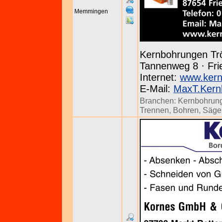
Memmingen
Kernbohrungen Tr
Tannenweg 8 · Frie
Internet:
www.kern
E-Mail:
MaxT.Kern
Branchen:
Kernbohrun
Trennen, Bohren, Säg