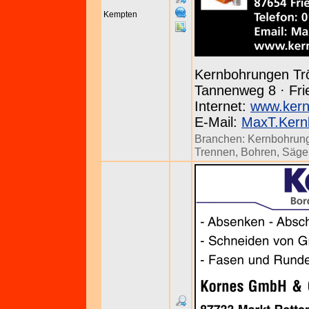
Kempten
Kernbohrungen Tr
Tannenweg 8 · Frie
Internet:
www.kern
E-Mail:
MaxT.Kern
Branchen:
Kernbohrun
Trennen, Bohren, Säg