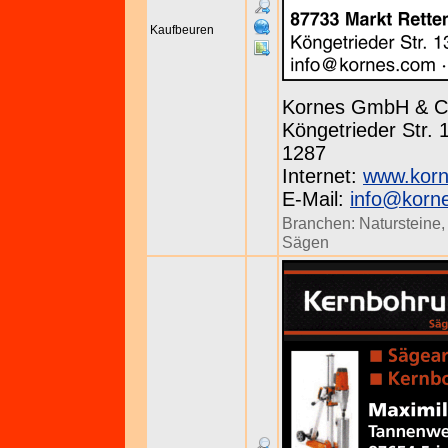
Kaufbeuren
Kornes GmbH & C
Köngetrieder Str. 
1287
Internet:
www.kor
E-Mail:
info@korn
Branchen:
Natursteine
Sägen