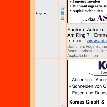
Augsburg
Santoro, Antonio
Am Ring 7 · Emmer
Internet:
www.anto
Branchen:
Fugenschne
Betonbearbeitung
,
Ker
Asphaltschneiden