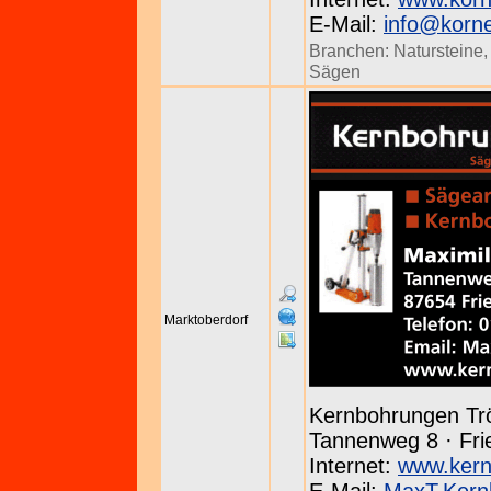
E-Mail:
info@korn
Branchen:
Natursteine
Sägen
Marktoberdorf
Kernbohrungen Tr
Tannenweg 8 · Frie
Internet:
www.kern