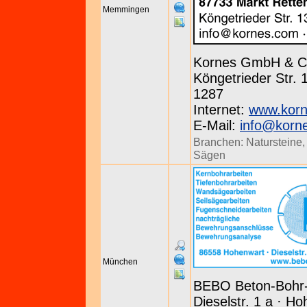
Memmingen
Kornes GmbH & C
Köngetrieder Str. 
1287
Internet:
www.kor
E-Mail:
info@korn
Branchen:
Natursteine
Sägen
München
BEBO Beton-Bohr
Dieselstr. 1 a · H