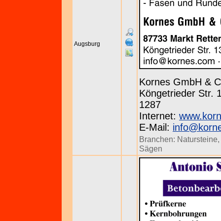
Augsburg
Kornes GmbH & C
Köngetrieder Str. 
1287
Internet:
www.kor
E-Mail:
info@korn
Branchen:
Natursteine
Sägen