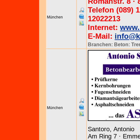
Romanstr. 8 ·
Telefon (089) 1
12022213
München
Internet:
www.
E-Mail:
info@k
Branchen:
Beton: Tre
München
Santoro, Antonio
Am Ring 7 · Emmer