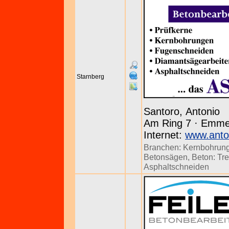
Starnberg
Santoro, Antonio
Am Ring 7 · Emmer
Internet:
www.anto
Branchen:
Kernbohrun
Betonsägen
,
Beton: Tr
Asphaltschneiden