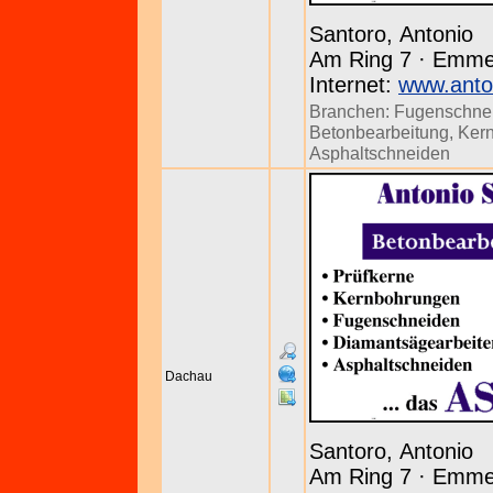
Santoro, Antonio
Am Ring 7 · Emmer
Internet:
www.anto
Branchen:
Fugenschne
Betonbearbeitung
,
Ker
Asphaltschneiden
Dachau
Santoro, Antonio
Am Ring 7 · Emmer