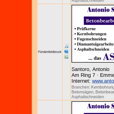
Asphaltschneiden
Fürstenfeldbruck
Santoro, Antonio
Am Ring 7 · Emmer
Internet:
www.anto
Branchen:
Kernbohrun
Betonsägen
,
Betonbear
Asphaltschneiden