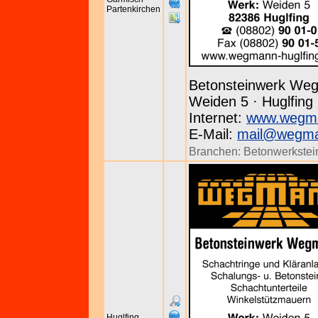
Partenkirchen
Betonsteinwerk We
Weiden 5 · Huglfing 
Internet:
www.wegma
E-Mail:
mail@wegman
Branchen:
Betonwerkstei
Huglfing