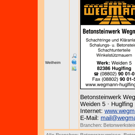
Weilheim
Betonsteinwerk We
Weiden 5 · Huglfing 
Internet:
www.wegma
E-Mail:
mail@wegman
Branchen:
Betonwerkstei