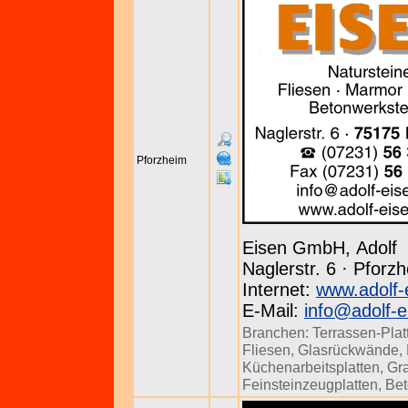
Pforzheim
Eisen GmbH, Adolf
Naglerstr. 6 · Pforz
Internet:
www.adolf-
E-Mail:
info@adolf-e
Branchen:
Terrassen-Plat
Fliesen
,
Glasrückwände
,
Küchenarbeitsplatten
,
Gra
Feinsteinzeugplatten
,
Bet