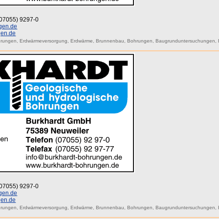
 (07055) 9297-0
gen.de
gen.de
hrungen
,
Erdwärmeversorgung
,
Erdwärme
,
Brunnenbau
,
Bohrungen
,
Baugrunduntersuchungen
,
 (07055) 9297-0
gen.de
gen.de
hrungen
,
Erdwärmeversorgung
,
Erdwärme
,
Brunnenbau
,
Bohrungen
,
Baugrunduntersuchungen
,