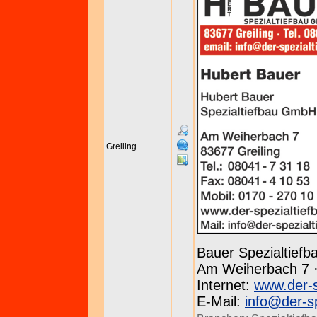
Greiling
Bauer Spezialtief
Am Weiherbach 7 · 
Internet:
www.der-s
E-Mail:
info@der-sp