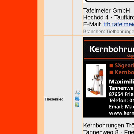
Tafelmeier GmbH
Hochöd 4 · Taufkir
E-Mail:
ttb.tafelme
Branchen:
Tiefbohrung
Friesenried
Kernbohrungen Tr
Tannenweg 8 · Frie