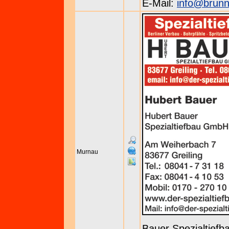
E-Mail:
info@brunn
Murnau
Bauer Spezialtief