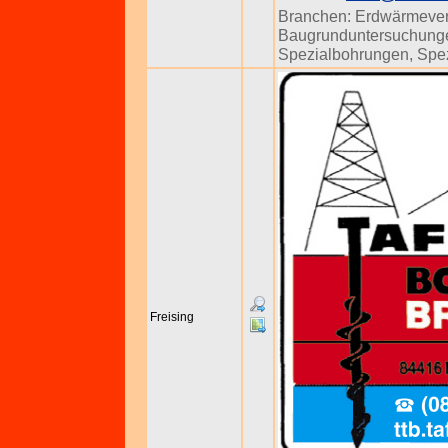
Branchen:
Erdwärmeve
Baugrunduntersuchung
Spezialbohrungen
,
Spez
Freising