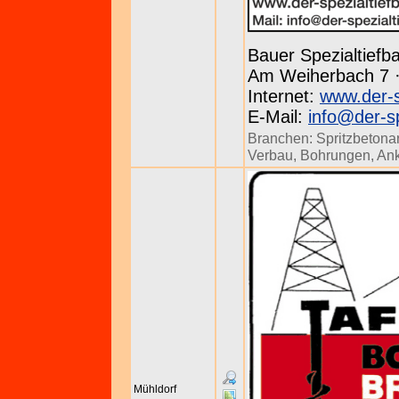
Bauer Spezialtief
Am Weiherbach 7 · 
Internet:
www.der-s
E-Mail:
info@der-sp
Branchen:
Spritzbetona
Verbau
,
Bohrungen
,
Ank
Mühldorf