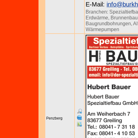
E-Mail:
info@burkh
Branchen:
Spezialtiefb
Erdwärme
,
Brunnenbau
Baugrundbohrungen
,
Al
Wärmepumpen
Penzberg