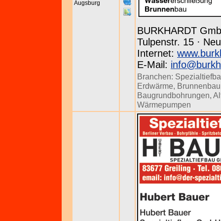
Augsburg
BURKHARDT Gm
Tulpenstr. 15 · Neu
Internet:
www.burk
E-Mail:
info@burkh
Branchen:
Spezialtiefb
Erdwärme
,
Brunnenbau
Baugrundbohrungen
,
Al
Wärmepumpen