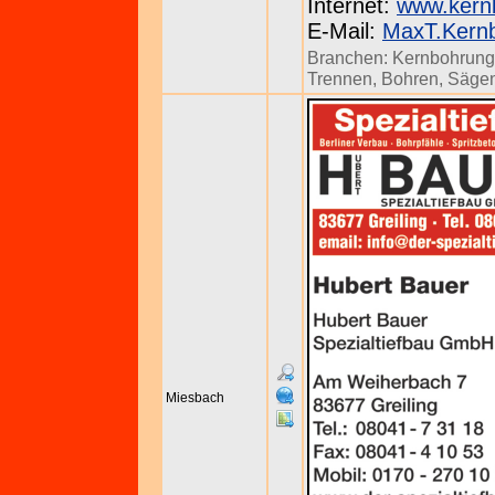
Internet:
www.kern
E-Mail:
MaxT.Kern
Branchen:
Kernbohrun
Trennen, Bohren, Säge
Miesbach