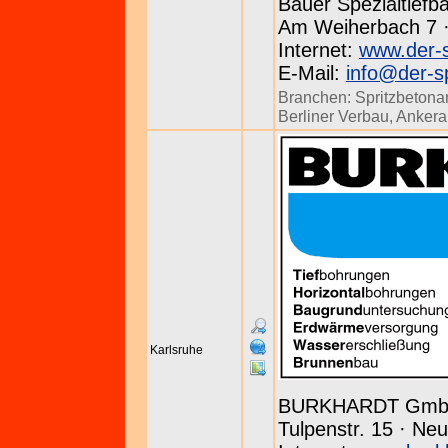
Bauer Spezialtief
Am Weiherbach 7 · 
Internet:
www.der-s
E-Mail:
info@der-sp
Branchen:
Spritzbetona
Berliner Verbau
,
Ankera
Karlsruhe
BURKHARDT Gm
Tulpenstr. 15 · Neu