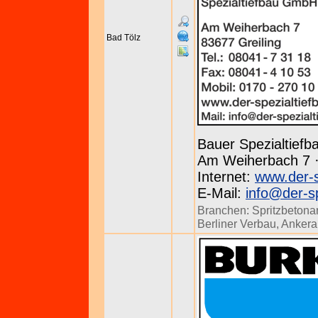
Bad Tölz
Bauer Spezialtief
Am Weiherbach 7 · 
Internet:
www.der-s
E-Mail:
info@der-sp
Branchen:
Spritzbetona
Berliner Verbau
,
Ankera