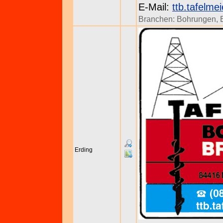
E-Mail:
ttb.tafelme
Branchen:
Bohrungen
,
Erding