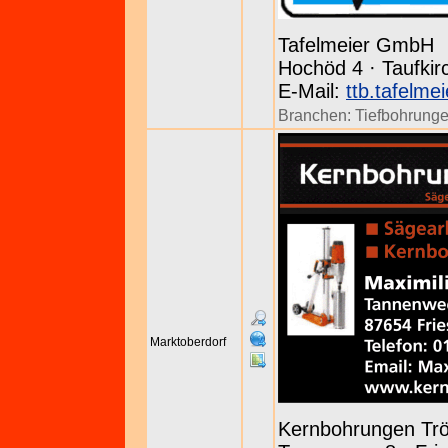
Tafelmeier GmbH
Hochöd 4 · Taufkir
E-Mail:
ttb.tafelme
Branchen:
Tiefbohrung
Marktoberdorf
Kernbohrungen Tr