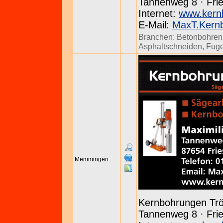
Tannenweg 8 · Frie
Internet:
www.kern
E-Mail:
MaxT.Kern
Branchen:
Betonbohren
Asphaltschneiden
,
Fug
Memmingen
Kernbohrungen Tr
Tannenweg 8 · Frie