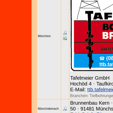
München
Tafelmeier GmbH
Hochöd 4 · Taufkir
E-Mail:
ttb.tafelme
Branchen:
Tiefbohrung
Brunnenbau Kern 
50 · 91481 Münchst
Münchsteinach