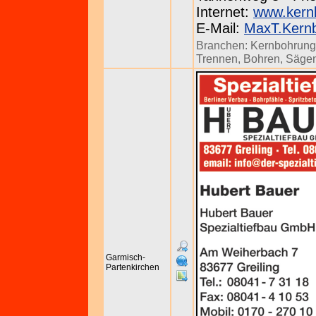
Internet:
www.kern
E-Mail:
MaxT.Kern
Branchen:
Kernbohrun
Trennen, Bohren, Säge
Garmisch-
Partenkirchen