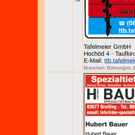
Tafelmeier GmbH
Hochöd 4 · Taufkir
E-Mail:
ttb.tafelme
Branchen:
Bohrungen
,