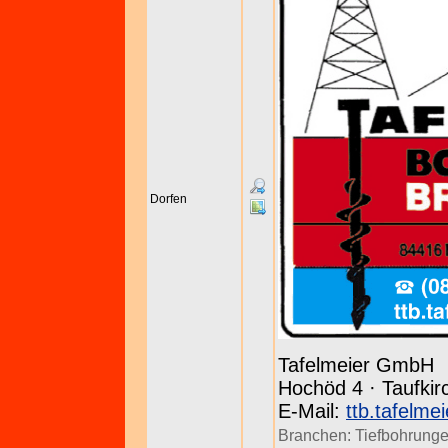
Dorfen
Tafelmeier GmbH
Hochöd 4 · Taufkir
E-Mail:
ttb.tafelme
Branchen:
Tiefbohrung