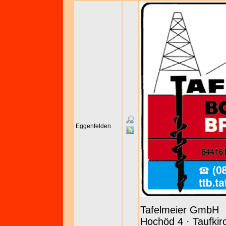
Eggenfelden
Tafelmeier GmbH
Hochöd 4 · Taufkir