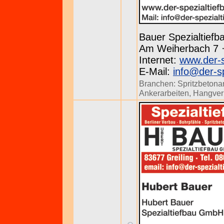
Bauer Spezialtief
Am Weiherbach 7 · 
Internet:
www.der-s
E-Mail:
info@der-sp
Branchen:
Spritzbetona
Ankerarbeiten
,
Hangver