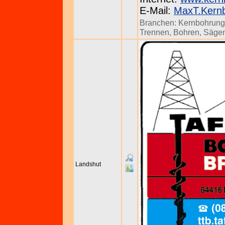
E-Mail:
MaxT.Kern
Branchen:
Kernbohrun
Trennen, Bohren, Säge
Landshut