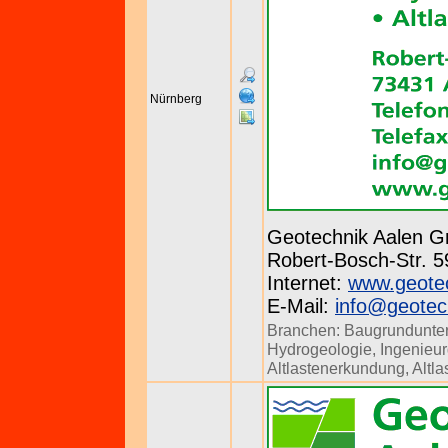
Nürnberg
Geotechnik Aalen 
Robert-Bosch-Str. 59
Internet:
www.geotec
E-Mail:
info@geotec
Branchen:
Baugrundunte
Hydrogeologie
,
Ingenieu
Altlastenerkundung
,
Altl