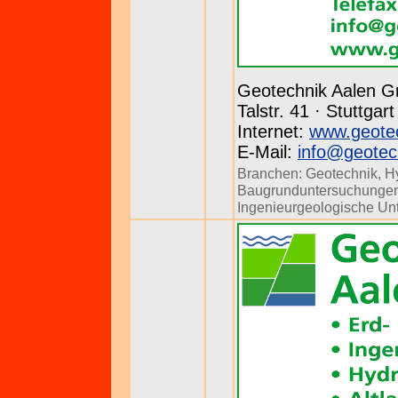
Geotechnik Aalen 
Talstr. 41 · Stuttgar
Internet:
www.geotec
E-Mail:
info@geotec
Branchen:
Geotechnik
,
H
Baugrunduntersuchunge
Ingenieurgeologische U