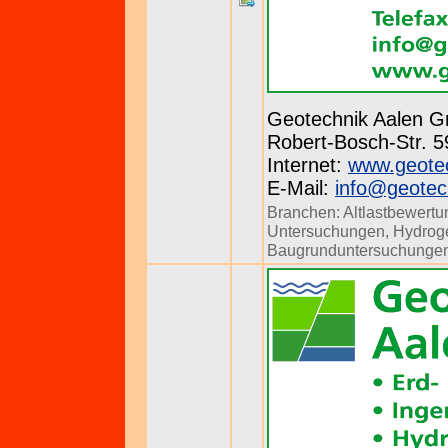
Geotechnik Aalen 
Robert-Bosch-Str. 59
Internet:
www.geotec
E-Mail:
info@geotec
Branchen:
Altlastbewertu
Untersuchungen
,
Hydrog
Baugrunduntersuchunge