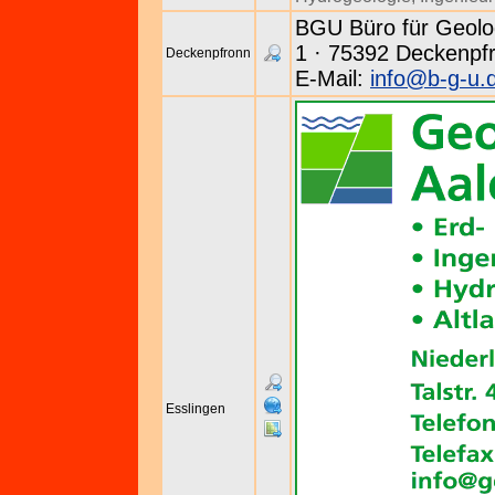
BGU Büro für Geolo
1 · 75392 Deckenpfr
Deckenpfronn
E-Mail:
info@b-g-u.
Esslingen