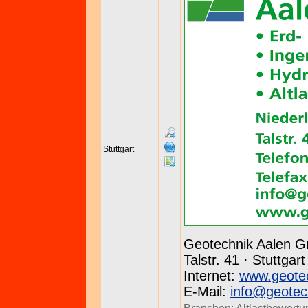
Stuttgart
Geotechnik Aalen 
Talstr. 41 · Stuttgar
Internet:
www.geotec
E-Mail:
info@geotec