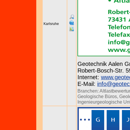
Karlsruhe
Geotechnik Aalen 
Robert-Bosch-Str. 59
Internet:
www.geotec
E-Mail:
info@geotec
Branchen:
Altlastbewertu
Geologische Büros
,
Geol
Ingenieurgeologische U