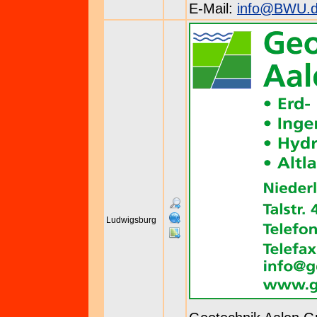
E-Mail:
info@BWU.
Ludwigsburg