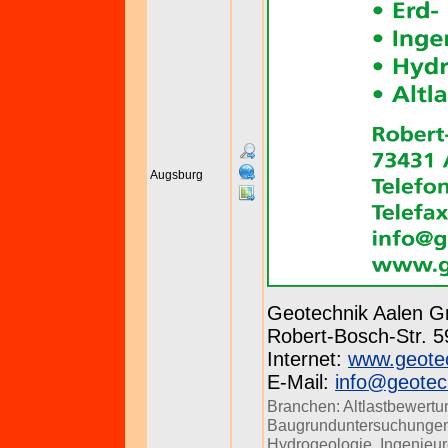
Augsburg
Geotechnik Aalen 
Robert-Bosch-Str. 59
Internet:
www.geotec
E-Mail:
info@geotec
Branchen:
Altlastbewertu
Baugrunduntersuchunge
Hydrogeologie
,
Ingenieu