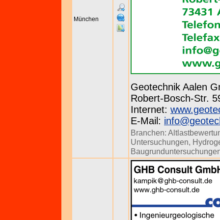
München
Geotechnik Aalen 
Robert-Bosch-Str. 59
Internet:
www.geotec
E-Mail:
info@geotec
Branchen:
Altlastbewertu
Untersuchungen
,
Hydrog
Baugrunduntersuchunge