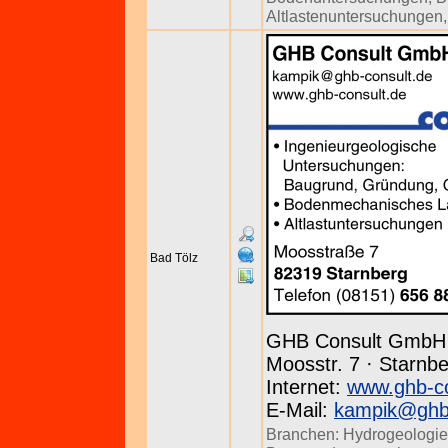
Altlastenuntersuchungen
Bad Tölz
GHB Consult GmbH
Moosstr. 7 · Starnbe
Internet:
www.ghb-co
E-Mail:
kampik@ghb-
Branchen:
Hydrogeologie