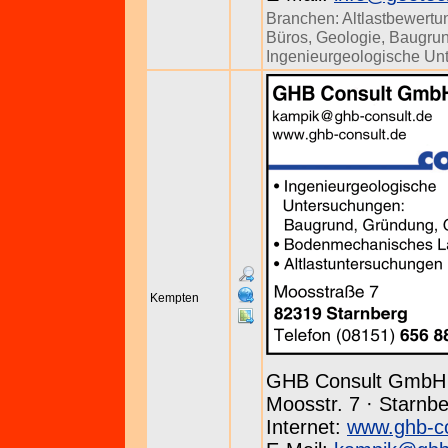
Branchen:
Altlastbewertu
Büros
,
Geologie
,
Baugrun
Ingenieurgeologische Un
Kempten
GHB Consult GmbH
Moosstr. 7 · Starnbe
Internet:
www.ghb-co