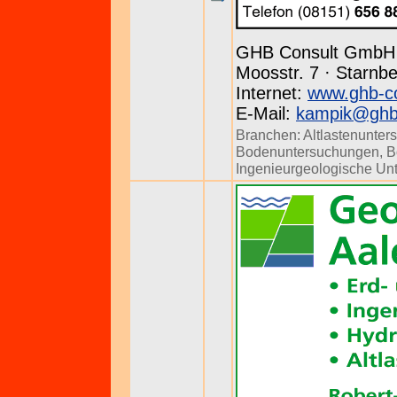
GHB Consult GmbH
Moosstr. 7 · Starnbe
Internet:
www.ghb-co
E-Mail:
kampik@ghb-
Branchen:
Altlastenunte
Bodenuntersuchungen
,
B
Ingenieurgeologische Un