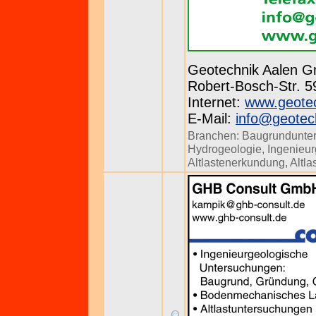
Geotechnik Aalen 
Robert-Bosch-Str. 59
Internet:
www.geotec
E-Mail:
info@geotec
Branchen:
Baugrundunte
Hydrogeologie
,
Ingenieu
Altlastenerkundung
,
Altl