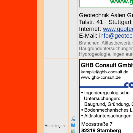
Geotechnik Aalen 
Talstr. 41 · Stuttgar
Internet:
www.geotec
E-Mail:
info@geotec
Branchen:
Altlastbewertu
Baugrunduntersuchunge
Hydrogeologie
,
Ingenieu
Memmingen