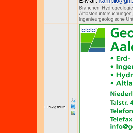
E-Mail:
kampik@ghb-
Branchen:
Hydrogeologie
Altlastenuntersuchungen
Ingenieurgeologische Un
Ludwigsburg