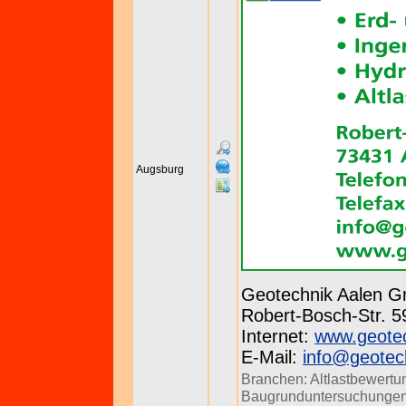
Augsburg
Geotechnik Aalen 
Robert-Bosch-Str. 59
Internet:
www.geotec
E-Mail:
info@geotec
Branchen:
Altlastbewertu
Baugrunduntersuchunge