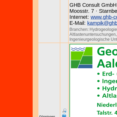
GHB Consult GmbH
Moosstr. 7 · Starnbe
Internet:
www.ghb-co
E-Mail:
kampik@ghb-
Branchen:
Hydrogeologie
Altlastenuntersuchungen
Ingenieurgeologische Un
Göppingen