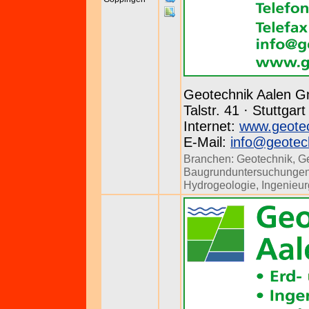
Geotechnik Aalen 
Talstr. 41 · Stuttgar
Internet:
www.geotec
E-Mail:
info@geotec
Branchen:
Geotechnik
,
Ge
Baugrunduntersuchunge
Hydrogeologie
,
Ingenieu