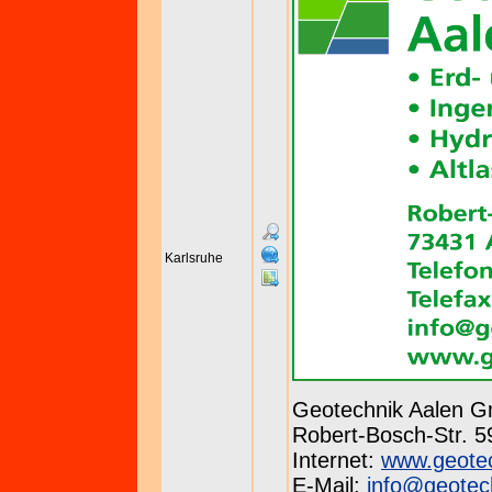
Karlsruhe
Geotechnik Aalen 
Robert-Bosch-Str. 59
Internet:
www.geotec
E-Mail:
info@geotec