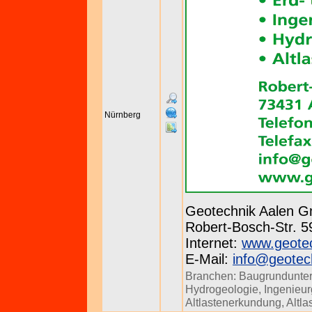
Nürnberg
Geotechnik Aalen 
Robert-Bosch-Str. 59
Internet:
www.geotec
E-Mail:
info@geotec
Branchen:
Baugrundunte
Hydrogeologie
,
Ingenieu
Altlastenerkundung
,
Altl