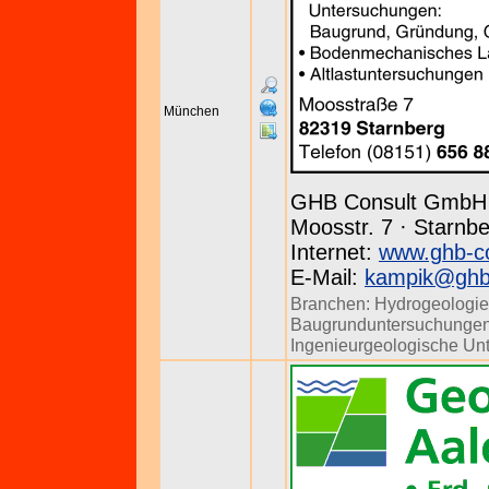
München
GHB Consult GmbH
Moosstr. 7 · Starnbe
Internet:
www.ghb-co
E-Mail:
kampik@ghb-
Branchen:
Hydrogeologie
Baugrunduntersuchunge
Ingenieurgeologische Un