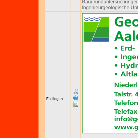
Baugrunduntersuchunge
Ingenieurgeologische Un
Esslingen