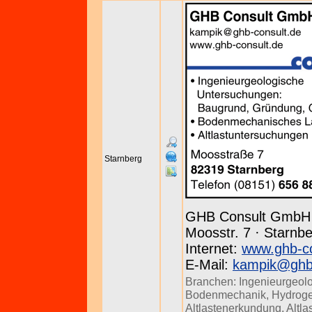
Starnberg
GHB Consult GmbH
Moosstr. 7 · Starnbe
Internet:
www.ghb-co
E-Mail:
kampik@ghb-
Branchen:
Ingenieurgeol
Bodenmechanik
,
Hydroge
Altlastenerkundung
,
Altl