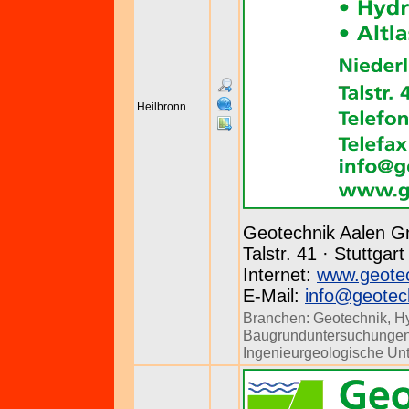
Heilbronn
Geotechnik Aalen 
Talstr. 41 · Stuttgar
Internet:
www.geotec
E-Mail:
info@geotec
Branchen:
Geotechnik
,
H
Baugrunduntersuchunge
Ingenieurgeologische Un