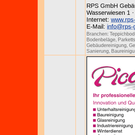
RPS GmbH Gebäu
Wasserwiesen 1 · 
Internet:
www.rps-
E-Mail:
info@rps-
Branchen:
Teppichbod
Bodenbeläge
,
Parkett
Gebäudereinigung
,
Ge
Sanierung
,
Baureinig