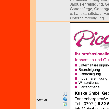
Jalousienreinigung
,
Ge
Gartenpflege
,
Gartenge
u. Landschaftsbau
,
Fa
Unterhaltsreinigung
Wernau