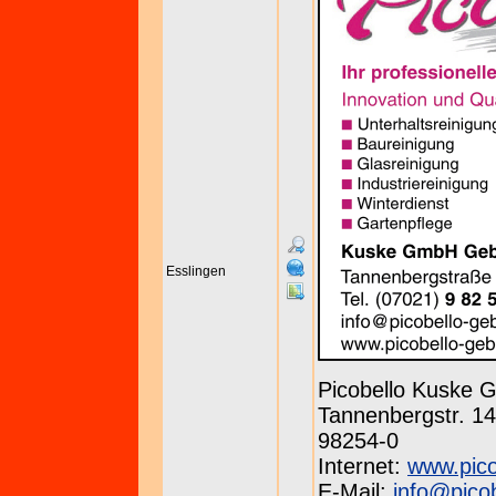
Esslingen
Picobello Kuske
Tannenbergstr. 143
98254-0
Internet:
www.pico
E-Mail:
info@pico