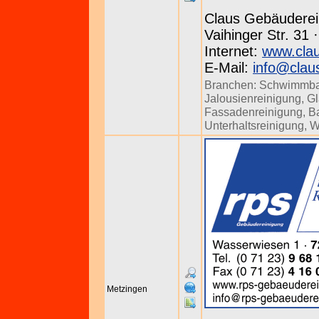
Claus Gebäuderei
Vaihinger Str. 31 
Internet:
www.clau
E-Mail:
info@clau
Branchen:
Schwimmba
Jalousienreinigung
,
Gl
Fassadenreinigung
,
B
Unterhaltsreinigung
,
W
Metzingen