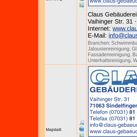
Claus Gebäuderei
Vaihinger Str. 31 
Internet:
www.clau
E-Mail:
info@clau
Branchen:
Schwimmba
Jalousienreinigung
,
Gl
Fassadenreinigung
,
B
Unterhaltsreinigung
,
W
Magstadt