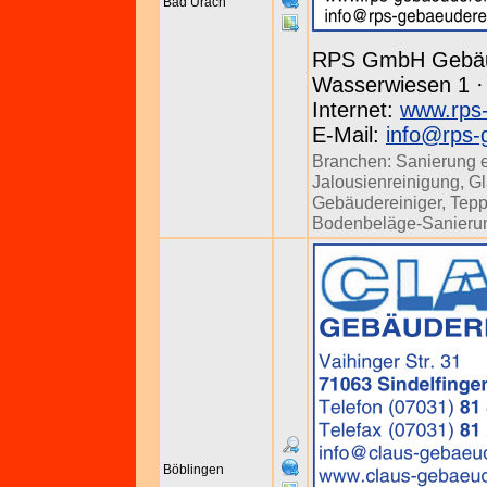
Bad Urach
RPS GmbH Gebäu
Wasserwiesen 1 · 
Internet:
www.rps-
E-Mail:
info@rps-
Branchen:
Sanierung 
Jalousienreinigung
,
Gl
Gebäudereiniger
,
Tepp
Bodenbeläge-Sanieru
Böblingen