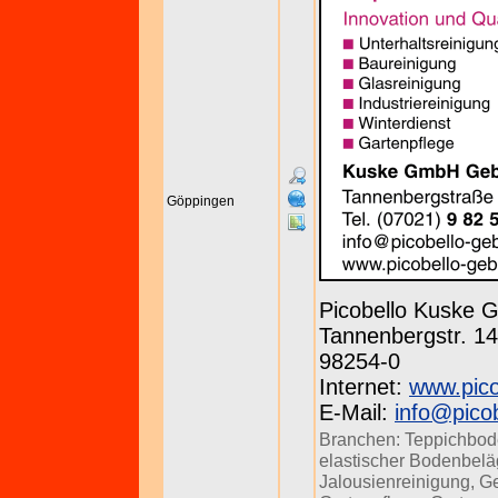
Göppingen
Picobello Kuske
Tannenbergstr. 143
98254-0
Internet:
www.pico
E-Mail:
info@pico
Branchen:
Teppichbod
elastischer Bodenbel
Jalousienreinigung
,
Ge