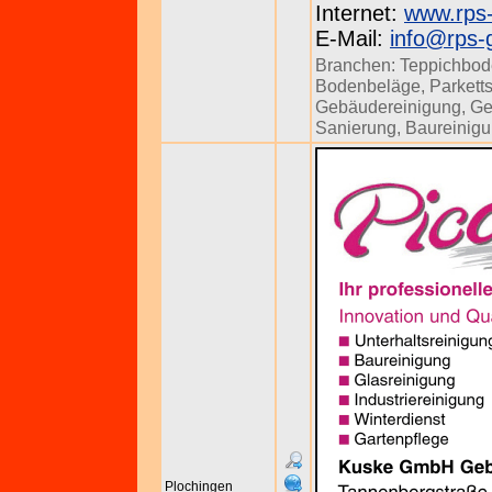
Internet:
www.rps-
E-Mail:
info@rps-
Branchen:
Teppichbod
Bodenbeläge
,
Parkett
Gebäudereinigung
,
Ge
Sanierung
,
Baureinig
Plochingen