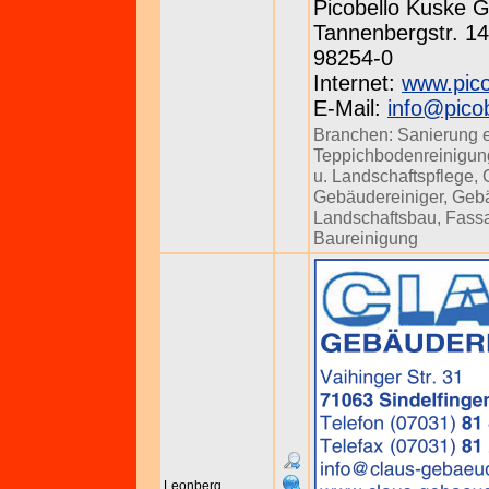
Picobello Kuske
Tannenbergstr. 143
98254-0
Internet:
www.pico
E-Mail:
info@pico
Branchen:
Sanierung 
Teppichbodenreinigun
u. Landschaftspflege
,
Gebäudereiniger
,
Gebä
Landschaftsbau
,
Fass
Baureinigung
Leonberg