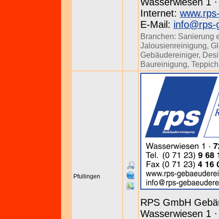
Wasserwiesen 1 · 
Internet:
www.rps-
E-Mail:
info@rps-
Branchen:
Sanierung 
Jalousienreinigung
,
Gl
Gebäudereiniger
,
Desi
Baureinigung
,
Teppich
Pfullingen
RPS GmbH Gebäu
Wasserwiesen 1 · 