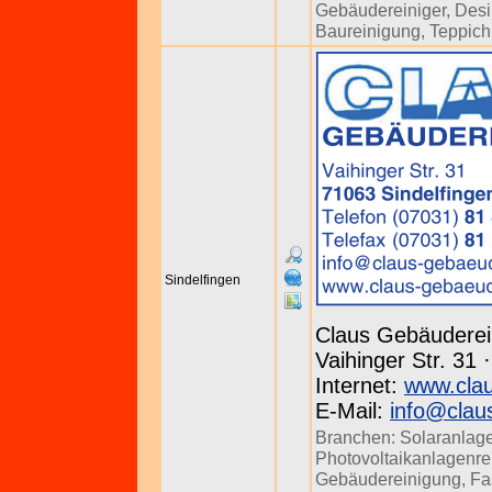
Gebäudereiniger
,
Desi
Baureinigung
,
Teppich
Sindelfingen
Claus Gebäuderei
Vaihinger Str. 31 
Internet:
www.clau
E-Mail:
info@clau
Branchen:
Solaranlag
Photovoltaikanlagenre
Gebäudereinigung
,
Fa