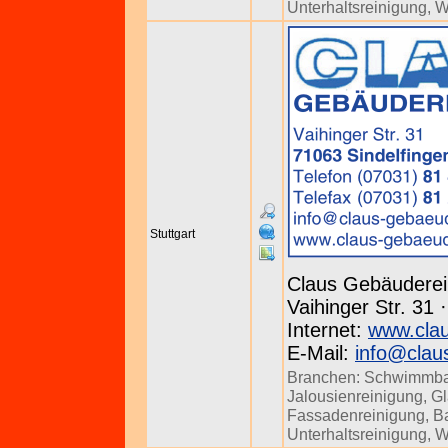
Unterhaltsreinigung
,
W
Stuttgart
Claus Gebäuderei
Vaihinger Str. 31 
Internet:
www.clau
E-Mail:
info@clau
Branchen:
Schwimmba
Jalousienreinigung
,
Gl
Fassadenreinigung
,
B
Unterhaltsreinigung
,
W