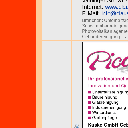
Vaihinger Str. 31 
Internet:
www.clau
E-Mail:
info@clau
Branchen:
Unterhaltsr
Schwimmbadreinigun
Photovoltaikanlagenre
Gebäudereinigung
,
Fa