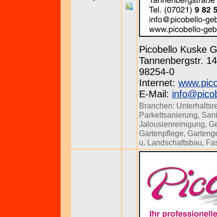
Picobello Kuske
Tannenbergstr. 143
98254-0
Internet:
www.pico
E-Mail:
info@pico
Branchen:
Unterhaltsr
Parkettsanierung
,
Sani
Jalousienreinigung
,
Ge
Gartenpflege
,
Gartenge
u. Landschaftsbau
,
Fa