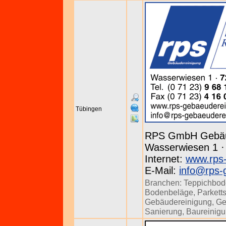
Tübingen
RPS GmbH Gebäu
Wasserwiesen 1 · 
Internet:
www.rps-
E-Mail:
info@rps-
Branchen:
Teppichbod
Bodenbeläge
,
Parkett
Gebäudereinigung
,
Ge
Sanierung
,
Baureinig