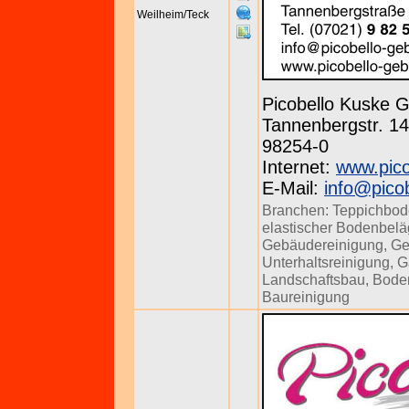
Weilheim/Teck
Picobello Kuske
Tannenbergstr. 143
98254-0
Internet:
www.pico
E-Mail:
info@pico
Branchen:
Teppichbod
elastischer Bodenbel
Gebäudereinigung
,
Ge
Unterhaltsreinigung
,
G
Landschaftsbau
,
Bode
Baureinigung