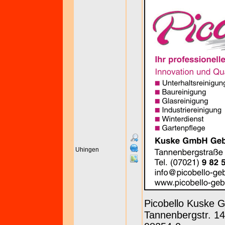
Uhingen
Picobello Kuske
Tannenbergstr. 143