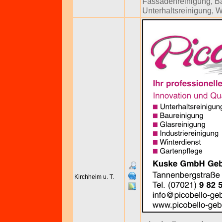
Fassadenreinigung
,
B
Unterhaltsreinigung
,
W
Kirchheim u. T.