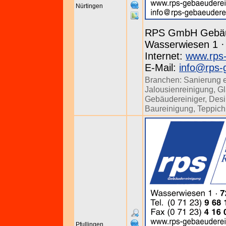
Nürtingen
RPS GmbH Gebäu
Wasserwiesen 1 · 
Internet:
www.rps-
E-Mail:
info@rps-
Branchen:
Sanierung 
Jalousienreinigung
,
Gl
Gebäudereiniger
,
Desi
Baureinigung
,
Teppich
Pfullingen