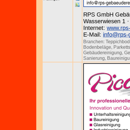
RPS GmbH Gebäu
Wasserwiesen 1 · 
Internet:
www.rps-
E-Mail:
info@rps-
Branchen:
Teppichbod
Bodenbeläge
,
Parkett
Gebäudereinigung
,
Ge
Sanierung
,
Baureinig