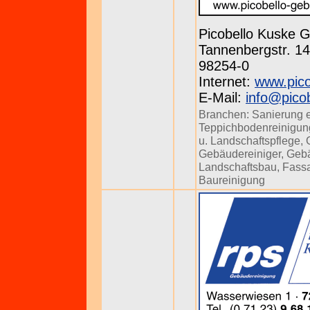
Picobello Kuske
Tannenbergstr. 143
98254-0
Internet:
www.pico
E-Mail:
info@pico
Branchen:
Sanierung 
Teppichbodenreinigun
u. Landschaftspflege
,
Gebäudereiniger
,
Gebä
Landschaftsbau
,
Fass
Baureinigung