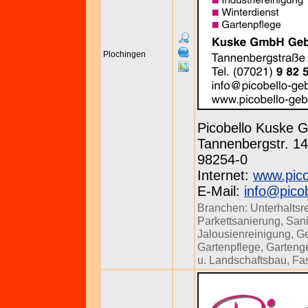
Plochingen
Picobello Kuske
Tannenbergstr. 143
98254-0
Internet:
www.pico
E-Mail:
info@pico
Branchen:
Unterhaltsr
Parkettsanierung
,
Sani
Jalousienreinigung
,
Ge
Gartenpflege
,
Gartenge
u. Landschaftsbau
,
Fa