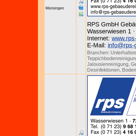
Münsingen
RPS GmbH Gebäu
Wasserwiesen 1 · 
Internet:
www.rps-
E-Mail:
info@rps-
Branchen:
Unterhaltsr
Teppichbodenreinigun
Jalousienreinigung
,
Ge
Desinfektionen
,
Boden