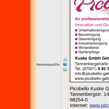
Reichenbach/Fils
Picobello Kuske
Tannenbergstr. 143
98254-0
Internet:
www.pico