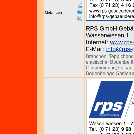
Metzingen
RPS GmbH Gebäu
Wasserwiesen 1 · 
Internet:
www.rps-
E-Mail:
info@rps-
Branchen:
Teppichbod
elastischer Bodenbel
Glasreinigung
,
Gebäud
Bodenbeläge-Sanieru