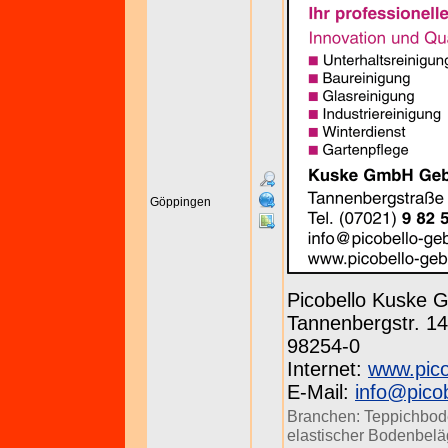
Göppingen
Picobello Kuske
Tannenbergstr. 143
98254-0
Internet:
www.pico
E-Mail:
info@pico
Branchen:
Teppichbod
elastischer Bodenbel