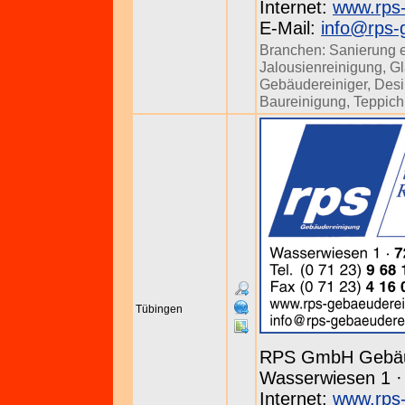
Internet:
www.rps-
E-Mail:
info@rps-
Branchen:
Sanierung 
Jalousienreinigung
,
Gl
Gebäudereiniger
,
Desi
Baureinigung
,
Teppich
Tübingen
RPS GmbH Gebäu
Wasserwiesen 1 · 
Internet:
www.rps-