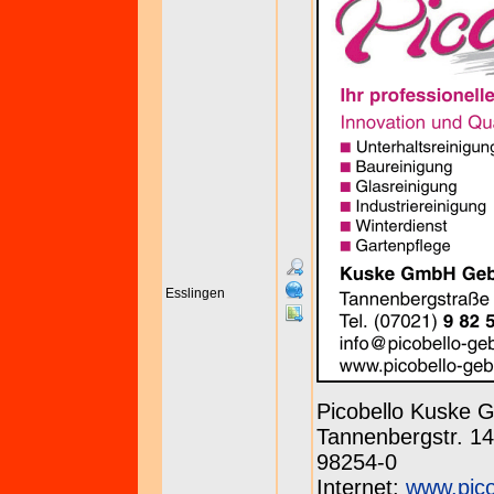
Esslingen
Picobello Kuske
Tannenbergstr. 143
98254-0
Internet:
www.pico