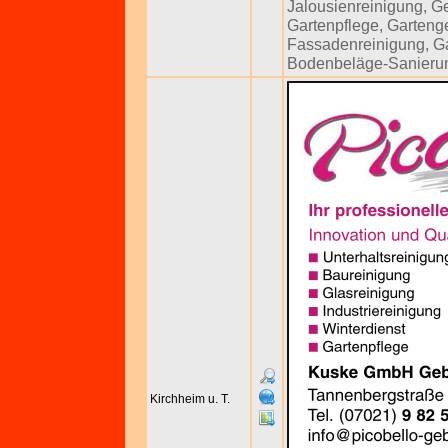
Jalousienreinigung
,
Ge
Gartenpflege
,
Gartenge
Fassadenreinigung
,
Ga
Bodenbeläge-Sanieru
Kirchheim u. T.