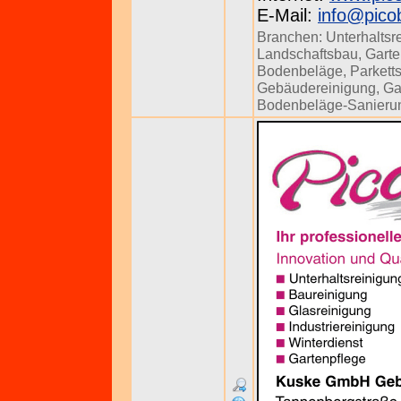
E-Mail:
info@pico
Branchen:
Unterhaltsr
Landschaftsbau
,
Garte
Bodenbeläge
,
Parkett
Gebäudereinigung
,
Ga
Bodenbeläge-Sanieru