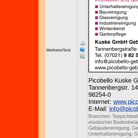
Weilheim/Teck
Picobello Kuske
Tannenbergstr. 143
98254-0
Internet:
www.pico
E-Mail:
info@pico
Branchen:
Teppichbod
elastischer Bodenbel
Gebäudereinigung
,
Ge
Unterhaltsreinigung
,
G