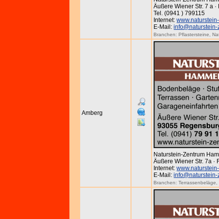
Äußere Wiener Str. 7 a 
Tel. (0941 ) 799115
Internet:
www.naturstein
E-Mail:
info@naturstein
Branchen:
Pflastersteine
,
Na
Amberg
Naturstein-Zentrum Ha
Äußere Wiener Str. 7a ·
Internet:
www.naturstein
E-Mail:
info@naturstein
Branchen:
Terrassenbeläge