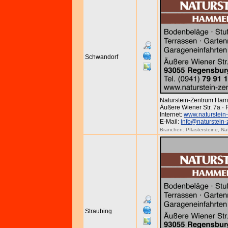
Schwandorf
Naturstein-Zentrum Ha
Äußere Wiener Str. 7a ·
Internet:
www.naturstein
E-Mail:
info@naturstein
Branchen:
Pflastersteine
,
Na
Straubing