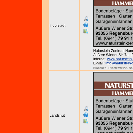
Ingolstadt
Naturstein-Zentrum Ha
Äußere Wiener Str. 7a ·
Internet:
www.naturstein
E-Mail:
info@naturstein
Branchen:
Pflastersteine
,
Na
Landshut