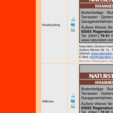
Neutraubling
Naturstein-Zentrum Ha
Äußere Wiener Str. 7a ·
Internet:
www.naturstein
E-Mail:
info@naturstein
Branchen:
Pflastersteine
,
Na
Nittenau