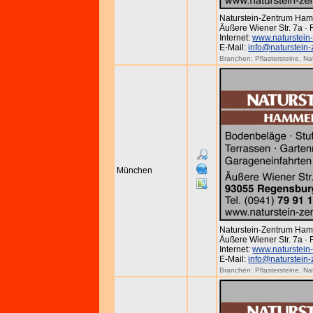
Naturstein-Zentrum Ha
Äußere Wiener Str. 7a ·
Internet:
www.naturstein
E-Mail:
info@naturstein
Branchen:
Pflastersteine
,
Na
München
Naturstein-Zentrum Ha
Äußere Wiener Str. 7a ·
Internet:
www.naturstein
E-Mail:
info@naturstein
Branchen:
Pflastersteine
,
Na