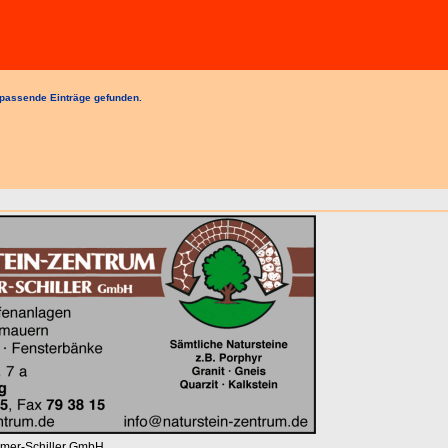
passende Einträge gefunden.
mmer-Schiller GmbH