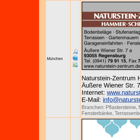
München
Naturstein-Zentrum
Äußere Wiener Str. 7
Internet:
www.naturs
E-Mail:
info@naturst
Branchen:
Pflastersteine
,
Fensterbänke
,
Terrassenb