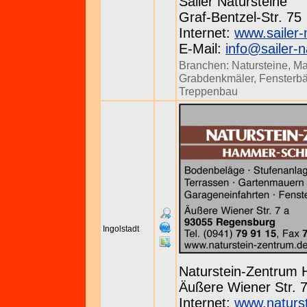
Sailer Natursteine
Graf-Bentzel-Str. 75
Internet:
www.sailer-
E-Mail:
info@sailer-n
Branchen:
Natursteine
,
Ma
Grabdenkmäler
,
Fensterb
Treppenbau
Ingolstadt
Naturstein-Zentrum
Äußere Wiener Str. 7
Internet:
www.naturs