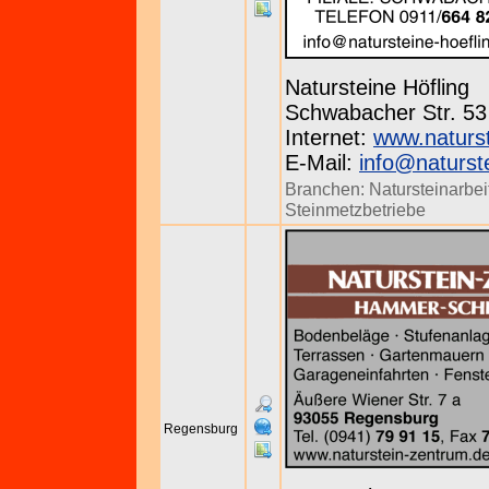
Natursteine Höfling
Schwabacher Str. 53 
Internet:
www.naturst
E-Mail:
info@naturste
Branchen:
Natursteinarbei
Steinmetzbetriebe
Regensburg