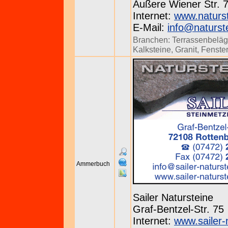
Äußere Wiener Str. 7
Internet:
www.naturs
E-Mail:
info@naturst
Branchen:
Terrassenbelä
Kalksteine
,
Granit
,
Fenste
Ammerbuch
Sailer Natursteine
Graf-Bentzel-Str. 75
Internet:
www.sailer-