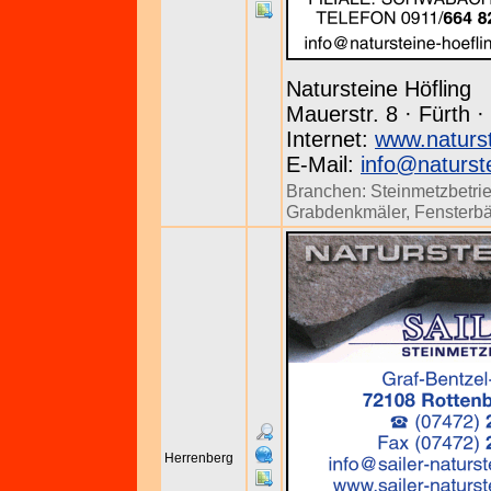
Natursteine Höfling
Mauerstr. 8 · Fürth ·
Internet:
www.naturst
E-Mail:
info@naturste
Branchen:
Steinmetzbetri
Grabdenkmäler
,
Fensterb
Herrenberg