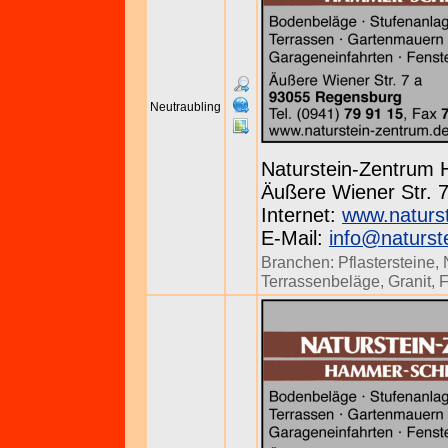
Neutraubling
Naturstein-Zentrum
Äußere Wiener Str. 7
Internet:
www.naturs
E-Mail:
info@naturst
Branchen:
Pflastersteine
,
Terrassenbeläge
,
Granit
,
F