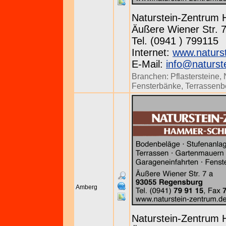
Naturstein-Zentrum
Äußere Wiener Str. 
Tel. (0941 ) 799115
Internet:
www.naturs
E-Mail:
info@naturst
Branchen:
Pflastersteine
,
Fensterbänke
,
Terrassenb
Amberg
Naturstein-Zentrum