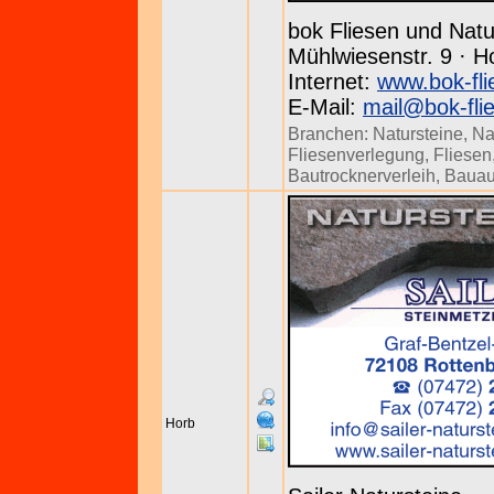
bok Fliesen und Natu
Mühlwiesenstr. 9 · H
Internet:
www.bok-fli
E-Mail:
mail@bok-fli
Branchen:
Natursteine
,
Na
Fliesenverlegung
,
Fliesen
Bautrocknerverleih
,
Bauau
Horb