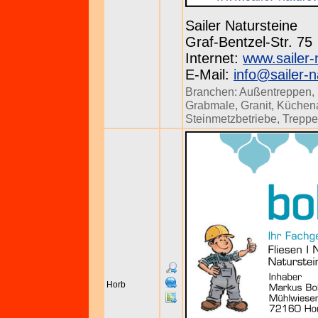
Sailer Natursteine
Graf-Bentzel-Str. 75
Internet:
www.sailer-
E-Mail:
info@sailer-n
Branchen:
Außentreppen
,
Grabmale
,
Granit
,
Küchena
Steinmetzbetriebe
,
Trepp
Horb