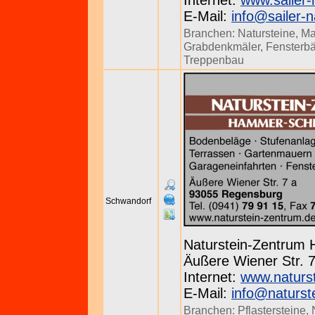
Internet:
www.sailer-
E-Mail:
info@sailer-n
Branchen:
Natursteine
,
Ma
Grabdenkmäler
,
Fensterb
Treppenbau
Schwandorf
Naturstein-Zentrum
Äußere Wiener Str. 7
Internet:
www.naturs
E-Mail:
info@naturst
Branchen:
Pflastersteine
,