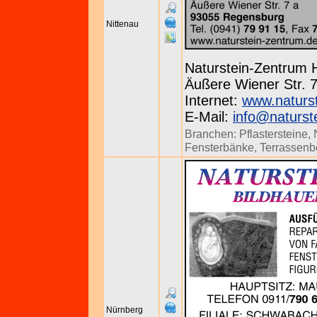
Nittenau
Naturstein-Zentrum
Äußere Wiener Str. 7
Internet:
www.naturs
E-Mail:
info@naturst
Branchen:
Pflastersteine
,
Fensterbänke
,
Terrassenb
Nürnberg