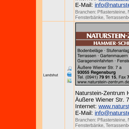
E-Mail:
info@naturst
Branchen:
Pflastersteine
,
Fensterbänke
,
Terrassenb
Landshut
Naturstein-Zentrum
Äußere Wiener Str. 7
Internet:
www.naturs
E-Mail:
info@naturst
Branchen:
Pflastersteine
,
Fensterbänke
,
Terrassenb