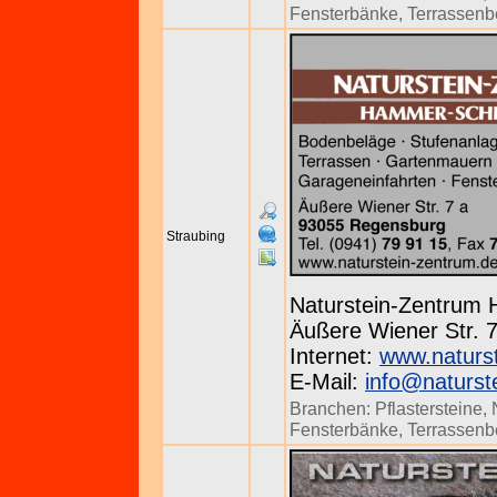
Fensterbänke
,
Terrassenb
Straubing
Naturstein-Zentrum
Äußere Wiener Str. 7
Internet:
www.naturs
E-Mail:
info@naturst
Branchen:
Pflastersteine
,
Fensterbänke
,
Terrassenb