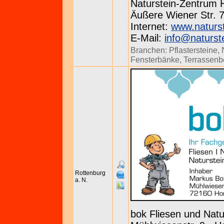
Naturstein-Zentrum
Äußere Wiener Str. 7
Internet:
www.naturs
E-Mail:
info@naturst
Branchen:
Pflastersteine
,
Fensterbänke
,
Terrassenb
Rottenburg
a. N.
bok Fliesen und Natu