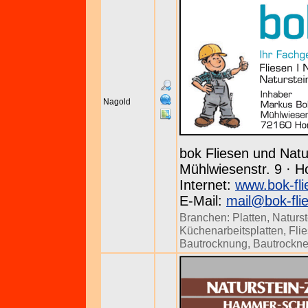
Nagold
bok Fliesen und Natu
Mühlwiesenstr. 9 · H
Internet:
www.bok-fli
E-Mail:
mail@bok-fli
Branchen:
Platten
,
Naturs
Küchenarbeitsplatten
,
Fli
Bautrocknung
,
Bautrockne