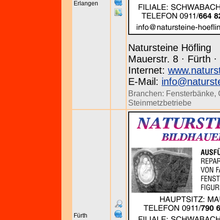
Erlangen
Natursteine Höfling
Mauerstr. 8 · Fürth ·
Internet:
www.naturst
E-Mail:
info@naturste
Branchen:
Fensterbänke
,
Steinmetzbetriebe
Fürth