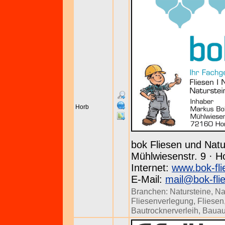
Horb
bok Fliesen und Natu
Mühlwiesenstr. 9 · H
Internet:
www.bok-fli
E-Mail:
mail@bok-fli
Branchen:
Natursteine
,
Na
Fliesenverlegung
,
Fliesen
Bautrocknerverleih
,
Bauau