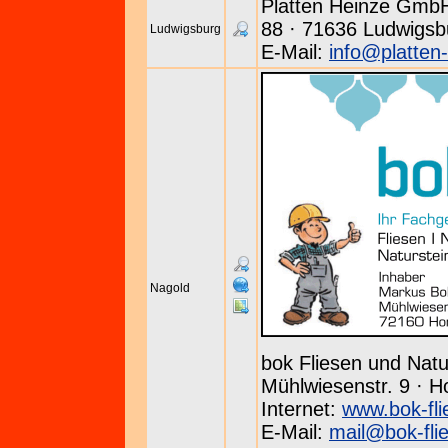
Platten Heinze GmbH
88 · 71636 Ludwigsbu
Ludwigsburg
E-Mail:
info@platten
Nagold
bok Fliesen und Natu
Mühlwiesenstr. 9 · H
Internet:
www.bok-fli
E-Mail:
mail@bok-fli