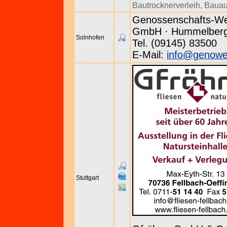
Bautrocknerverleih
,
Bauau
Genossenschafts-Wer
GmbH · Hummelberg 
Solnhofen
Tel. (09145) 83500
E-Mail:
info@genowe
Stuttgart