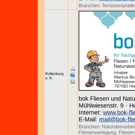
Branchen:
Terrassenplatt
Rottenburg
a. N.
bok Fliesen und Natu
Mühlwiesenstr. 9 · H
Internet:
www.bok-fli
E-Mail:
mail@bok-fli
Branchen:
Natursteinarbei
Fliesenverlegung
,
Fliesen