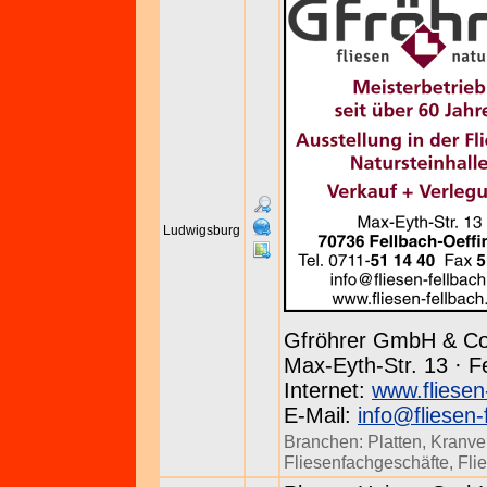
Ludwigsburg
Gfröhrer GmbH & C
Max-Eyth-Str. 13 · F
Internet:
www.fliesen
E-Mail:
info@fliesen-
Branchen:
Platten
,
Kranve
Fliesenfachgeschäfte
,
Fli