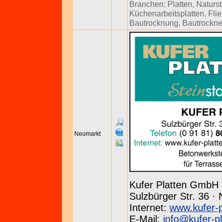
Branchen:
Platten
,
Naturs
Küchenarbeitsplatten
,
Fli
Bautrocknung
,
Bautrockne
Neumarkt
Kufer Platten GmbH
Sulzbürger Str. 36 ·
Internet:
www.kufer-p
E-Mail:
info@kufer-pl