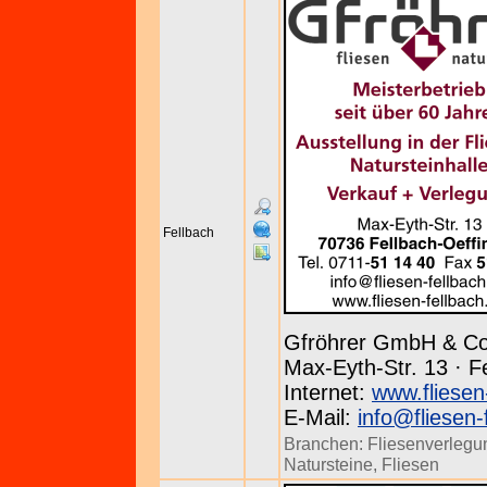
Fellbach
Gfröhrer GmbH & C
Max-Eyth-Str. 13 · F
Internet:
www.fliesen
E-Mail:
info@fliesen-
Branchen:
Fliesenverlegu
Natursteine
,
Fliesen