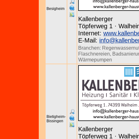
Besigheim
Kallenberger
Töpferweg 1 · Walheim
Internet:
www.kallenbe
E-Mail:
info@kallenbe
Branchen:
Regenwassernu
Flaschnereien
,
Badsanieru
Wärmepumpen
Bietigheim-
Bissingen
Kallenberger
Töpferweg 1 · Walheim