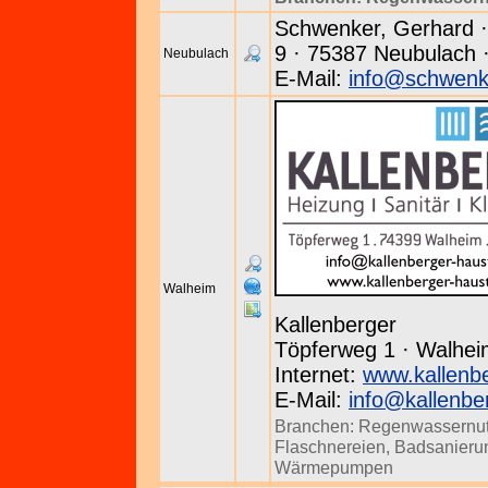
Schwenker, Gerhard ·
9 · 75387 Neubulach ·
Neubulach
E-Mail:
info@schwenk
Walheim
Kallenberger
Töpferweg 1 · Walheim
Internet:
www.kallenbe
E-Mail:
info@kallenbe
Branchen:
Regenwassernu
Flaschnereien
,
Badsanieru
Wärmepumpen