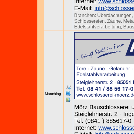
Internet:
www.schlosse
E-Mail:
info@schlosse
Branchen:
Überdachungen
,
Schlossereien
,
Zäune
,
Meta
Edelstahlverarbeitung
,
Baus
Manching
Mörz Bauschlosserei 
Steiglehnerstr. 2 · In
Tel. (0841 ) 885617-0
Internet:
www.schlosse