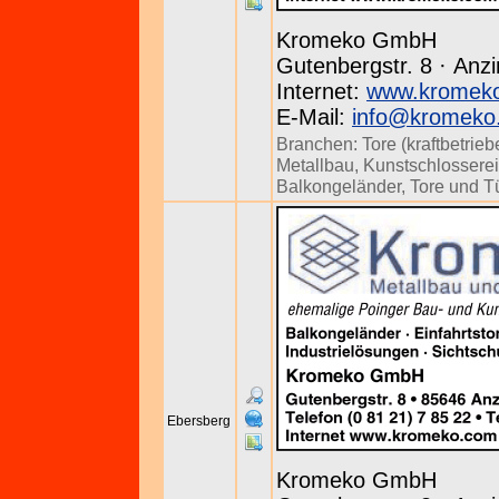
Kromeko GmbH
Gutenbergstr. 8 · Anzi
Internet:
www.kromek
E-Mail:
info@kromeko
Branchen:
Tore (kraftbetrieb
Metallbau
,
Kunstschlossere
Balkongeländer
,
Tore und T
Ebersberg
Kromeko GmbH