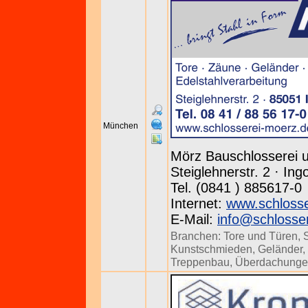
München
Mörz Bauschlosserei 
Steiglehnerstr. 2 · In
Tel. (0841 ) 885617-0
Internet:
www.schlosse
E-Mail:
info@schlosse
Branchen:
Tore und Türen
,
Kunstschmieden
,
Geländer
,
Treppenbau
,
Überdachung