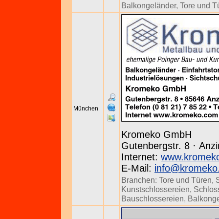
Balkongeländer
,
Tore und T
München
Kromeko GmbH
Gutenbergstr. 8 · Anzi
Internet:
www.kromek
E-Mail:
info@kromeko
Branchen:
Tore und Türen
,
Kunstschlossereien
,
Schlos
Bauschlossereien
,
Balkonge