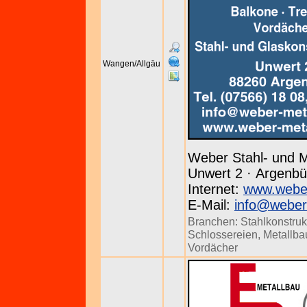
Wangen/Allgäu
Weber Stahl- und M
Unwert 2 · Argenbüh
Internet:
www.weber
E-Mail:
info@weber
Branchen:
Stahlkonstruk
Schlossereien
,
Metallba
Vordächer