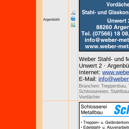
Argenbühl
Weber Stahl- und M
Unwert 2 · Argenbüh
Internet:
www.weber
E-Mail:
info@weber
Branchen:
Treppenbau
,
Schlossereien
,
Stahlbau
Vordächer