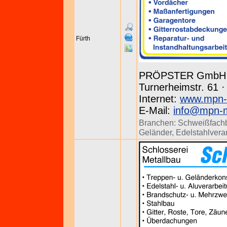
Fürth
PRÖPSTER GmbH 
Turnerheimstr. 61 ·
Internet:
www.mpn-
E-Mail:
info@mpn-m
Branchen:
Schweißfachb
Geländer
,
Edelstahlvera