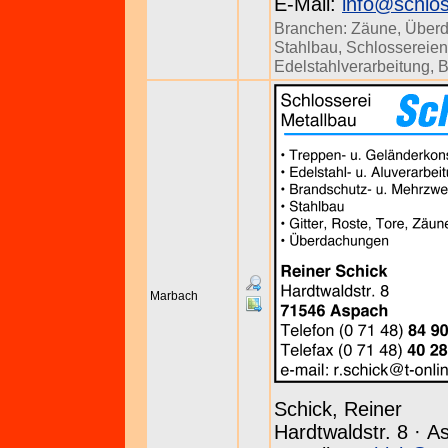
E-Mail:
info@schlo
Branchen:
Zäune
,
Über
Stahlbau
,
Schlossereien
Edelstahlverarbeitung
,
B
Marbach
Schick, Reiner
Hardtwaldstr. 8 · A