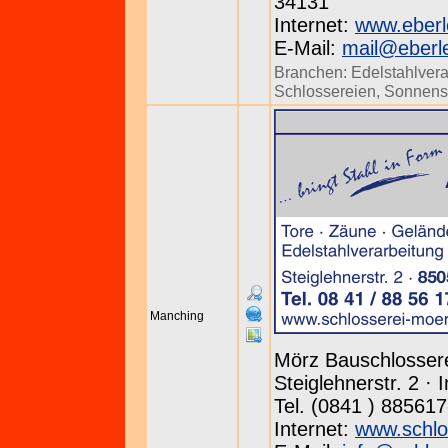
34131
Internet:
www.eberl
E-Mail:
mail@eberl
Branchen:
Edelstahlvera
Schlossereien
,
Sonnens
Manching
Mörz Bauschlossere
Steiglehnerstr. 2 ·
Tel. (0841 ) 885617
Internet:
www.schlo