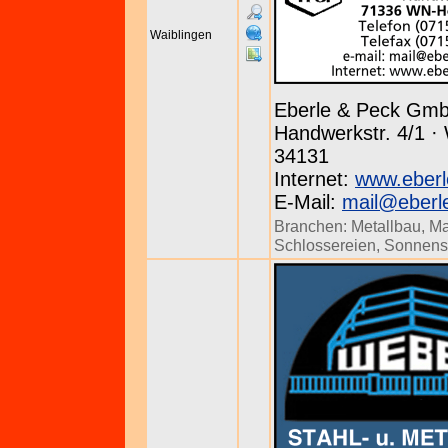
Waiblingen
Eberle & Peck Gm
Handwerkstr. 4/1 ·
34131
Internet:
www.eberl
E-Mail:
mail@eberl
Branchen:
Metallbau
,
Ma
Schlossereien
,
Sonnens