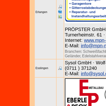
Erlangen
PRÖPSTER GmbH 
Turnerheimstr. 61 ·
Internet:
www.mpn-
E-Mail:
info@mpn-m
Branchen:
Schweißfachb
Geländer
,
Edelstahlvera
Sysol GmbH · Wolf-H
(0711 ) 371240
Esslingen
E-Mail:
info@sysol.