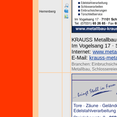
Herrenberg
KRAUSS Metallbau
Im Vogelsang 17 · 
Internet:
www.metal
E-Mail:
krauss-meta
Branchen:
Einbruchsich
Metallbau
,
Schlossereie