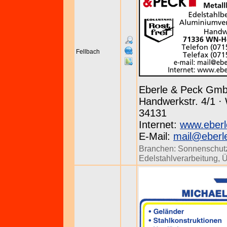
Fellbach
Eberle & Peck Gm
Handwerkstr. 4/1 ·
34131
Internet:
www.eberl
E-Mail:
mail@eberl
Branchen:
Sonnenschut
Edelstahlverarbeitung
,
Ü