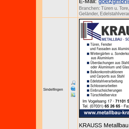
E-Mail:
goetzgmbh
Branchen:
Türen u. Tore
Geländer
,
Edelstahlvera
Sindelfingen
KRAUSS Metallbau