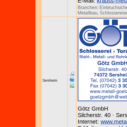
E-Mail:
krauss-meta
Branchen:
Einbruchsich
Metallbau
,
Schlossereie
Sersheim
Götz GmbH
Silcherstr. 40 · Se
Internet:
www.metal