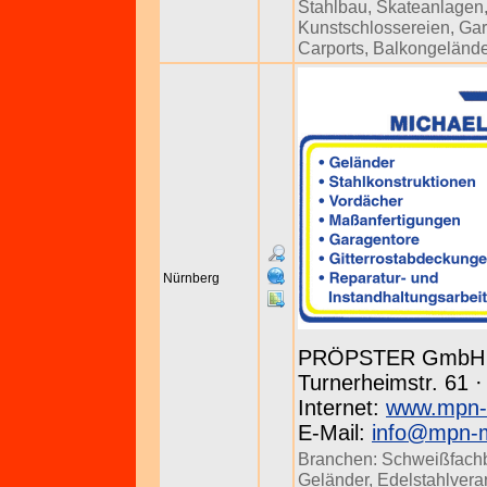
Stahlbau
,
Skateanlagen
Kunstschlossereien
,
Gar
Carports
,
Balkongelände
Nürnberg
PRÖPSTER GmbH 
Turnerheimstr. 61 ·
Internet:
www.mpn-
E-Mail:
info@mpn-m
Branchen:
Schweißfachb
Geländer
,
Edelstahlvera