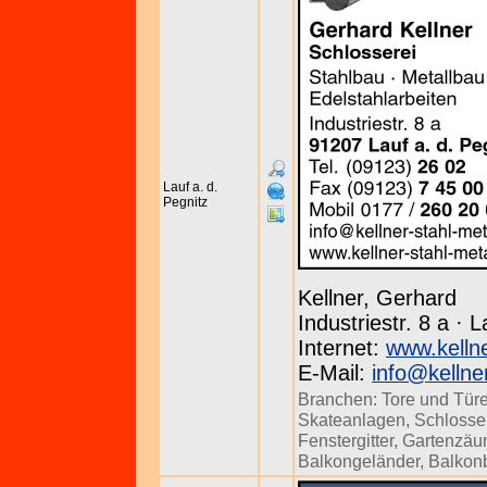
Lauf a. d.
Pegnitz
Kellner, Gerhard
Industriestr. 8 a · 
Internet:
www.kellne
E-Mail:
info@kellne
Branchen:
Tore und Tür
Skateanlagen
,
Schlosse
Fenstergitter
,
Gartenzäu
Balkongeländer
,
Balkon