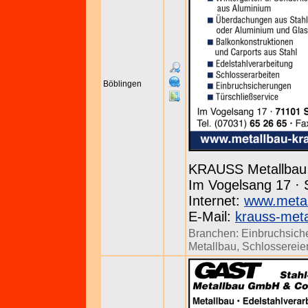
Böblingen
KRAUSS Metallbau
Im Vogelsang 17 · 
Internet:
www.metal
E-Mail:
krauss-meta
Branchen:
Einbruchsich
Metallbau
,
Schlossereie