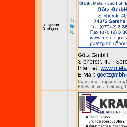
Bietigheim-
Bissingen
Götz GmbH
Silcherstr. 40 · Se
Internet:
www.metal
E-Mail:
goetzgmbh
Branchen:
Treppenbau
,
Edelstahlverarbeitung
,
T