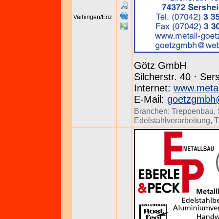
Vaihingen/Enz
Götz GmbH
Silcherstr. 40 · Se
Internet:
www.metal
E-Mail:
goetzgmbh
Branchen:
Treppenbau
,
Edelstahlverarbeitung
,
T