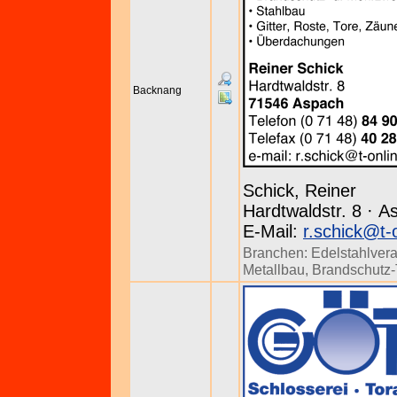
Backnang
Schick, Reiner
Hardtwaldstr. 8 · A
E-Mail:
r.schick@t-
Branchen:
Edelstahlvera
Metallbau
,
Brandschutz-