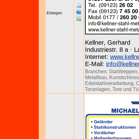
Erlangen
Kellner, Gerhard
Industriestr. 8 a · 
Internet:
www.kellne
E-Mail:
info@kellne
Branchen:
Stahltreppen
Metallbau
,
Kunstschloss
Edelstahlverarbeitung
,
C
Toranlagen
,
Tore und Tü