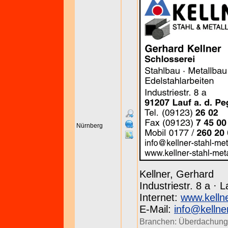
Nürnberg
Kellner, Gerhard
Industriestr. 8 a · 
Internet:
www.kellne
E-Mail:
info@kellne
Branchen:
Überdachun