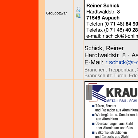
Großbottwar
Schick, Reiner
Hardtwaldstr. 8 · A
E-Mail:
r.schick@t-
Branchen:
Treppenbau
,
Brandschutz-Türen
,
Edel