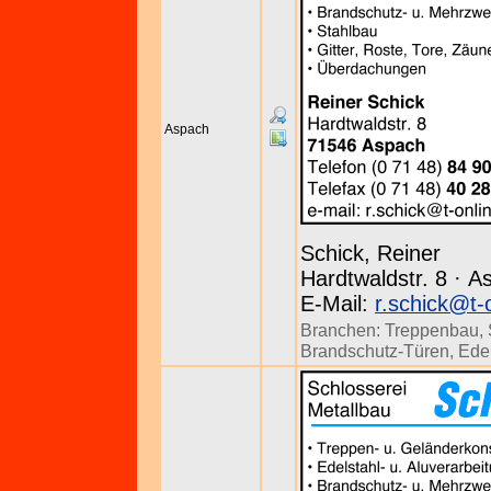
Aspach
Schick, Reiner
Hardtwaldstr. 8 · A
E-Mail:
r.schick@t-
Branchen:
Treppenbau
,
Brandschutz-Türen
,
Edel