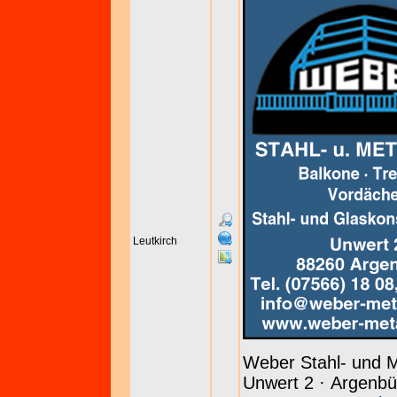
Leutkirch
Weber Stahl- und M
Unwert 2 · Argenbüh