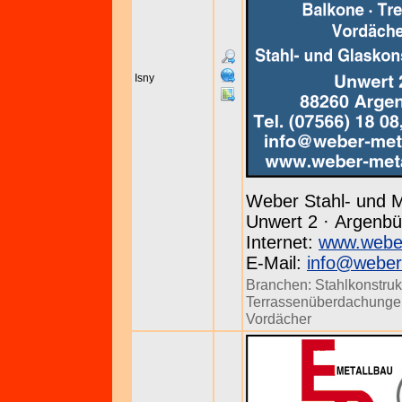
Isny
Weber Stahl- und M
Unwert 2 · Argenbüh
Internet:
www.weber
E-Mail:
info@weber
Branchen:
Stahlkonstruk
Terrassenüberdachunge
Vordächer