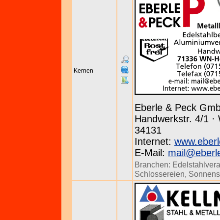
Kernen
Eberle & Peck Gm
Handwerkstr. 4/1 ·
34131
Internet:
www.eberl
E-Mail:
mail@eberl
Branchen:
Edelstahlvera
Schlossereien
,
Sonnens