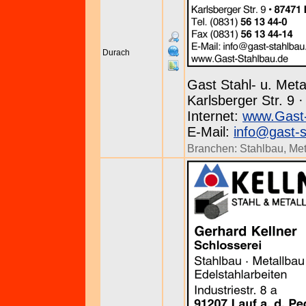
Durach
Gast Stahl- u. Me
Karlsberger Str. 9 
Internet:
www.Gast-
E-Mail:
info@gast-s
Branchen:
Stahlbau
,
Met