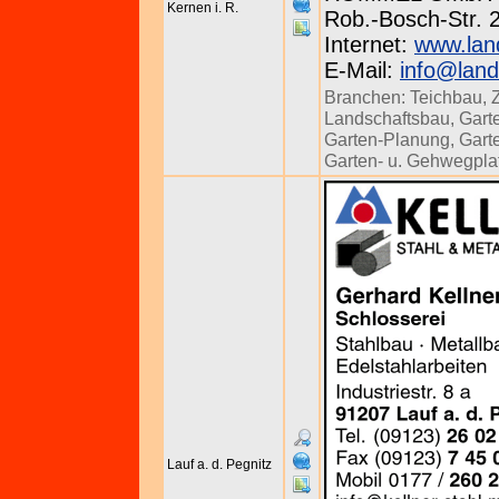
Kernen i. R.
Rob.-Bosch-Str. 
Internet:
www.lan
E-Mail:
info@lan
Branchen:
Teichbau
,
Landschaftsbau
,
Gart
Garten-Planung
,
Gart
Garten- u. Gehwegpla
Lauf a. d. Pegnitz