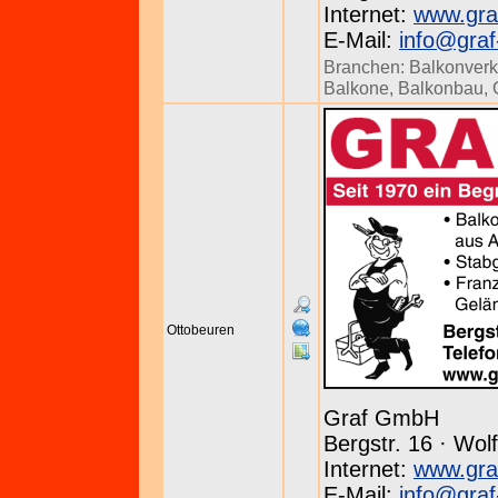
Internet:
www.gra
E-Mail:
info@graf
Branchen:
Balkonverk
Balkone
,
Balkonbau
,
Ottobeuren
Graf GmbH
Bergstr. 16 · Wol
Internet:
www.gra
E-Mail:
info@graf