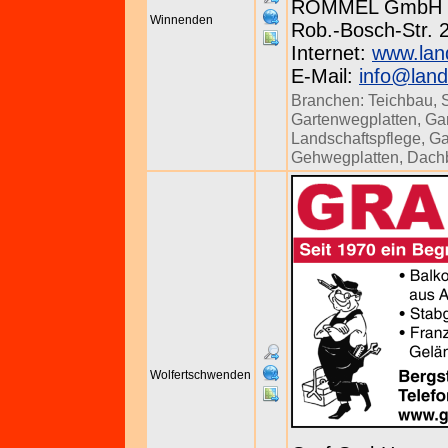
ROMMEL GmbH
Winnenden
Rob.-Bosch-Str. 
Internet:
www.lan
E-Mail:
info@lan
Branchen:
Teichbau
,
Gartenwegplatten
,
Ga
Landschaftspflege
,
Ga
Gehwegplatten
,
Dach
Wolfertschwenden