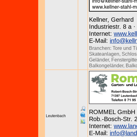
Kellner, Gerhard
Industriestr. 8 a 
Internet:
www.kell
E-Mail:
info@kell
Branchen:
Tore und T
Skateanlagen
,
Schlos
Geländer
,
Fenstergitte
Balkongeländer
,
Balk
ROMMEL GmbH
Leutenbach
Rob.-Bosch-Str. 
Internet:
www.lan
E-Mail:
info@lan