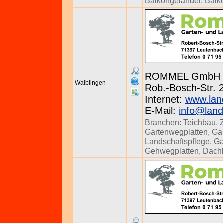
Balkongeländer
,
Balk
ROMMEL GmbH
Waiblingen
Rob.-Bosch-Str. 
Internet:
www.lan
E-Mail:
info@lan
Branchen:
Teichbau
,
Gartenwegplatten
,
Ga
Landschaftspflege
,
Ga
Gehwegplatten
,
Dach