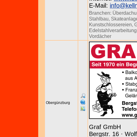
E-Mail:
info@kell
Branchen:
Überdachu
Stahlbau
,
Skateanlag
Kunstschlossereien
,
G
Edelstahlverarbeitung
Vordächer
Obergünzburg
Graf GmbH
Bergstr. 16 · Wol