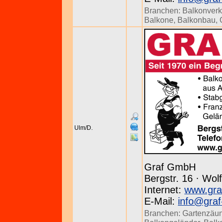
Branchen:
Balkonverk
Balkone
,
Balkonbau
,
Ulm/D.
Graf GmbH
Bergstr. 16 · Wol
Internet:
www.gra
E-Mail:
info@graf
Branchen:
Gartenzäu