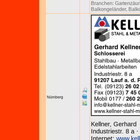
Branchen:
Gartenzäu
Balkongeländer
,
Balk
Nürnberg
Kellner, Gerhard
Industriestr. 8 a 
Internet:
www.kell