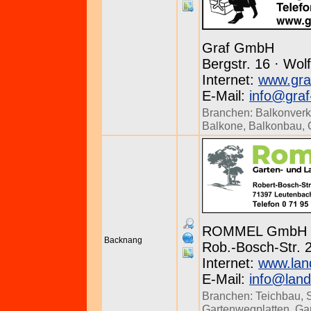
Graf GmbH
Bergstr. 16 · Wol
Internet:
www.gra
E-Mail:
info@graf
Branchen:
Balkonverk
Balkone
,
Balkonbau
,
ROMMEL GmbH
Backnang
Rob.-Bosch-Str. 
Internet:
www.lan
E-Mail:
info@lan
Branchen:
Teichbau
,
Gartenwegplatten
,
Ga