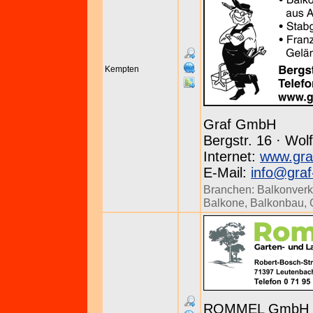
Kempten
Graf GmbH
Bergstr. 16 · Wol
Internet:
www.gra
E-Mail:
info@graf
Branchen:
Balkonverk
Balkone
,
Balkonbau
,
ROMMEL GmbH