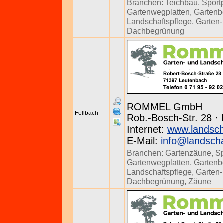
Branchen:
Teichbau
,
Sport
Gartenwegplatten
,
Gartenb
Landschaftspflege
,
Garten-
Dachbegrünung
ROMMEL GmbH
Fellbach
Rob.-Bosch-Str. 28 ·
Internet:
www.landsc
E-Mail:
info@landsch
Branchen:
Gartenzäune
,
Sp
Gartenwegplatten
,
Gartenb
Landschaftspflege
,
Garten-
Dachbegrünung
,
Zäune