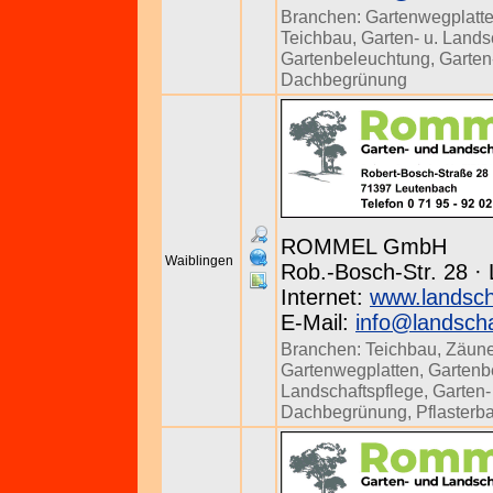
Branchen:
Gartenwegplatt
Teichbau
,
Garten- u. Lands
Gartenbeleuchtung
,
Garten
Dachbegrünung
ROMMEL GmbH
Waiblingen
Rob.-Bosch-Str. 28 ·
Internet:
www.landsc
E-Mail:
info@landsch
Branchen:
Teichbau
,
Zäun
Gartenwegplatten
,
Gartenb
Landschaftspflege
,
Garten-
Dachbegrünung
,
Pflasterb