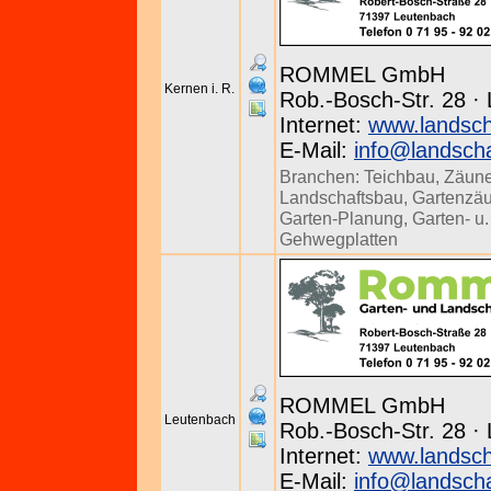
ROMMEL GmbH
Kernen i. R.
Rob.-Bosch-Str. 28 ·
Internet:
www.landsc
E-Mail:
info@landsch
Branchen:
Teichbau
,
Zäun
Landschaftsbau
,
Gartenzä
Garten-Planung
,
Garten- u
Gehwegplatten
ROMMEL GmbH
Leutenbach
Rob.-Bosch-Str. 28 ·
Internet:
www.landsc
E-Mail:
info@landsch