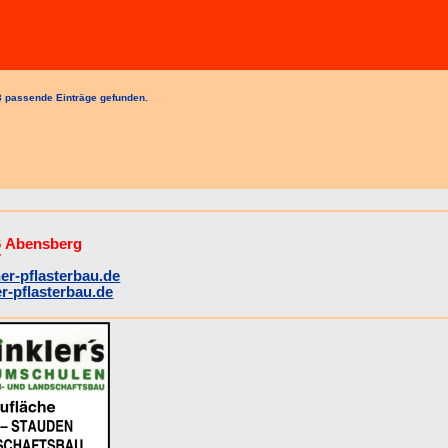
 passende Einträge gefunden.
26 Abensberg
7
r-pflasterbau.de
r-pflasterbau.de