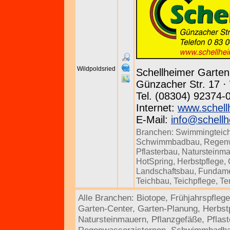
Wildpoldsried
Schellheimer Garte
Günzacher Str. 17 · 
Tel. (08304) 92374-
Internet:
www.schell
E-Mail:
info@schellh
Branchen:
Swimmingteic
Schwimmbadbau
,
Regenw
Pflasterbau
,
Natursteinm
HotSpring
,
Herbstpflege
,
Landschaftsbau
,
Fundam
Teichbau
,
Teichpflege
,
Te
Alle Branchen:
Biotope
,
Frühjahrspflege
Garten-Center
,
Garten-Planung
,
Herbst
Natursteinmauern
,
Pflanzgefäße
,
Pflas