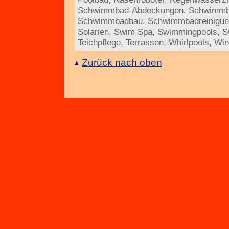
Schwimmbad-Abdeckungen
,
Schwimmb
Schwimmbadbau
,
Schwimmbadreinigu
Solarien
,
Swim Spa
,
Swimmingpools
,
S
Teichpflege
,
Terrassen
,
Whirlpools
,
Win
Zurück nach oben