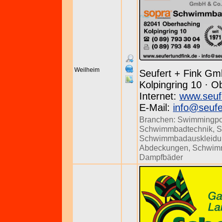
Weilheim
Seufert + Fink Gm
Kolpingring 10 · O
Internet:
www.seuf
E-Mail:
info@seufe
Branchen:
Swimmingpo
Schwimmbadtechnik
,
S
Schwimmbadauskleidu
Abdeckungen
,
Schwim
Dampfbäder