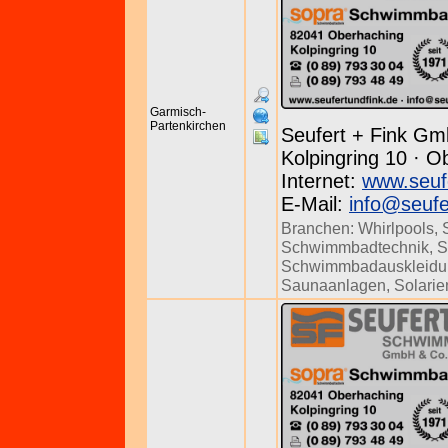
Garmisch-
Partenkirchen
Seufert + Fink Gm
Kolpingring 10 · O
Internet:
www.seuf
E-Mail:
info@seufe
Branchen:
Whirlpools
,
Schwimmbadtechnik
,
S
Schwimmbadauskleidu
Saunaanlagen
,
Solarie