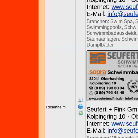
Internet:
www.seuf
E-Mail:
info@seufe
Branchen:
Swim Spa
,
S
Swimmingpools
,
Schwi
Schwimmbadauskleidu
Saunaanlagen
,
Schwi
Dampfbäder
Rosenheim
Seufert + Fink Gm
Kolpingring 10 · O
Internet:
www.seuf
E-Mail:
info@seufe