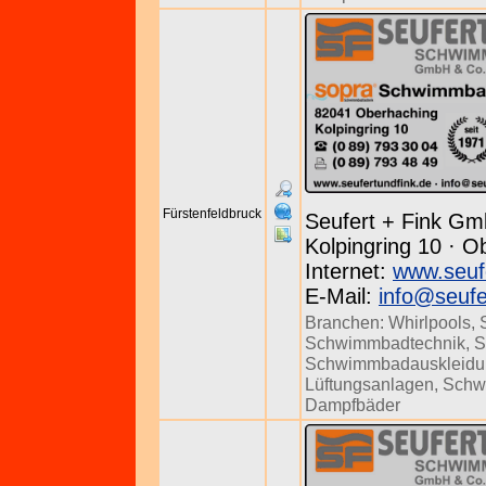
Fürstenfeldbruck
Seufert + Fink Gm
Kolpingring 10 · O
Internet:
www.seuf
E-Mail:
info@seufe
Branchen:
Whirlpools
,
Schwimmbadtechnik
,
S
Schwimmbadauskleidu
Lüftungsanlagen
,
Schw
Dampfbäder