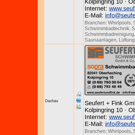
Kolpingring 10 · O
Internet:
www.seuf
E-Mail:
info@seufe
Branchen:
Whirlpools
,
Schwimmbadtechnik
,
S
Schwimmbadreinigung
Saunaanlagen
,
Lüftun
Dachau
Seufert + Fink Gm
Kolpingring 10 · O
Internet:
www.seuf
E-Mail:
info@seufe
Branchen:
Whirlpools
,