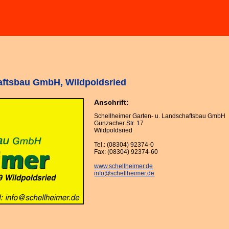
aftsbau GmbH, Wildpoldsried
Anschrift:
Schellheimer Garten- u. Landschaftsbau GmbH
Günzacher Str. 17
Wildpoldsried
Tel.: (08304) 92374-0
Fax: (08304) 92374-60
www.schellheimer.de
info@schellheimer.de