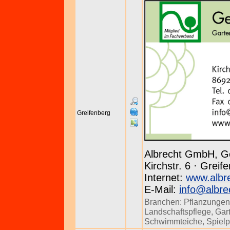
Greifenberg
Albrecht GmbH, G
Kirchstr. 6 · Grei
Internet:
www.albr
E-Mail:
info@albre
Branchen:
Pflanzungen
Landschaftspflege
,
Gar
Schwimmteiche
,
Spielp