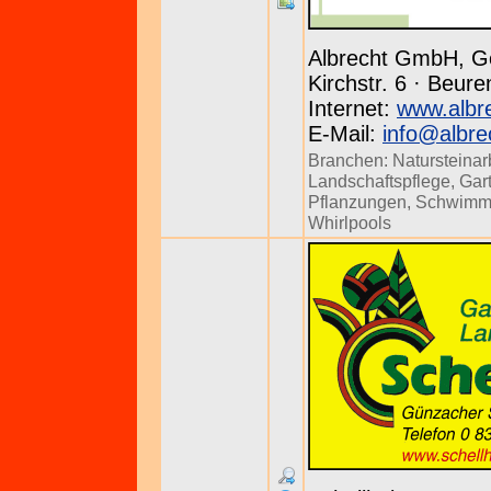
Albrecht GmbH, G
Kirchstr. 6 · Beure
Internet:
www.albr
E-Mail:
info@albre
Branchen:
Natursteinar
Landschaftspflege
,
Gar
Pflanzungen
,
Schwimm
Whirlpools