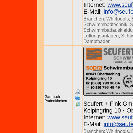
Internet:
www.seuf
E-Mail:
info@seufe
Branchen:
Whirlpools
,
Schwimmbadtechnik
,
S
Schwimmbadauskleidu
Lüftungsanlagen
,
Schw
Dampfbäder
Garmisch-
Partenkirchen
Seufert + Fink Gm
Kolpingring 10 · O
Internet:
www.seuf
E-Mail:
info@seufe
Branchen:
Whirlpools
,