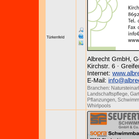
Türkenfeld
Albrecht GmbH, G
Kirchstr. 6 · Grei
Internet:
www.albr
E-Mail:
info@albre
Branchen:
Natursteinar
Landschaftspflege
,
Gar
Pflanzungen
,
Schwimm
Whirlpools