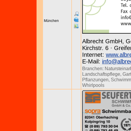
München
Albrecht GmbH, G
Kirchstr. 6 · Grei
Internet:
www.albr
E-Mail:
info@albre
Branchen:
Natursteinar
Landschaftspflege
,
Gar
Pflanzungen
,
Schwimm
Whirlpools