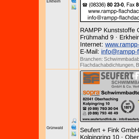
Erkheim
RAMPP Kunststoffe
Frühmahd 9 · Erkheim
Internet:
www.rampp-
E-Mail:
info@rampp-f
Branchen:
Schwimmbadab
Flachdachabdichtungen
,
B
Grünwald
Seufert + Fink GmbH
Kolpingring 10 · Ober