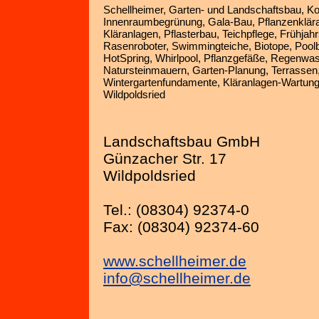
Schellheimer, Garten- und Landschaftsbau, Koi
Innenraumbegrünung, Gala-Bau, Pflanzenkläran
Kläranlagen, Pflasterbau, Teichpflege, Frühjahr
Rasenroboter, Swimmingteiche, Biotope, Poo
HotSpring, Whirlpool, Pflanzgefäße, Regenwa
Natursteinmauern, Garten-Planung, Terrasse
Wintergartenfundamente, Kläranlagen-Wartun
Wildpoldsried
Landschaftsbau GmbH
Günzacher Str. 17
Wildpoldsried
Tel.: (08304) 92374-0
Fax: (08304) 92374-60
www.schellheimer.de
info@schellheimer.de