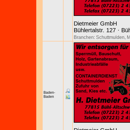
Dietmeier GmbH
Bühlertalstr. 127 · Bü
Branchen:
Schuttmulden
,
M
Baden-
Baden