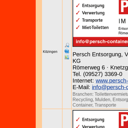
Kitzingen
Persch Entsorgung, 
KG
Römerweg 6 · Knetz
Tel. (09527) 3369-0
Internet:
www.persch-
E-Mail:
info@persch-c
Branchen:
Toilettenvermie
Recycling
,
Mulden
,
Entsor
Container
,
Transporte