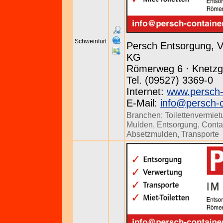
Schweinfurt
Persch Entsorgung, 
KG
Römerweg 6 · Knetz
Tel. (09527) 3369-0
Internet:
www.persch-
E-Mail:
info@persch-c
Branchen:
Toilettenvermie
Mulden
,
Entsorgung
,
Conta
Absetzmulden
,
Transporte