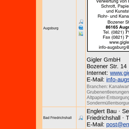
Augsburg
Gigler GmbH
Bozener Str. 14 
Internet:
www.gig
E-Mail:
info-aug
Branchen:
Kanalwar
Grubenentleerungen
Altpapier-Entsorgun
Sondermüllentsorgu
Englert Bau · Se
Friedrichshall · 
Bad Friedrichshall
E-Mail:
post@eng