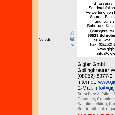
Aichach
Gigler GmbH
Gollingkreuter 
(08252) 8977-0
Internet:
www.gig
E-Mail:
info@gig
Branchen:
Altfolien
,
Container
,
Container
Kanalinspektion
,
Kan
Sondermüllentsorgu