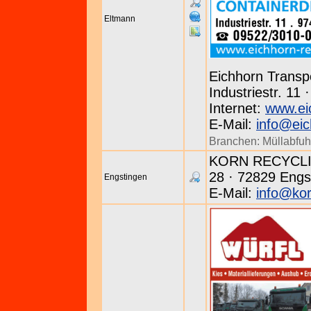
Eltmann
Eichhorn Trans
Industriestr. 11
Internet:
www.ei
E-Mail:
info@eic
Branchen:
Müllabfuh
KORN RECYCLIN
28 · 72829 Engst
Engstingen
E-Mail:
info@kor