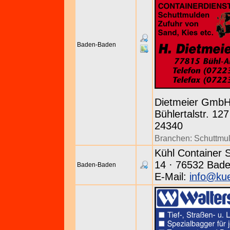
Baden-Baden
Dietmeier Gmb
Bühlertalstr. 127
24340
Branchen:
Schuttmu
Kühl Container 
14 · 76532 Bade
Baden-Baden
E-Mail:
info@kue