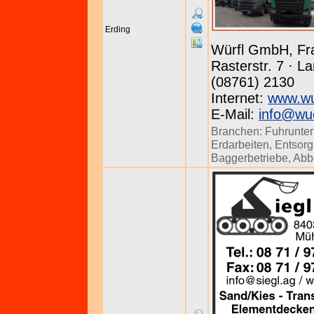
Erding
Würfl GmbH, Fr
Rasterstr. 7 · 
(08761) 2130
Internet:
www.wu
E-Mail:
info@wue
Branchen:
Fuhrunte
Erdarbeiten
,
Entsor
Baggerbetriebe
,
Abb