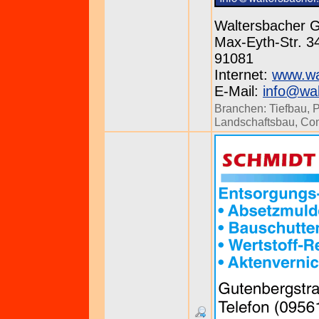
Waltersbacher 
Max-Eyth-Str. 34
91081
Internet:
www.wa
E-Mail:
info@wa
Branchen:
Tiefbau
,
P
Landschaftsbau
,
Con