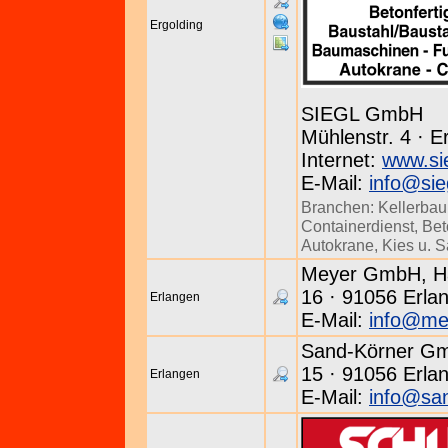
Ergolding
SIEGL GmbH
Mühlenstr. 4 · E
Internet:
www.si
E-Mail:
info@sie
Branchen:
Kellerbau
Containerdienst
,
Bet
Autokrane
,
Kies u. 
Meyer GmbH, Han
16 · 91056 Erlan
Erlangen
E-Mail:
info@me
Sand-Körner Gm
15 · 91056 Erlan
Erlangen
E-Mail:
info@san