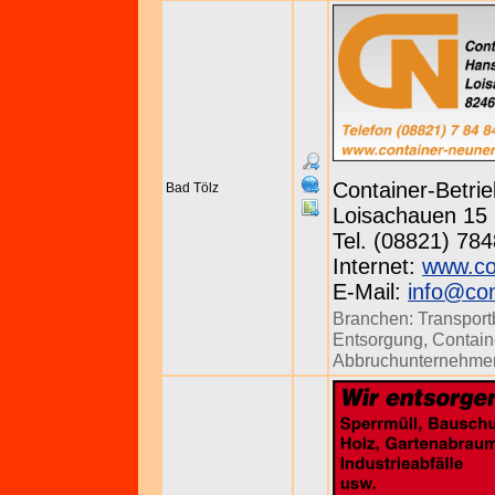
Container-Betr
Bad Tölz
Loisachauen 15 
Tel. (08821) 78
Internet:
www.co
E-Mail:
info@con
Branchen:
Transport
Entsorgung
,
Contain
Abbruchunternehme