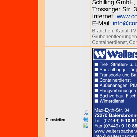
Schilling GmbH,
Trossinger Str. 3
Internet:
www.con
E-Mail:
info@con
Branchen:
Kanal-TV
Grubenentleerungen
Containerdienst
,
Con
Dornstetten