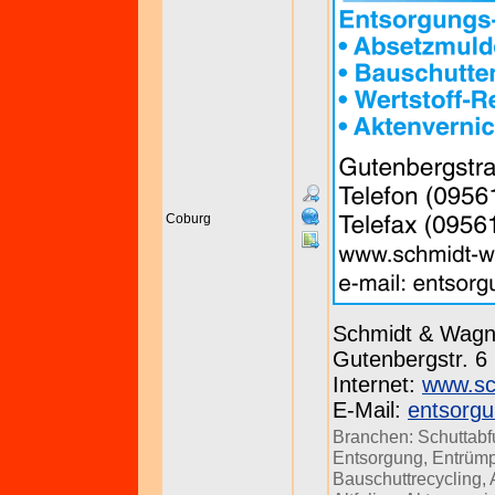
Coburg
Schmidt & Wag
Gutenbergstr. 6
Internet:
www.sc
E-Mail:
entsorg
Branchen:
Schuttabf
Entsorgung
,
Entrüm
Bauschuttrecycling
,