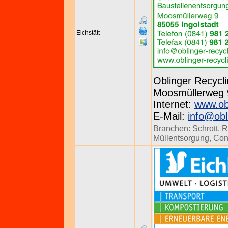
Eichstätt
Oblinger Recycli
Moosmüllerweg 9 
Internet:
www.obl
E-Mail:
info@obl
Branchen:
Schrott
,
R
Müllentsorgung
,
Con