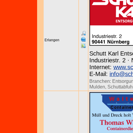
Erlangen
Schutt Karl En
Industriestr. 2 
Internet:
www.sc
E-Mail:
info@sch
Branchen:
Entsorgu
Mulden
,
Schuttabfuh