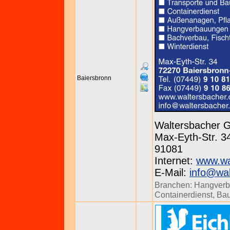
Baiersbronn
Waltersbacher 
Max-Eyth-Str. 34
91081
Internet:
www.wa
E-Mail:
info@wa
Branchen:
Hangver
Containerdienst
,
Ba