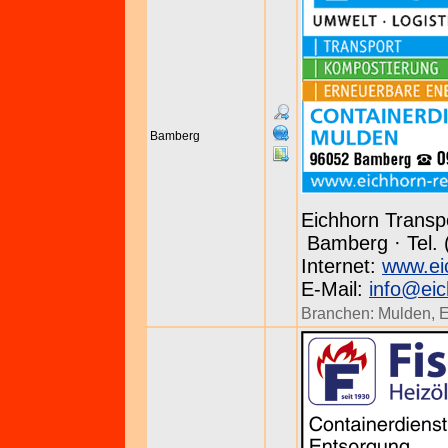
Bamberg
Eichhorn Trans
Bamberg · Tel. 
Internet:
www.ei
E-Mail:
info@eic
Branchen:
Mulden
,
E