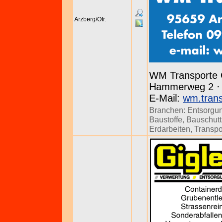
Arzberg/Ofr.
WM Transporte
Hammerweg 2 · A
E-Mail:
wm.tran
Branchen:
Entsorgu
Baustoffe
,
Bauschutt
Erdarbeiten
,
Transpo