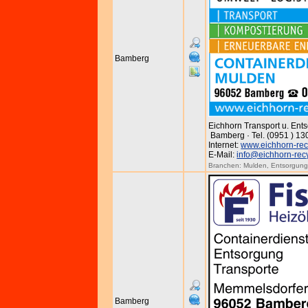
Bamberg
Eichhorn Transport u. En
Bamberg · Tel. (0951 ) 1
Internet:
www.eichhorn-rec
E-Mail:
info@eichhorn-rec
Branchen:
Mulden
,
Entsorgun
Bamberg