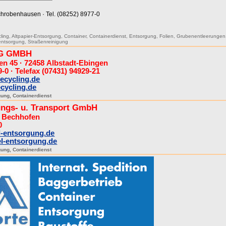
chrobenhausen · Tel. (08252) 8977-0
cling
,
Altpapier-Entsorgung
,
Container
,
Containerdienst
,
Entsorgung
,
Folien
,
Grubenentleerungen
entsorgung
,
Straßenreinigung
G GMBH
en 45 · 72458 Albstadt-Ebingen
-0 · Telefax (07431) 94929-21
ecycling.de
cycling.de
gung
,
Containerdienst
ngs- u. Transport GmbH
2 Bechhofen
0
-entsorgung.de
l-entsorgung.de
gung
,
Containerdienst