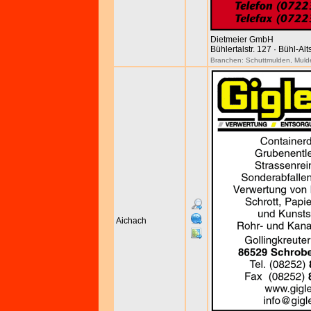
Dietmeier GmbH
Bühlertalstr. 127 · Bühl-Al
Branchen:
Schuttmulden
,
Muld
Aichach