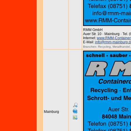
RMM GmbH
Auer Str. 10 · Mainburg · Tel.
Internet:
www.RMM-Containerd
E-Mail:
info@rmm-mainburg.d
Branchen:
Recycling
,
Metallhandel
Mainburg