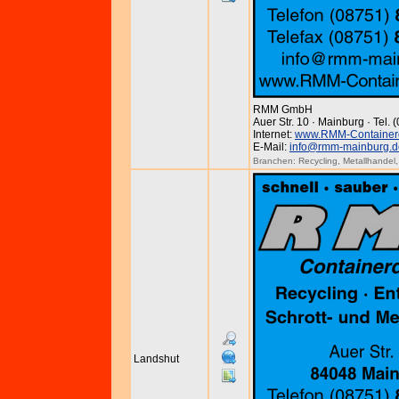
RMM GmbH
Auer Str. 10 · Mainburg · Tel.
Internet:
www.RMM-Containerd
E-Mail:
info@rmm-mainburg.d
Branchen:
Recycling
,
Metallhandel
Landshut