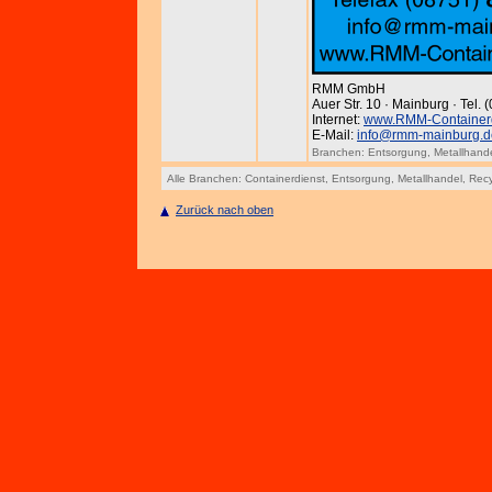
RMM GmbH
Auer Str. 10 · Mainburg · Tel.
Internet:
www.RMM-Containerd
E-Mail:
info@rmm-mainburg.d
Branchen:
Entsorgung
,
Metallhand
Alle Branchen:
Containerdienst
,
Entsorgung
,
Metallhandel
,
Recy
Zurück nach oben