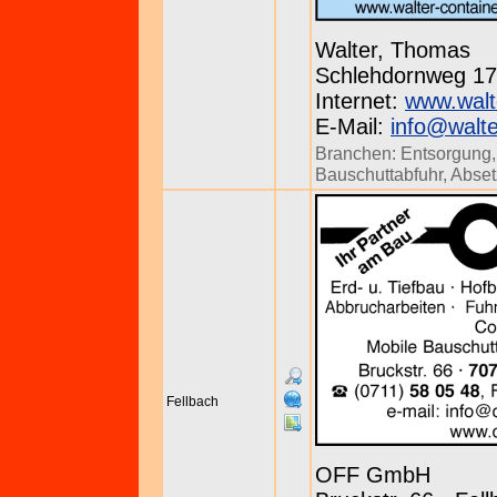
Walter, Thomas
Schlehdornweg 17 
Internet:
www.walt
E-Mail:
info@walte
Branchen:
Entsorgung
Bauschuttabfuhr
,
Abse
Fellbach
OFF GmbH