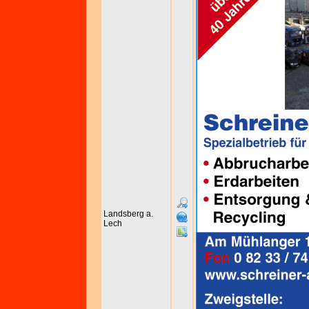
Landsberg a.
Lech