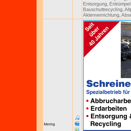
Entsorgung
,
Entrümpe
Bauschuttrecycling
,
Al
Aktenvernichtung
,
Abs
Mering