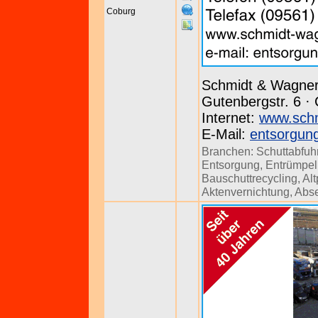
Coburg
Schmidt & Wagn
Gutenbergstr. 6 ·
Internet:
www.schm
E-Mail:
entsorgun
Branchen:
Schuttabfuh
Entsorgung
,
Entrümpe
Bauschuttrecycling
,
Al
Aktenvernichtung
,
Abs