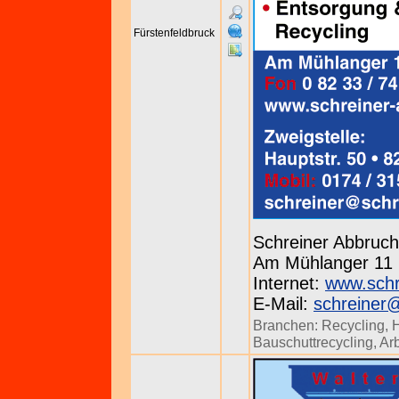
Fürstenfeldbruck
Schreiner Abbru
Am Mühlanger 11 b
Internet:
www.schr
E-Mail:
schreiner
Branchen:
Recycling
,
H
Bauschuttrecycling
,
Ar