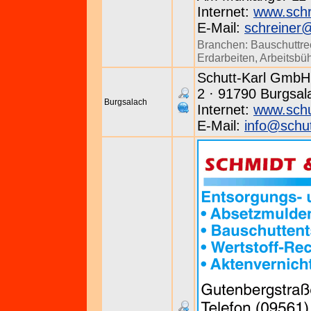
Internet:
www.schr
E-Mail:
schreiner
Branchen:
Bauschuttre
Erdarbeiten
,
Arbeitsbü
Schutt-Karl GmbH 
2 · 91790 Burgsala
Burgsalach
Internet:
www.schu
E-Mail:
info@schut