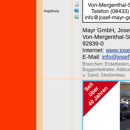
Augsburg
Mayr GmbH, Jose
Von-Mergenthal-St
92939-0
Internet:
www.jose
E-Mail:
info@jose
Branchen:
Erdarbeiten
Baggerbetriebe
,
Abbru
u. Sand
,
Straßenbau