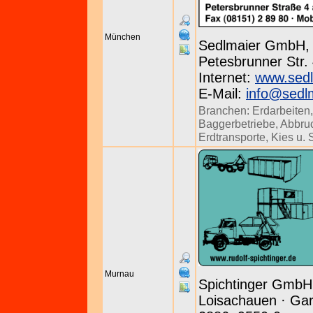
München
Sedlmaier GmbH,
Petesbrunner Str. 
Internet:
www.sed
E-Mail:
info@sedl
Branchen:
Erdarbeiten
Baggerbetriebe
,
Abbru
Erdtransporte
,
Kies u.
Murnau
Spichtinger GmbH
Loisachauen · Gar