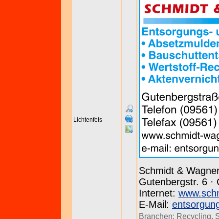
Lichtenfels
Schmidt & Wagn
Gutenbergstr. 6 ·
Internet:
www.schm
E-Mail:
entsorgun
Branchen:
Recycling
,
S