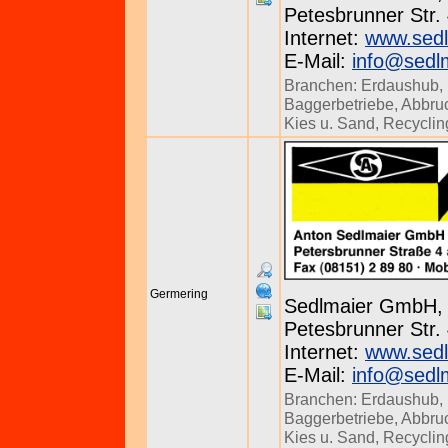
Petesbrunner Str. 
Internet:
www.sed
E-Mail:
info@sedl
Branchen:
Erdaushub
,
Baggerbetriebe
,
Abbru
Kies u. Sand
,
Recyclin
Germering
Sedlmaier GmbH,
Petesbrunner Str. 
Internet:
www.sed
E-Mail:
info@sedl
Branchen:
Erdaushub
,
Baggerbetriebe
,
Abbru
Kies u. Sand
,
Recyclin