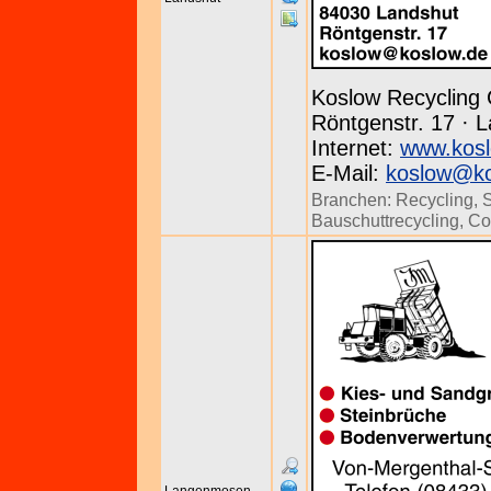
Koslow Recyclin
Röntgenstr. 17 · L
Internet:
www.kosl
E-Mail:
koslow@ko
Branchen:
Recycling
,
S
Bauschuttrecycling
,
Co