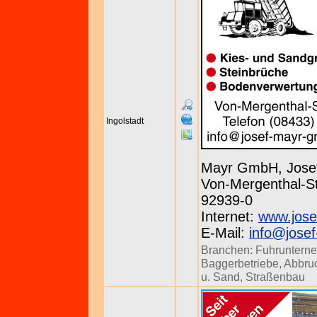
Ingolstadt
Mayr GmbH, Jose
Von-Mergenthal-St
92939-0
Internet:
www.jose
E-Mail:
info@jose
Branchen:
Fuhruntern
Baggerbetriebe
,
Abbru
u. Sand
,
Straßenbau