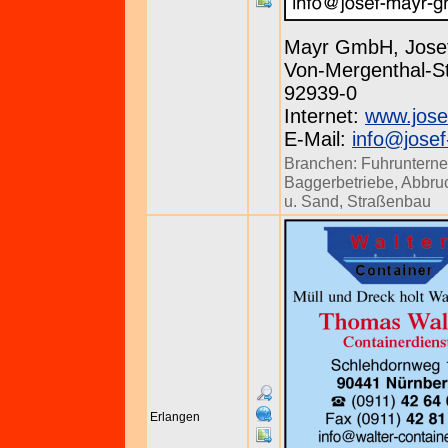
Mayr GmbH, Jose
Von-Mergenthal-St
92939-0
Internet:
www.jose
E-Mail:
info@jose
Branchen:
Fuhruntern
Baggerbetriebe
,
Abbru
u. Sand
,
Straßenbau
Erlangen