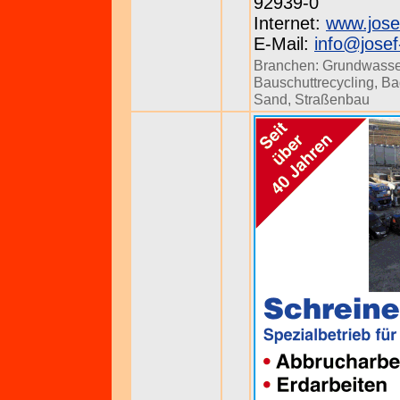
92939-0
Internet:
www.jose
E-Mail:
info@jose
Branchen:
Grundwasse
Bauschuttrecycling
,
Ba
Sand
,
Straßenbau