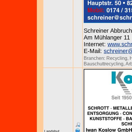
Schreiner Abbru
Am Mühlanger 11 b
Internet:
www.schr
E-Mail:
schreiner
Branchen:
Recycling
,
H
Bauschuttrecycling
,
Ar
Landshut