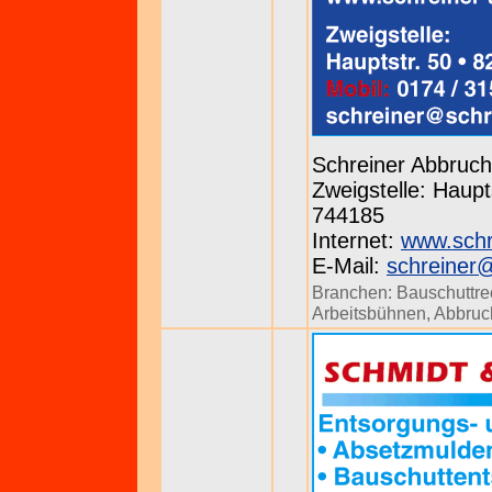
Schreiner Abbru
Zweigstelle: Haupts
744185
Internet:
www.schr
E-Mail:
schreiner
Branchen:
Bauschuttre
Arbeitsbühnen
,
Abbruc