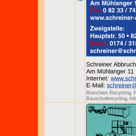
Schreiner Abbru
Am Mühlanger 11 b
Internet:
www.schr
E-Mail:
schreiner
Branchen:
Recycling
,
Bauschuttrecycling
,
Ar