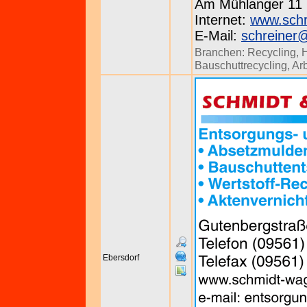
Am Mühlanger 11 b
Internet:
www.schr
E-Mail:
schreiner
Branchen:
Recycling
,
H
Bauschuttrecycling
,
Ar
Ebersdorf