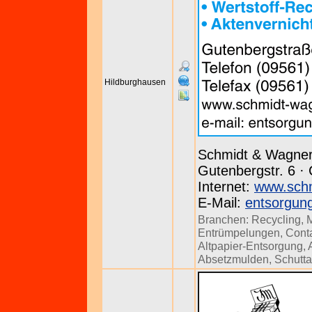
Hildburghausen
Schmidt & Wagn
Gutenbergstr. 6 ·
Internet:
www.schm
E-Mail:
entsorgun
Branchen:
Recycling
,
Entrümpelungen
,
Conta
Altpapier-Entsorgung
,
Absetzmulden
,
Schutta