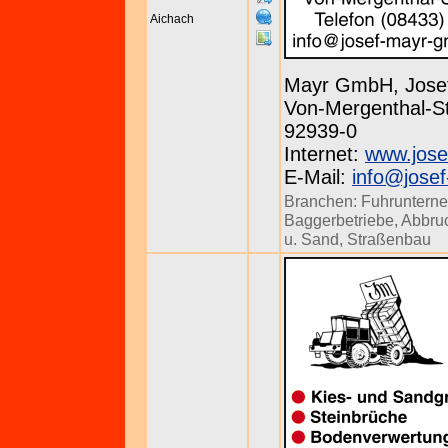
Aichach
Mayr GmbH, Jose
Von-Mergenthal-St
92939-0
Internet:
www.jose
E-Mail:
info@jose
Branchen:
Fuhruntern
Baggerbetriebe
,
Abbru
u. Sand
,
Straßenbau