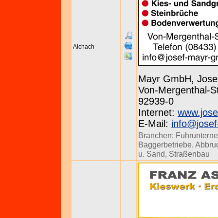
Aichach
Mayr GmbH, Jose
Von-Mergenthal-St
92939-0
Internet:
www.jose
E-Mail:
info@jose
Branchen:
Fuhruntern
Baggerbetriebe
,
Abbru
u. Sand
,
Straßenbau