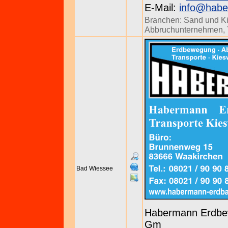
E-Mail:
info@habe
Branchen:
Sand und K
Abbruchunternehmen
,
Bad Wiessee
Habermann Erdbew
Gm