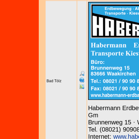
Bad Tölz
Habermann Erdbew
Gm
Brunnenweg 15 · 
Tel. (08021) 9090
Internet:
www.hab