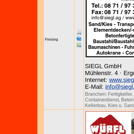
Freising
SIEGL GmbH
Mühlenstr. 4 · Erg
Internet:
www.sieg
E-Mail:
info@siegl
Branchen:
Fertigkeller
,
Containerdienst
,
Betonf
Kellerbau
,
Kies u. San