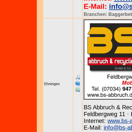
E-Mail:
info@s
Branchen:
Baggerbet
Ehningen
BS Abbruch & Re
Feldbergweg 11 · 
Internet:
www.bs-a
E-Mail:
info@bs-a