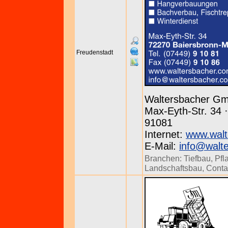
Freudenstadt
Waltersbacher Gm
Max-Eyth-Str. 34 ·
91081
Internet:
www.walt
E-Mail:
info@walt
Branchen:
Tiefbau
,
Pfl
Landschaftsbau
,
Conta