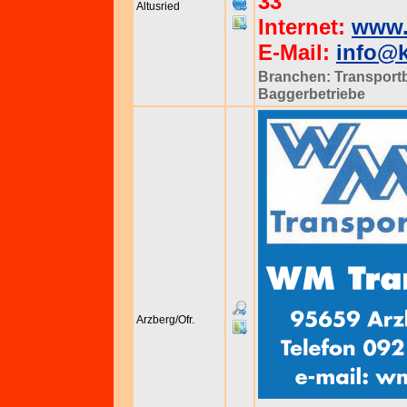
33
Altusried
Internet:
www.
E-Mail:
info@k
Branchen:
Transport
Baggerbetriebe
Arzberg/Ofr.