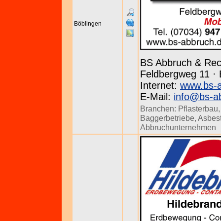
Böblingen
BS Abbruch & Re
Feldbergweg 11 · 
Internet:
www.bs-a
E-Mail:
info@bs-a
Branchen:
Pflasterbau
Baggerbetriebe
,
Asbes
Abbruchunternehmen