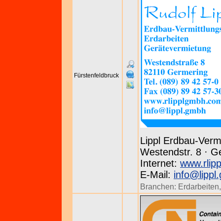
Fürstenfeldbruck
Lippl Erdbau-Verm
Westendstr. 8 · Ge
Internet:
www.rlip
E-Mail:
info@lippl
Branchen:
Erdarbeiten