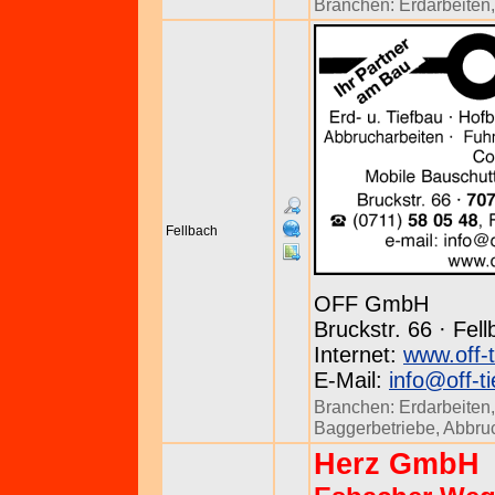
Branchen:
Erdarbeiten
Fellbach
OFF GmbH
Bruckstr. 66 · Fel
Internet:
www.off-t
E-Mail:
info@off-t
Branchen:
Erdarbeiten
Baggerbetriebe
,
Abbru
Herz GmbH