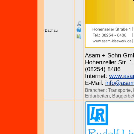
Dachau
Asam + Sohn Gmb
Hohenzeller Str. 1
(08254) 8486
Internet:
www.asa
E-Mail:
info@asam
Branchen:
Transporte
,
Erdarbeiten
,
Baggerbet