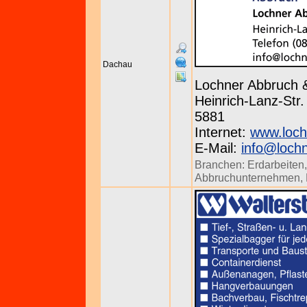
Dachau
Lochner Abbruch
Heinrich-Lanz-Str.
5881
Internet:
www.loch
E-Mail:
info@loch
Branchen:
Erdarbeiten
Abbruchunternehmen
,