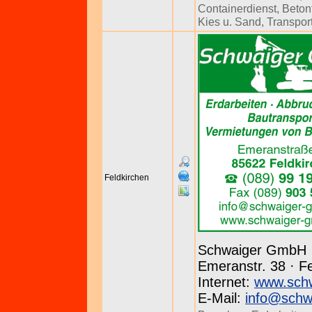
Containerdienst
,
Betonf
Kies u. Sand
,
Transpor
Feldkirchen
Schwaiger GmbH
Emeranstr. 38 · Fe
Internet:
www.sch
E-Mail:
info@schw