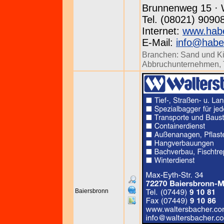
Brunnenweg 15 · 
Tel. (08021) 9090
Internet:
www.hab
E-Mail:
info@habe
Branchen:
Sand und K
Abbruchunternehmen
,
Baiersbronn