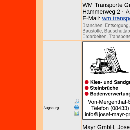
WM Transporte 
Hammerweg 2 · Arz
E-Mail:
wm.transp
Branchen:
Entsorgung
Baustoffe
,
Bauschuttab
Erdarbeiten
,
Transport
Augsburg
Mayr GmbH, Jose