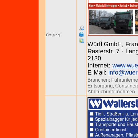
Freising
Würfl GmbH, Fran
Rasterstr. 7 · La
2130
Internet:
www.wuer
E-Mail:
info@wuerf
Branchen:
Fuhruntern
Entsorgung
,
Container
Abbruchunternehmen