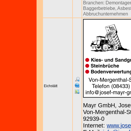
Branchen:
Demontage
Baggerbetriebe
,
Asbes
Abbruchunternehmen
Eichstätt
Mayr GmbH, Jose
Von-Mergenthal-St
92939-0
Internet:
www.jose