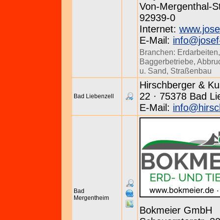
Von-Mergenthal-St
92939-0
Internet:
www.jose
E-Mail:
info@jose
Branchen:
Erdarbeiten
Baggerbetriebe
,
Abbru
u. Sand
,
Straßenbau
Hirschberger & Ku
22 · 75378 Bad Lie
Bad Liebenzell
E-Mail:
info@hirsc
Bad
Mergentheim
Bokmeier GmbH