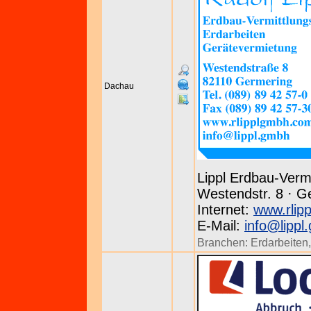
Dachau
Lippl Erdbau-Verm
Westendstr. 8 · Ge
Internet:
www.rlip
E-Mail:
info@lippl
Branchen:
Erdarbeiten