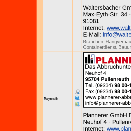
Waltersbacher Gm
Max-Eyth-Str. 34 ·
91081
Internet:
www.walt
E-Mail:
info@walt
Branchen:
Hangverba
Containerdienst
,
Bauu
Bayreuth
Plannerer GmbH 
Neuhof 4 · Pullenr
Internet:
www.plan