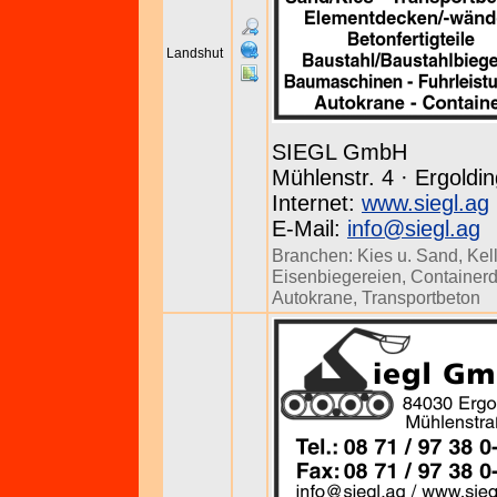
Landshut
SIEGL GmbH
Mühlenstr. 4 · Ergoldin
Internet:
www.siegl.ag
E-Mail:
info@siegl.ag
Branchen:
Kies u. Sand
,
Kel
Eisenbiegereien
,
Containerd
Autokrane
,
Transportbeton