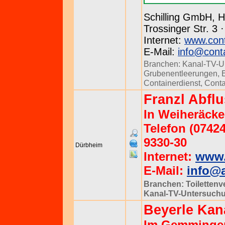
Schilling GmbH, H
Trossinger Str. 3 
Internet:
www.conta
E-Mail:
info@conta
Branchen:
Kanal-TV-U
Grubenentleerungen
,
Containerdienst
,
Conta
Franzl Abfl
In Weiheräcke
Telefon (07424
9330-30
Dürbheim
Internet:
www.
E-Mail:
info@a
Branchen:
Toiletten
Kanal-TV-Untersuch
Beyerle Kan
Im Gemminger 