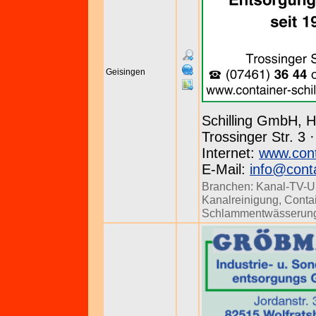
Geisingen
Schilling GmbH, H
Trossinger Str. 3 
Internet:
www.conta
E-Mail:
info@conta
Branchen:
Kanal-TV-U
Kanalreinigung
,
Conta
Schlammentwässerun