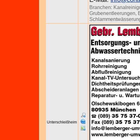
Branchen:
Kanalreini
Grubenentleerungen
,
Schlammentwässerun
Unterschleißheim