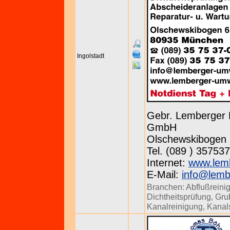
Ingolstadt
Gebr. Lemberger 
GmbH
Olschewskibogen 
Tel. (089 ) 357537
Internet:
www.lem
E-Mail:
info@lemb
Branchen:
Abflußreini
Dichtheitsprüfung
,
Gru
Kanalreinigung
,
Kanal