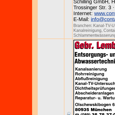
Schilling GmbH, H
Trossinger Str. 3 
Internet:
www.conta
E-Mail:
info@conta
Branchen:
Kanal-TV-U
Kanalreinigung
,
Conta
Schlammentwässerun