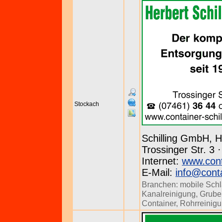
Stockach
Schilling GmbH, H
Trossinger Str. 3 
Internet:
www.conta
E-Mail:
info@conta
Branchen:
mobile Sch
Kanalreinigung
,
Grube
Container
,
Rohrreinig