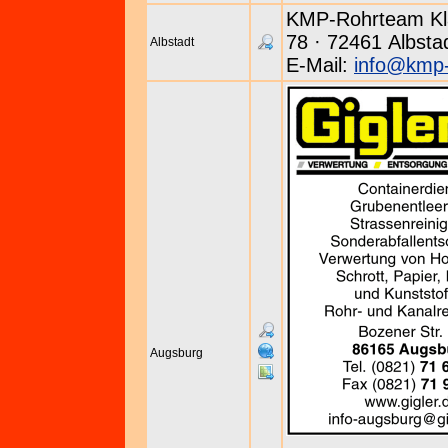
KMP-Rohrteam Kla
78 · 72461 Albstad
Albstadt
E-Mail:
info@kmp-
Augsburg