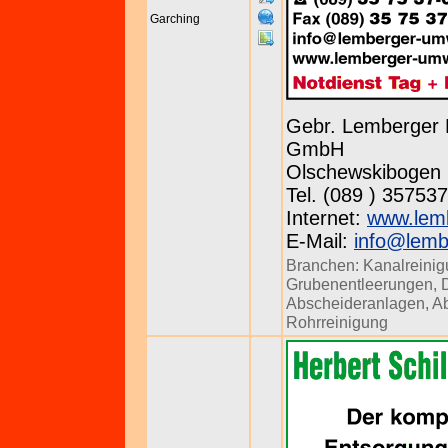
Garching
Gebr. Lemberger 
GmbH
Olschewskibogen 
Tel. (089 ) 357537
Internet:
www.lem
E-Mail:
info@lemb
Branchen:
Kanalreini
Grubenentleerungen
,
Abscheideranlagen
,
Ab
Rohrreinigung