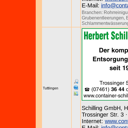
E-Mail:
info@conta
Branchen:
Rohrreinig
Grubenentleerungen
,
Schlammentwässerun
Tuttlingen
Schilling GmbH, H
Trossinger Str. 3 
Internet:
www.conta
E-Mail:
info@conta