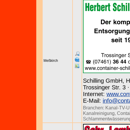
Meßkirch
Schilling GmbH, H
Trossinger Str. 3 
Internet:
www.conta
E-Mail:
info@conta
Branchen:
Kanal-TV-U
Kanalreinigung
,
Conta
Schlammentwässerun