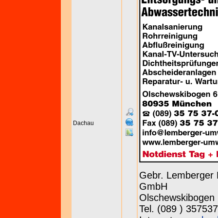
Dachau
Gebr. Lemberger 
GmbH
Olschewskibogen 
Tel. (089 ) 357537