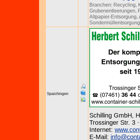
Branchen:
Recycling
,
Grubenentleerungen
,
Altpapier-Entsorgung
,
Sondermüllentsorgung
Spaichingen
Schilling GmbH, H
Trossinger Str. 3 
Internet:
www.conta
E-Mail:
info@conta