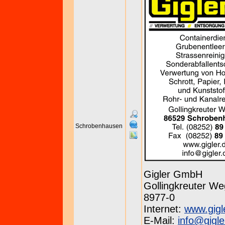
Schrobenhausen
Gigler GmbH
Gollingkreuter We
8977-0
Internet:
www.gigl
E-Mail:
info@gigle