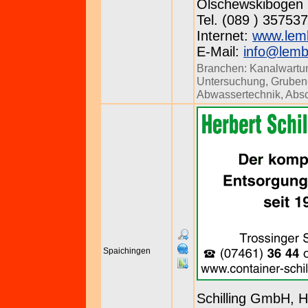
Olschewskibogen 
Tel. (089 ) 357537
Internet:
www.lem
E-Mail:
info@lemb
Branchen:
Kanalwartu
Untersuchung
,
Gruben
Abwassertechnik
,
Absc
Spaichingen
Schilling GmbH, H