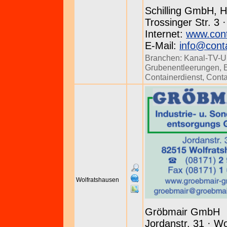
Schilling GmbH, H
Trossinger Str. 3 
Internet:
www.conta
E-Mail:
info@conta
Branchen:
Kanal-TV-U
Grubenentleerungen
,
Containerdienst
,
Conta
Wolfratshausen
Gröbmair GmbH
Jordanstr. 31 · W