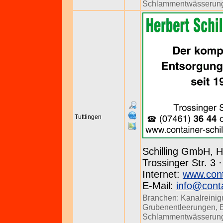
Schlammentwässerun
Tuttlingen
Schilling GmbH, H
Trossinger Str. 3 
Internet:
www.conta
E-Mail:
info@conta
Branchen:
Kanalreini
Grubenentleerungen
,
Schlammentwässerun