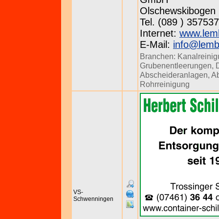
Olschewskibogen 
Tel. (089 ) 357537
Internet:
www.lem
E-Mail:
info@lemb
Branchen:
Kanalreini
Grubenentleerungen
,
Abscheideranlagen
,
Ab
Rohrreinigung
VS-
Schwenningen