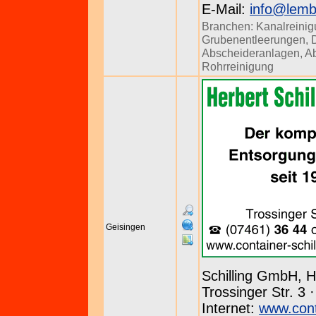
E-Mail:
info@lemb
Branchen:
Kanalreini
Grubenentleerungen
,
Abscheideranlagen
,
Ab
Rohrreinigung
Geisingen
Schilling GmbH, H
Trossinger Str. 3 
Internet:
www.conta