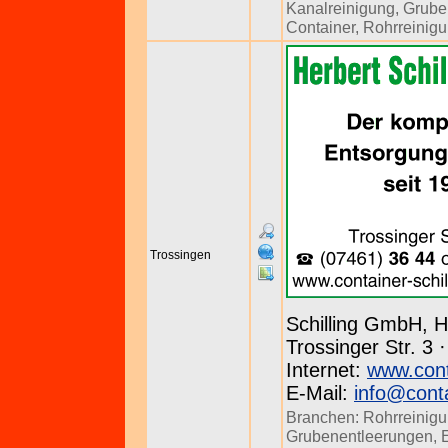
Kanalreinigung
,
Grube
Container
,
Rohrreinig
Trossingen
Schilling GmbH, H
Trossinger Str. 3 
Internet:
www.conta
E-Mail:
info@conta
Branchen:
Rohrreinig
Grubenentleerungen
,