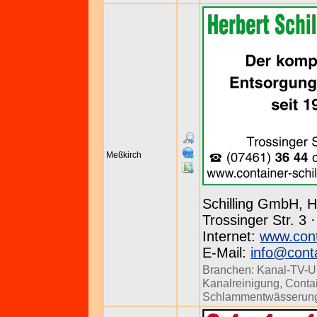
Meßkirch
Schilling GmbH, H
Trossinger Str. 3 
Internet:
www.conta
E-Mail:
info@conta
Branchen:
Kanal-TV-U
Kanalreinigung
,
Conta
Schlammentwässerun