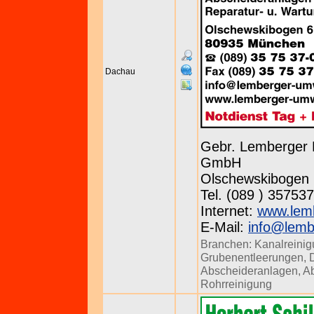
Dachau
Gebr. Lemberger 
GmbH
Olschewskibogen 
Tel. (089 ) 357537
Internet:
www.lem
E-Mail:
info@lemb
Branchen:
Kanalreini
Grubenentleerungen
,
Abscheideranlagen
,
Ab
Rohrreinigung