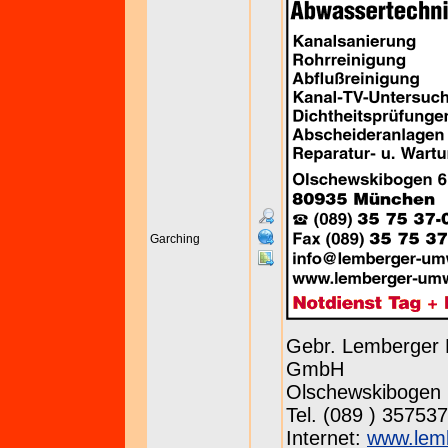
Garching
Gebr. Lemberger 
GmbH
Olschewskibogen 
Tel. (089 ) 357537
Internet:
www.lem