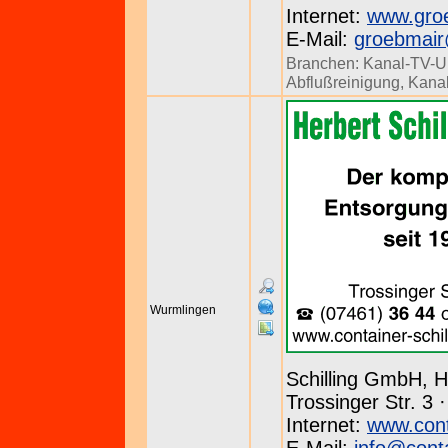
Internet:
www.gro
E-Mail:
groebmai
Branchen:
Kanal-TV-U
Abflußreinigung
,
Kanal
Wurmlingen
Schilling GmbH, H
Trossinger Str. 3 
Internet:
www.conta