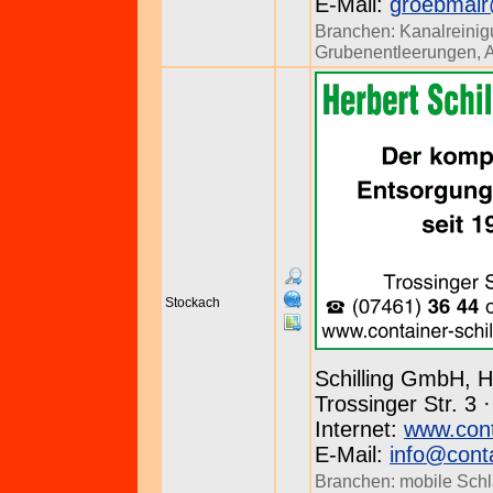
E-Mail:
groebmai
Branchen:
Kanalreini
Grubenentleerungen
,
A
Stockach
Schilling GmbH, H
Trossinger Str. 3 
Internet:
www.conta
E-Mail:
info@conta
Branchen:
mobile Sch