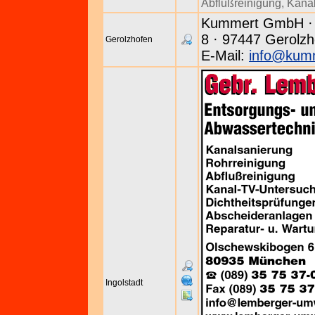
Abflußreinigung
,
Kanal
Kummert GmbH · Al
8 · 97447 Gerolzh
Gerolzhofen
E-Mail:
info@kum
Ingolstadt