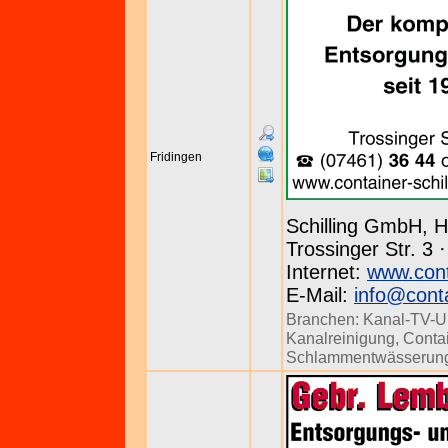
Fridingen
Schilling GmbH, H
Trossinger Str. 3 
Internet:
www.conta
E-Mail:
info@conta
Branchen:
Kanal-TV-U
Kanalreinigung
,
Conta
Schlammentwässerun