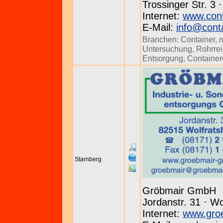
Trossinger Str. 3 
Internet:
www.conta
E-Mail:
info@conta
Branchen:
Container
,
Untersuchung
,
Rohrre
Entsorgung
,
Container
Starnberg
Gröbmair GmbH
Jordanstr. 31 · W
Internet:
www.gro